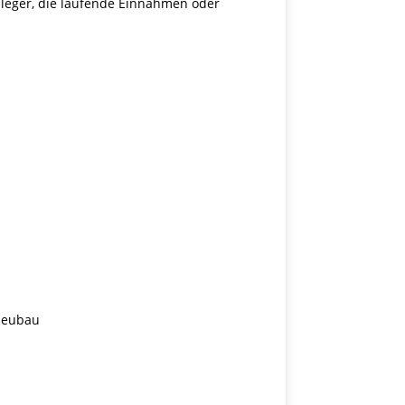
leger, die laufende Einnahmen oder
 Neubau