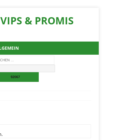
VIPS & PROMIS
LGEMEIN
n.