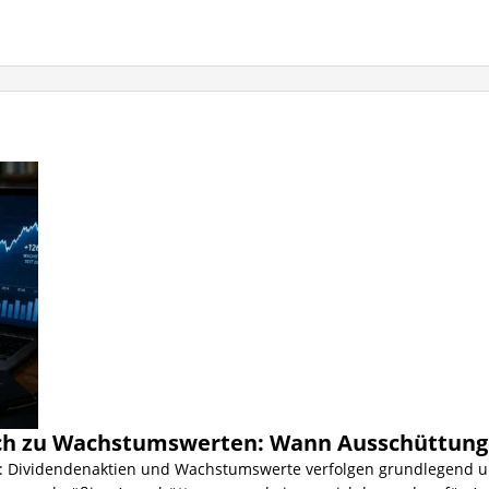
ch zu Wachstumswerten: Wann Ausschüttungen 
r: Dividendenaktien und Wachstumswerte verfolgen grundlegend un