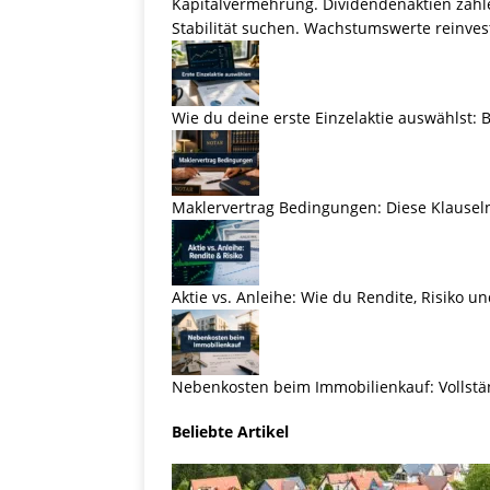
Kapitalvermehrung. Dividendenaktien zahl
Stabilität suchen. Wachstumswerte reinve
Wie du deine erste Einzelaktie auswählst: Br
Maklervertrag Bedingungen: Diese Klauseln
Aktie vs. Anleihe: Wie du Rendite, Risiko und
Nebenkosten beim Immobilienkauf: Vollst
Beliebte Artikel