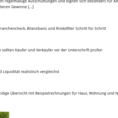
en regelmäßige Ausschüttungen und eignen sich besonders für An
stieren Gewinne
[...]
anchencheck, Bilanzbasis und Risikofilter Schritt für Schritt
 sollten Käufer und Verkäufer vor der Unterschrift prüfen
 Liquidität realistisch vergleichst
ändige Übersicht mit Beispielrechnungen für Haus, Wohnung und