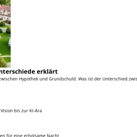
nterschiede erklärt
 zwischen Hypothek und Grundschuld. Was ist der Unterschied zwi
Vision bis zur KI-Ära
ien für eine erholsame Nacht