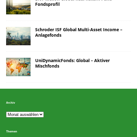
Fondsprofil
Schroder ISF Global Multi-Asset Income –
Anlagefonds
UniDynamicFonds: Global – Aktiver
Mischfonds
Archiv
Themen