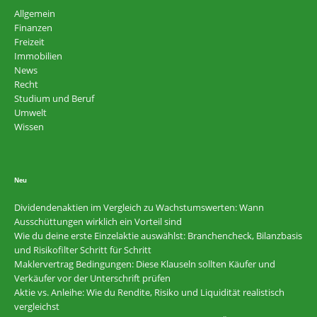
Allgemein
Finanzen
Freizeit
Immobilien
News
Recht
Studium und Beruf
Umwelt
Wissen
Neu
Dividendenaktien im Vergleich zu Wachstumswerten: Wann
Ausschüttungen wirklich ein Vorteil sind
Wie du deine erste Einzelaktie auswählst: Branchencheck, Bilanzbasis
und Risikofilter Schritt für Schritt
Maklervertrag Bedingungen: Diese Klauseln sollten Käufer und
Verkäufer vor der Unterschrift prüfen
Aktie vs. Anleihe: Wie du Rendite, Risiko und Liquidität realistisch
vergleichst