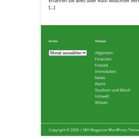
Erfahren Sie alles über Ruth Moschner Ver
[…]
Archiv
Themen
Allgemein
Finanzen
Freizeit
Immobilien
News
Recht
Studium und Beruf
Umwelt
Wissen
Copyright © 2026 | MH Magazine WordPress Them