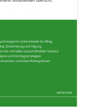
 unserer umfassenden Übersicht.
ychologische Unterschiede im Alltag
tal, Zinsbindung und Tilgung
ion für schnellen und profitablen Verkauf
alyse und Einstiegsstrategien
ugsmaschen und klare Risikogrenzen
IMPRESSUM