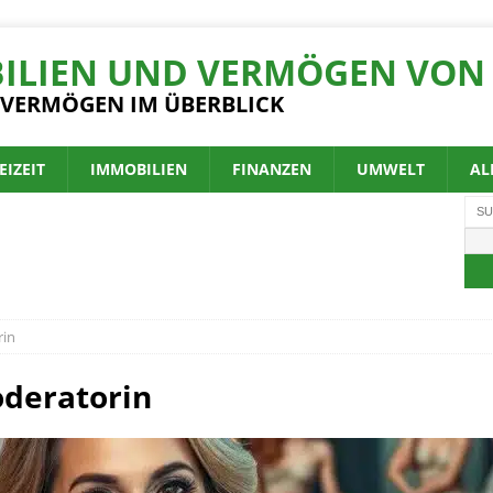
ILIEN UND VERMÖGEN VON 
 VERMÖGEN IM ÜBERBLICK
EIZEIT
IMMOBILIEN
FINANZEN
UMWELT
AL
rin
deratorin