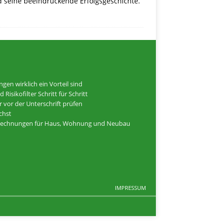
 seine beeindruckende Erfolgsgeschichte.
n wirklich ein Vorteil sind
isikofilter Schritt für Schritt
 vor der Unterschrift prüfen
ichst
elrechnungen für Haus, Wohnung und Neubau
IMPRESSUM