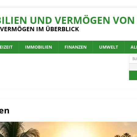
ILIEN UND VERMÖGEN VON 
 VERMÖGEN IM ÜBERBLICK
EIZEIT
IMMOBILIEN
FINANZEN
UMWELT
AL
gen