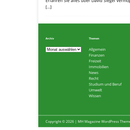
Erfahren Sie alles über David Siegel Ver
[…]
Archiv
Themen
Allgemein
Finanzen
Freizeit
Immobilien
News
Recht
Studium und Beruf
Umwelt
Wissen
Copyright © 2026 | MH Magazine WordPress Them