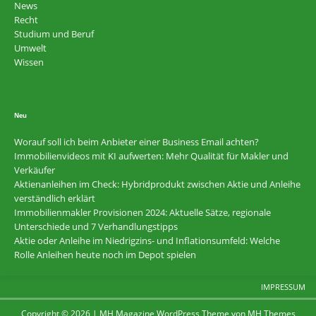
News
Recht
Studium und Beruf
Umwelt
Wissen
Neu
Worauf soll ich beim Anbieter einer Business Email achten?
Immobilienvideos mit KI aufwerten: Mehr Qualität für Makler und
Verkäufer
Aktienanleihen im Check: Hybridprodukt zwischen Aktie und Anleihe
verständlich erklärt
Immobilienmakler Provisionen 2024: Aktuelle Sätze, regionale
Unterschiede und 7 Verhandlungstipps
Aktie oder Anleihe im Niedrigzins- und Inflationsumfeld: Welche
Rolle Anleihen heute noch im Depot spielen
IMPRESSUM
Copyright © 2026 | MH Magazine WordPress Theme von
MH Themes