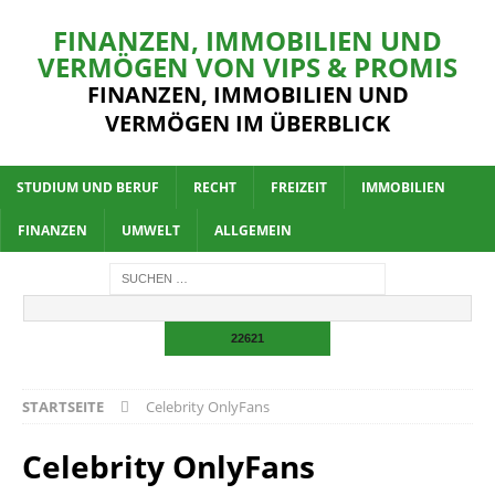
FINANZEN, IMMOBILIEN UND
VERMÖGEN VON VIPS & PROMIS
FINANZEN, IMMOBILIEN UND
VERMÖGEN IM ÜBERBLICK
STUDIUM UND BERUF
RECHT
FREIZEIT
IMMOBILIEN
FINANZEN
UMWELT
ALLGEMEIN
STARTSEITE
Celebrity OnlyFans
Celebrity OnlyFans