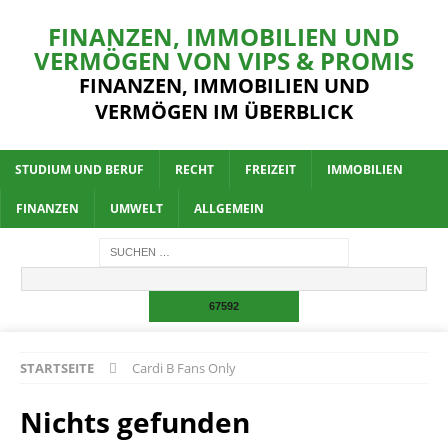
FINANZEN, IMMOBILIEN UND
VERMÖGEN VON VIPS & PROMIS
FINANZEN, IMMOBILIEN UND
VERMÖGEN IM ÜBERBLICK
STUDIUM UND BERUF
RECHT
FREIZEIT
IMMOBILIEN
FINANZEN
UMWELT
ALLGEMEIN
STARTSEITE
Cardi B Fans Only
Nichts gefunden