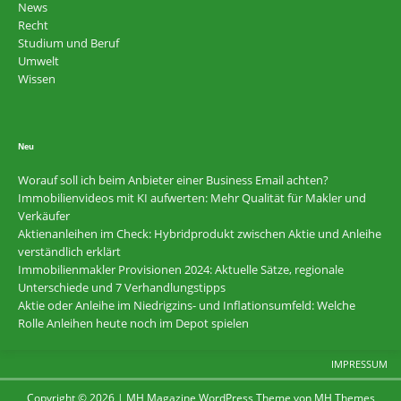
News
Recht
Studium und Beruf
Umwelt
Wissen
Neu
Worauf soll ich beim Anbieter einer Business Email achten?
Immobilienvideos mit KI aufwerten: Mehr Qualität für Makler und
Verkäufer
Aktienanleihen im Check: Hybridprodukt zwischen Aktie und Anleihe
verständlich erklärt
Immobilienmakler Provisionen 2024: Aktuelle Sätze, regionale
Unterschiede und 7 Verhandlungstipps
Aktie oder Anleihe im Niedrigzins- und Inflationsumfeld: Welche
Rolle Anleihen heute noch im Depot spielen
IMPRESSUM
Copyright © 2026 | MH Magazine WordPress Theme von
MH Themes