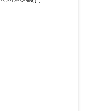
men vor Datenverlust,
[...]