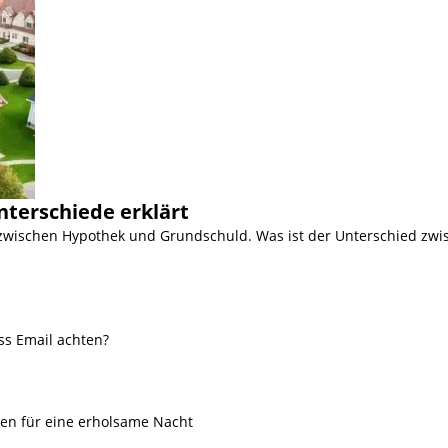
nterschiede erklärt
 zwischen Hypothek und Grundschuld. Was ist der Unterschied zwi
ss Email achten?
ien für eine erholsame Nacht