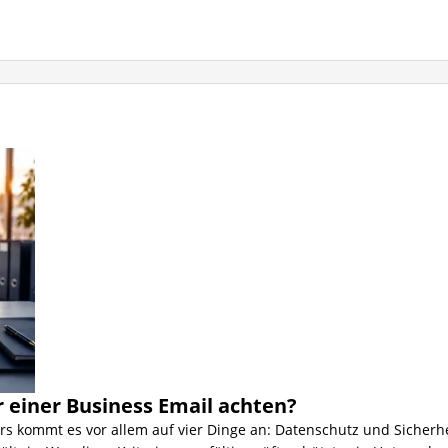
r einer Business Email achten?
s kommt es vor allem auf vier Dinge an: Datenschutz und Sicherhe