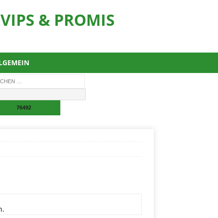
VIPS & PROMIS
LGEMEIN
n.