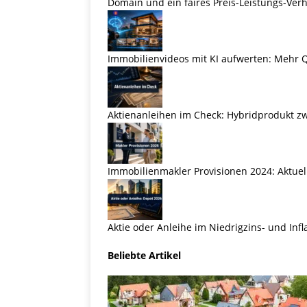
Domain und ein faires Preis-Leistungs-Verh
Immobilienvideos mit KI aufwerten: Mehr Q
Aktienanleihen im Check: Hybridprodukt zw
Immobilienmakler Provisionen 2024: Aktuel
Aktie oder Anleihe im Niedrigzins- und Inf
Beliebte Artikel