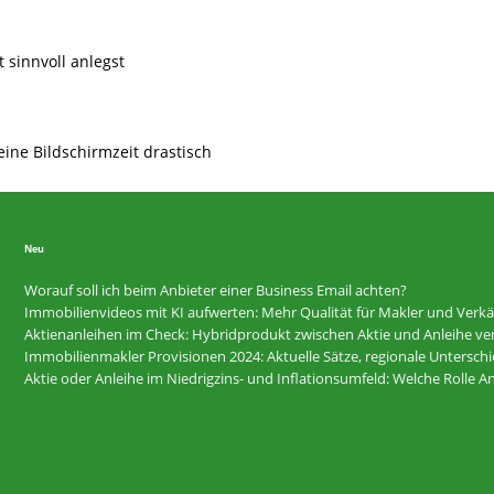
t sinnvoll anlegst
eine Bildschirmzeit drastisch
Neu
Worauf soll ich beim Anbieter einer Business Email achten?
Immobilienvideos mit KI aufwerten: Mehr Qualität für Makler und Verkä
Aktienanleihen im Check: Hybridprodukt zwischen Aktie und Anleihe ver
Immobilienmakler Provisionen 2024: Aktuelle Sätze, regionale Untersc
Aktie oder Anleihe im Niedrigzins- und Inflationsumfeld: Welche Rolle 