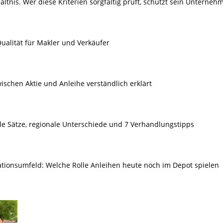
ältnis. Wer diese Kriterien sorgfältig prüft, schützt sein Unterneh
ualität für Makler und Verkäufer
ischen Aktie und Anleihe verständlich erklärt
le Sätze, regionale Unterschiede und 7 Verhandlungstipps
lationsumfeld: Welche Rolle Anleihen heute noch im Depot spielen