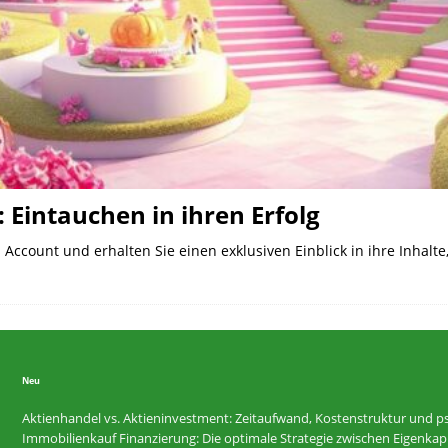
 Eintauchen in ihren Erfolg
Account und erhalten Sie einen exklusiven Einblick in ihre Inhal
Neu
Aktienhandel vs. Aktieninvestment: Zeitaufwand, Kostenstruktur und ps
Immobilienkauf Finanzierung: Die optimale Strategie zwischen Eigenkapi