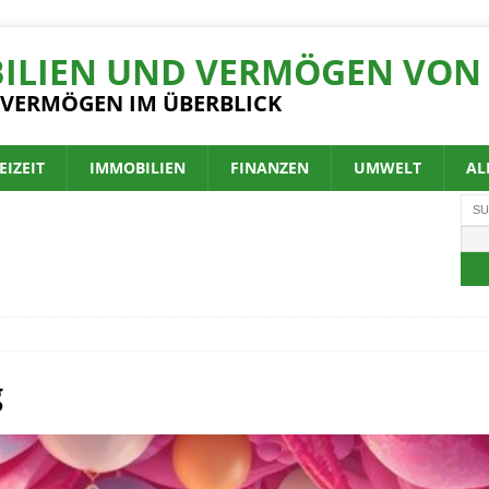
ILIEN UND VERMÖGEN VON 
 VERMÖGEN IM ÜBERBLICK
EIZEIT
IMMOBILIEN
FINANZEN
UMWELT
AL
g