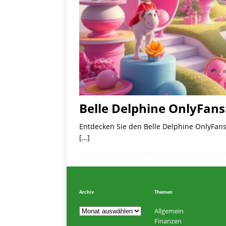
Belle Delphine OnlyFans:
Entdecken Sie den Belle Delphine OnlyFans 
[…]
Archiv
Themen
Allgemein
Finanzen