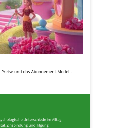
te, Preise und das Abonnement-Modell.
ychologische Unterschiede im Alltag
tal, Zinsbindung und Tilgung