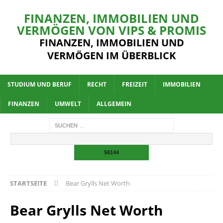
FINANZEN, IMMOBILIEN UND
VERMÖGEN VON VIPS & PROMIS
FINANZEN, IMMOBILIEN UND
VERMÖGEN IM ÜBERBLICK
STUDIUM UND BERUF
RECHT
FREIZEIT
IMMOBILIEN
FINANZEN
UMWELT
ALLGEMEIN
STARTSEITE
Bear Grylls Net Worth
Bear Grylls Net Worth