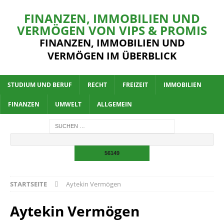
FINANZEN, IMMOBILIEN UND
VERMÖGEN VON VIPS & PROMIS
FINANZEN, IMMOBILIEN UND
VERMÖGEN IM ÜBERBLICK
STUDIUM UND BERUF
RECHT
FREIZEIT
IMMOBILIEN
FINANZEN
UMWELT
ALLGEMEIN
STARTSEITE
Aytekin Vermögen
Aytekin Vermögen