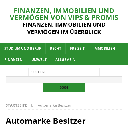
FINANZEN, IMMOBILIEN UND
VERMÖGEN VON VIPS & PROMIS
FINANZEN, IMMOBILIEN UND
VERMÖGEN IM ÜBERBLICK
STUDIUM UND BERUF
RECHT
FREIZEIT
IMMOBILIEN
FINANZEN
UMWELT
ALLGEMEIN
STARTSEITE
Automarke Besitzer
Automarke Besitzer