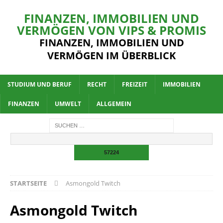
FINANZEN, IMMOBILIEN UND
VERMÖGEN VON VIPS & PROMIS
FINANZEN, IMMOBILIEN UND
VERMÖGEN IM ÜBERBLICK
STUDIUM UND BERUF
RECHT
FREIZEIT
IMMOBILIEN
FINANZEN
UMWELT
ALLGEMEIN
STARTSEITE
Asmongold Twitch
Asmongold Twitch