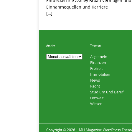
Entdecken Sie Ashley Broad Vermögen und i
Einnahmequellen und Karriere
[…]
Archiv
Themen
Allgemein
Finanzen
Freizeit
Immobilien
News
Recht
Studium und Beruf
Umwelt
Wissen
Copyright © 2026 | MH Magazine WordPress Them