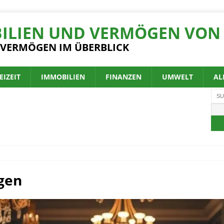
ILIEN UND VERMÖGEN VON 
 VERMÖGEN IM ÜBERBLICK
EIZEIT
IMMOBILIEN
FINANZEN
UMWELT
AL
gen