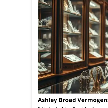
Ashley Broad Vermögen: W