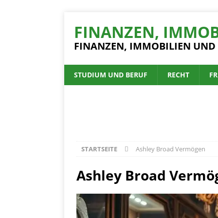
FINANZEN, IMMOB
FINANZEN, IMMOBILIEN UND
STUDIUM UND BERUF
RECHT
FR
STARTSEITE
Ashley Broad Vermögen
Ashley Broad Vermö