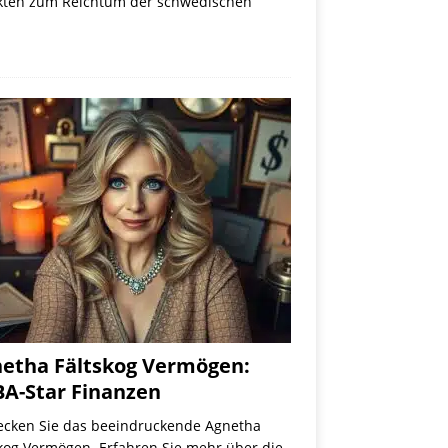
Fakten zum Reichtum der schwedischen
etha Fältskog Vermögen:
A-Star Finanzen
ecken Sie das beeindruckende Agnetha
skog Vermögen. Erfahren Sie mehr über die