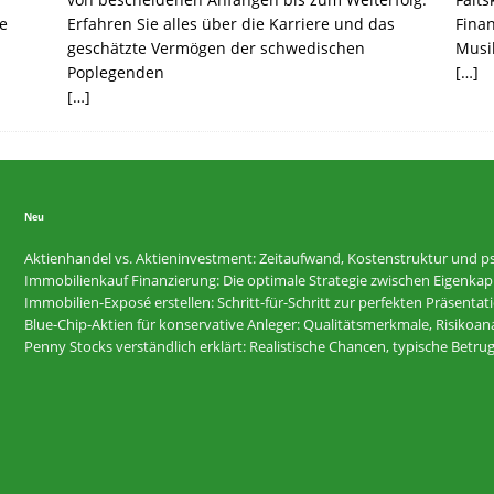
re
Erfahren Sie alles über die Karriere und das
Finan
geschätzte Vermögen der schwedischen
Musik
Poplegenden
[…]
[…]
Neu
Aktienhandel vs. Aktieninvestment: Zeitaufwand, Kostenstruktur und ps
Immobilienkauf Finanzierung: Die optimale Strategie zwischen Eigenkapi
Immobilien-Exposé erstellen: Schritt-für-Schritt zur perfekten Präsentat
Blue-Chip-Aktien für konservative Anleger: Qualitätsmerkmale, Risikoan
Penny Stocks verständlich erklärt: Realistische Chancen, typische Betr