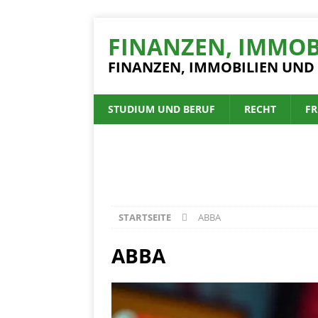
FINANZEN, IMMOB
FINANZEN, IMMOBILIEN UND
STUDIUM UND BERUF
RECHT
FR
STARTSEITE
ABBA
ABBA