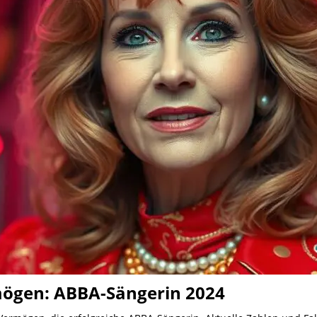
mögen: ABBA-Sängerin 2024