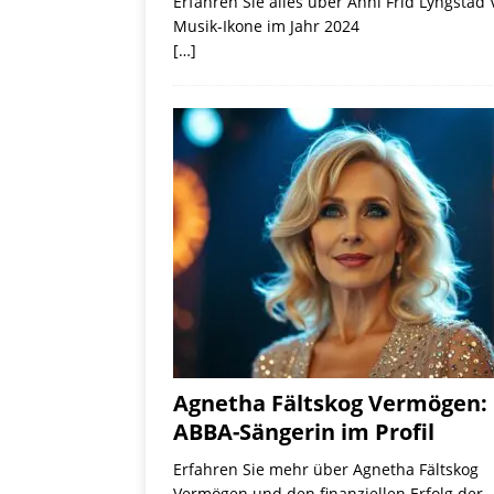
Erfahren Sie alles über Anni Frid Lyngsta
Musik-Ikone im Jahr 2024
[…]
Agnetha Fältskog Vermögen: 
ABBA-Sängerin im Profil
Erfahren Sie mehr über Agnetha Fältskog
Vermögen und den finanziellen Erfolg der