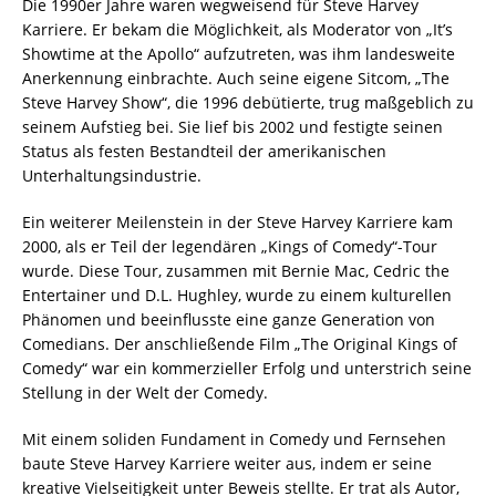
Die 1990er Jahre waren wegweisend für Steve Harvey
Karriere. Er bekam die Möglichkeit, als Moderator von „It’s
Showtime at the Apollo“ aufzutreten, was ihm landesweite
Anerkennung einbrachte. Auch seine eigene Sitcom, „The
Steve Harvey Show“, die 1996 debütierte, trug maßgeblich zu
seinem Aufstieg bei. Sie lief bis 2002 und festigte seinen
Status als festen Bestandteil der amerikanischen
Unterhaltungsindustrie.
Ein weiterer Meilenstein in der Steve Harvey Karriere kam
2000, als er Teil der legendären „Kings of Comedy“-Tour
wurde. Diese Tour, zusammen mit Bernie Mac, Cedric the
Entertainer und D.L. Hughley, wurde zu einem kulturellen
Phänomen und beeinflusste eine ganze Generation von
Comedians. Der anschließende Film „The Original Kings of
Comedy“ war ein kommerzieller Erfolg und unterstrich seine
Stellung in der Welt der Comedy.
Mit einem soliden Fundament in Comedy und Fernsehen
baute Steve Harvey Karriere weiter aus, indem er seine
kreative Vielseitigkeit unter Beweis stellte. Er trat als Autor,