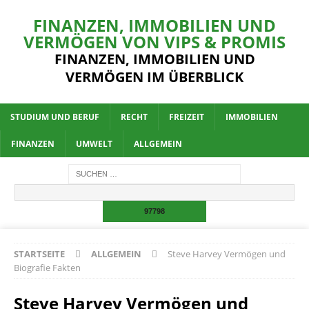
FINANZEN, IMMOBILIEN UND
VERMÖGEN VON VIPS & PROMIS
FINANZEN, IMMOBILIEN UND
VERMÖGEN IM ÜBERBLICK
STUDIUM UND BERUF
RECHT
FREIZEIT
IMMOBILIEN
FINANZEN
UMWELT
ALLGEMEIN
STARTSEITE
ALLGEMEIN
Steve Harvey Vermögen und
Biografie Fakten
Steve Harvey Vermögen und