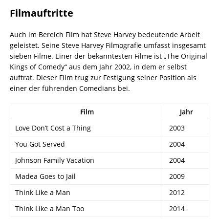
Filmauftritte
Auch im Bereich Film hat Steve Harvey bedeutende Arbeit
geleistet. Seine Steve Harvey Filmografie umfasst insgesamt
sieben Filme. Einer der bekanntesten Filme ist „The Original
Kings of Comedy“ aus dem Jahr 2002, in dem er selbst
auftrat. Dieser Film trug zur Festigung seiner Position als
einer der führenden Comedians bei.
Film
Jahr
Love Don’t Cost a Thing
2003
You Got Served
2004
Johnson Family Vacation
2004
Madea Goes to Jail
2009
Think Like a Man
2012
Think Like a Man Too
2014