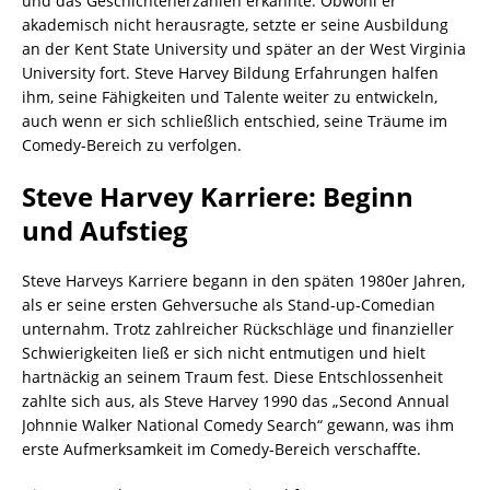
und das Geschichtenerzählen erkannte. Obwohl er
akademisch nicht herausragte, setzte er seine Ausbildung
an der Kent State University und später an der West Virginia
University fort. Steve Harvey Bildung Erfahrungen halfen
ihm, seine Fähigkeiten und Talente weiter zu entwickeln,
auch wenn er sich schließlich entschied, seine Träume im
Comedy-Bereich zu verfolgen.
Steve Harvey Karriere: Beginn
und Aufstieg
Steve Harveys Karriere begann in den späten 1980er Jahren,
als er seine ersten Gehversuche als Stand-up-Comedian
unternahm. Trotz zahlreicher Rückschläge und finanzieller
Schwierigkeiten ließ er sich nicht entmutigen und hielt
hartnäckig an seinem Traum fest. Diese Entschlossenheit
zahlte sich aus, als Steve Harvey 1990 das „Second Annual
Johnnie Walker National Comedy Search“ gewann, was ihm
erste Aufmerksamkeit im Comedy-Bereich verschaffte.