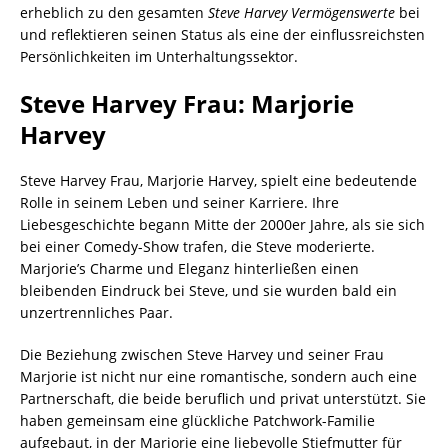
erheblich zu den gesamten
Steve Harvey Vermögenswerte
bei
und reflektieren seinen Status als eine der einflussreichsten
Persönlichkeiten im Unterhaltungssektor.
Steve Harvey Frau: Marjorie
Harvey
Steve Harvey Frau, Marjorie Harvey, spielt eine bedeutende
Rolle in seinem Leben und seiner Karriere. Ihre
Liebesgeschichte begann Mitte der 2000er Jahre, als sie sich
bei einer Comedy-Show trafen, die Steve moderierte.
Marjorie’s Charme und Eleganz hinterließen einen
bleibenden Eindruck bei Steve, und sie wurden bald ein
unzertrennliches Paar.
Die Beziehung zwischen Steve Harvey und seiner Frau
Marjorie ist nicht nur eine romantische, sondern auch eine
Partnerschaft, die beide beruflich und privat unterstützt. Sie
haben gemeinsam eine glückliche Patchwork-Familie
aufgebaut, in der Marjorie eine liebevolle Stiefmutter für