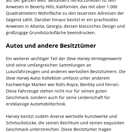
auf der ganzen Welt. Besonders hervorzuheben ist sein
Anwesen in Beverly Hills, Kalifornien, das mit über 1.000
Quadratmetern Wohnfläche zu den teuersten Adressen der
Gegend zählt. Darüber hinaus besitzt er ein prachtvolles
Anwesen in Atlanta, Georgia, dessen klassisches Design und
großzügige Grundstücksfläche beeindrucken.
Autos und andere Besitztümer
Ein weiterer wichtiger Teil der
Steve Harvey Vermögenswerte
sind seine umfangreichen Sammlungen an
Luxusfahrzeugen und anderen wertvollen Besitztümern. Die
Steve Harvey Autos
Kollektion umfasst unter anderem
hochwertige Marken wie Rolls-Royce, Bentley und Ferrari.
Diese Fahrzeuge stehen nicht nur für seinen guten
Geschmack, sondern auch für seine Leidenschaft für
erstklassige Automobiltechnik.
Harvey besitzt zudem diverse wertvolle Kunstwerke und
Schmuckstücke, die seinen Reichtum und seinen exquisiten
Geschmack unterstreichen. Diese Besitztümer tragen