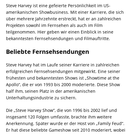
Steve Harvey ist eine gefeierte Persönlichkeit im US-
amerikanischen Showbusiness. Mit einer Karriere, die sich
über mehrere Jahrzehnte erstreckt, hat er an zahlreichen
Projekten sowohl im Fernsehen als auch im Film
teilgenommen. Hier geben wir einen Einblick in seine
bekanntesten Fernsehsendungen und Filmauftritte.
Beliebte Fernsehsendungen
Steve Harvey hat im Laufe seiner Karriere in zahlreichen
erfolgreichen Fernsehsendungen mitgewirkt. Eine seiner
frühesten und bekanntesten Shows ist „Showtime at the
Apollo“, die er von 1993 bis 2000 moderierte. Diese Show
half ihm, seinen Platz in der amerikanischen
Unterhaltungsindustrie zu sichern.
Die „Steve Harvey Show“, die von 1996 bis 2002 lief und
insgesamt 120 Folgen umfasste, brachte ihm weitere
Anerkennung. Später wurde er der Host von „Family Feud“.
Er hat diese beliebte Gameshow seit 2010 moderiert, wobei