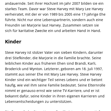
andauernde. Seit ihrer Hochzeit im Jahr 2007 bilden sie ein
starkes Team. Davor war Steve Harvey mit Mary Lee Harvey
verheiratet, mit der er von 1989 bis 2005 eine 17-jährige Ehe
führte. Nicht nur eine Lebenspartnerin, sondern auch eine
Freundin sei Marjorie laut Harvey. Zusammen setzen sie
sich für karitative Zwecke ein und arbeiten Hand in Hand.
Kinder
Steve Harvey ist stolzer Vater von sieben Kindern, darunter
drei Stiefkinder, die Marjorie in die Familie brachte. Seine
leiblichen Kinder aus früheren Ehen sind Brandi, Karli,
Broderick und Wynton. Letzterer, geboren am 18. Juli 1997,
stammt aus seiner Ehe mit Mary Lee Harvey. Steve Harvey
Kinder sind ein wichtiger Teil seines Lebens und er betont
häufig, wie viel ihm seine Familie bedeutet. Seine Elternrolle
nimmt er genauso ernst wie seine TV-Karriere, und er ist
bekannt dafür, seine Kinder in ihren eigenen Karrieren und
Lebensentscheidungen zu unterstützen.