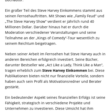
Ein großer Teil des Steve Harvey Einkommens stammt aus
seinen Fernsehauftritten. Mit Shows wie „Family Feud“ und
„The Steve Harvey Show“ verdient er jährlich rund 40
Millionen Dollar. Darüber hinaus hat er durch die
Moderation verschiedener Veranstaltungen und seine
Teilnahme an der „Kings of Comedy“-Tour wesentlich zu
seinem Reichtum beigetragen.
Neben seiner Arbeit im Fernsehen hat Steve Harvey auch in
anderen Bereichen erfolgreich investiert. Seine Bücher,
darunter Bestseller wie „Act Like a Lady, Think Like a Man“,
tragen erheblich zum
Steve Harvey Einkommen
bei. Diese
Publikationen bieten nicht nur finanzielle Vorteile, sondern
haben auch sein Profil als Motivationsredner und Berater
gestärkt.
Ein bedeutender Aspekt seines finanziellen Erfolgs ist seine
Fähigkeit, strategisch in verschiedene Projekte und
Unternehmen zu investieren. Diese Umsicht hat ihm