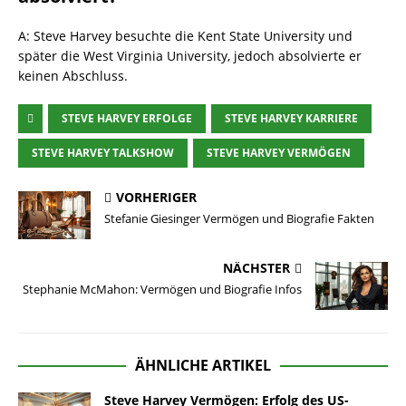
A: Steve Harvey besuchte die Kent State University und
später die West Virginia University, jedoch absolvierte er
keinen Abschluss.
STEVE HARVEY ERFOLGE
STEVE HARVEY KARRIERE
STEVE HARVEY TALKSHOW
STEVE HARVEY VERMÖGEN
VORHERIGER
Stefanie Giesinger Vermögen und Biografie Fakten
NÄCHSTER
Stephanie McMahon: Vermögen und Biografie Infos
ÄHNLICHE ARTIKEL
Steve Harvey Vermögen: Erfolg des US-