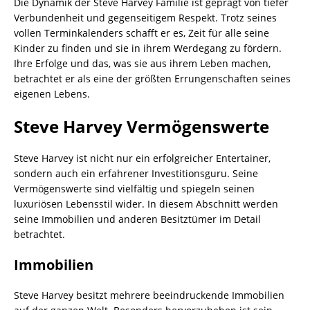
Die Dynamik der Steve Harvey Familie ist geprägt von tiefer
Verbundenheit und gegenseitigem Respekt. Trotz seines
vollen Terminkalenders schafft er es, Zeit für alle seine
Kinder zu finden und sie in ihrem Werdegang zu fördern.
Ihre Erfolge und das, was sie aus ihrem Leben machen,
betrachtet er als eine der größten Errungenschaften seines
eigenen Lebens.
Steve Harvey Vermögenswerte
Steve Harvey ist nicht nur ein erfolgreicher Entertainer,
sondern auch ein erfahrener Investitionsguru. Seine
Vermögenswerte sind vielfältig und spiegeln seinen
luxuriösen Lebensstil wider. In diesem Abschnitt werden
seine Immobilien und anderen Besitztümer im Detail
betrachtet.
Immobilien
Steve Harvey besitzt mehrere beeindruckende Immobilien