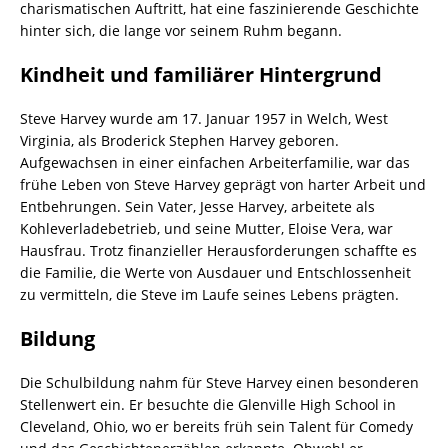
charismatischen Auftritt, hat eine faszinierende Geschichte
hinter sich, die lange vor seinem Ruhm begann.
Kindheit und familiärer Hintergrund
Steve Harvey wurde am 17. Januar 1957 in Welch, West
Virginia, als Broderick Stephen Harvey geboren.
Aufgewachsen in einer einfachen Arbeiterfamilie, war das
frühe Leben von Steve Harvey geprägt von harter Arbeit und
Entbehrungen. Sein Vater, Jesse Harvey, arbeitete als
Kohleverladebetrieb, und seine Mutter, Eloise Vera, war
Hausfrau. Trotz finanzieller Herausforderungen schaffte es
die Familie, die Werte von Ausdauer und Entschlossenheit
zu vermitteln, die Steve im Laufe seines Lebens prägten.
Bildung
Die Schulbildung nahm für Steve Harvey einen besonderen
Stellenwert ein. Er besuchte die Glenville High School in
Cleveland, Ohio, wo er bereits früh sein Talent für Comedy