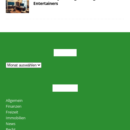
Entertainers
ARCHIV
THEMEN
Allgemein
Finanzen
Freizeit
Immobilien
News
Recht