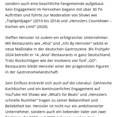
sondern auch eine beachtliche Fangemeinde aufgebaut.
Sein Engagement im Fernsehen begann mit über 30 TV-
Auftritten und führte zur Moderation von Shows wie
„Topfgeldjäger“ (2010 bis 2014) und „Hensslers Countdown –
Kochen am Limit“ (2020).
Steffen Henssler ist zudem ein erfolgreicher Unternehmer.
Mit Restaurants wie „Ahoi“ und „Ichi By Henssler“ setzte er
neue Maßstäbe in der deutschen Gastroszene. Bis Frühjahr
2024 betreibt er 14 „Ahoi“-Restaurants in ganz Deutschland.
Trotz Rückschlägen wie der Insolvenz von fünf „GO“-
Restaurants bleibt Henssler einer der prägendsten Figuren
in der Gastronomielandschaft.
Sein Einfluss erstreckt sich auch auf die Literatur: Zahlreiche
Kochbücher und ein kontinuierliches Engagement auf
YouTube mit Shows wie „What’s for Beats“ und „Hensslers
schnelle Nummer“ tragen zu seiner Bekanntheit und
Beliebtheit bei. Henssler ist nicht nur ein ambitionierter
Unternehmer, sondern auch ein liebender Vater von zwei