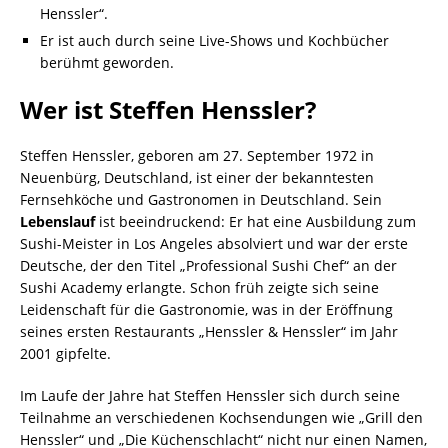
Henssler“.
Er ist auch durch seine Live-Shows und Kochbücher
berühmt geworden.
Wer ist Steffen Henssler?
Steffen Henssler, geboren am 27. September 1972 in
Neuenbürg, Deutschland, ist einer der bekanntesten
Fernsehköche und Gastronomen in Deutschland. Sein
Lebenslauf
ist beeindruckend: Er hat eine Ausbildung zum
Sushi-Meister in Los Angeles absolviert und war der erste
Deutsche, der den Titel „Professional Sushi Chef“ an der
Sushi Academy erlangte. Schon früh zeigte sich seine
Leidenschaft für die Gastronomie, was in der Eröffnung
seines ersten Restaurants „Henssler & Henssler“ im Jahr
2001 gipfelte.
Im Laufe der Jahre hat Steffen Henssler sich durch seine
Teilnahme an verschiedenen Kochsendungen wie „Grill den
Henssler“ und „Die Küchenschlacht“ nicht nur einen Namen,