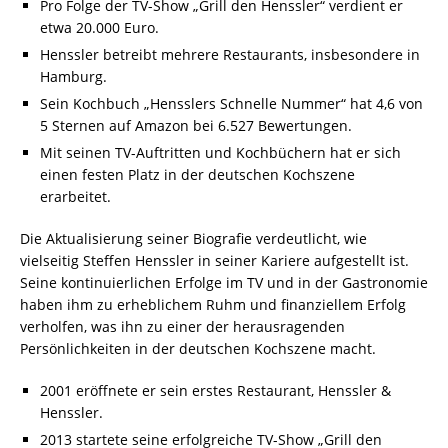
Pro Folge der TV-Show „Grill den Henssler“ verdient er
etwa 20.000 Euro.
Henssler betreibt mehrere Restaurants, insbesondere in
Hamburg.
Sein Kochbuch „Hensslers Schnelle Nummer“ hat 4,6 von
5 Sternen auf Amazon bei 6.527 Bewertungen.
Mit seinen TV-Auftritten und Kochbüchern hat er sich
einen festen Platz in der deutschen Kochszene
erarbeitet.
Die Aktualisierung seiner Biografie verdeutlicht, wie
vielseitig Steffen Henssler in seiner Kariere aufgestellt ist.
Seine kontinuierlichen Erfolge im TV und in der Gastronomie
haben ihm zu erheblichem Ruhm und finanziellem Erfolg
verholfen, was ihn zu einer der herausragenden
Persönlichkeiten in der deutschen Kochszene macht.
2001 eröffnete er sein erstes Restaurant, Henssler &
Henssler.
2013 startete seine erfolgreiche TV-Show „Grill den