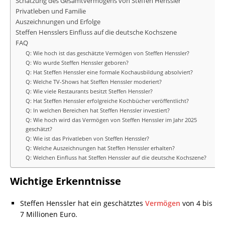
Schätzung des Gesamtvermögens von Steffen Henssler
Privatleben und Familie
Auszeichnungen und Erfolge
Steffen Hensslers Einfluss auf die deutsche Kochszene
FAQ
Q: Wie hoch ist das geschätzte Vermögen von Steffen Henssler?
Q: Wo wurde Steffen Henssler geboren?
Q: Hat Steffen Henssler eine formale Kochausbildung absolviert?
Q: Welche TV-Shows hat Steffen Henssler moderiert?
Q: Wie viele Restaurants besitzt Steffen Henssler?
Q: Hat Steffen Henssler erfolgreiche Kochbücher veröffentlicht?
Q: In welchen Bereichen hat Steffen Henssler investiert?
Q: Wie hoch wird das Vermögen von Steffen Henssler im Jahr 2025
geschätzt?
Q: Wie ist das Privatleben von Steffen Henssler?
Q: Welche Auszeichnungen hat Steffen Henssler erhalten?
Q: Welchen Einfluss hat Steffen Henssler auf die deutsche Kochszene?
Wichtige Erkenntnisse
Steffen Henssler hat ein geschätztes
Vermögen
von 4 bis
7 Millionen Euro.