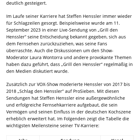
deutlich gesteigert.
Im Laufe seiner Karriere hat Steffen Henssler immer wieder
für Schlagzeilen gesorgt. Beispielsweise wurde am 11.
September 2023 in einer Live-Sendung von „Grill den
Henssler“ seine Entscheidung bekannt gegeben, sich aus
dem Fernsehen zurückzuziehen, was seine Fans
überraschte. Auch die Diskussionen um den Show-
Moderator Laura Wontorra und andere provokante Themen
haben dazu geführt, dass „Grill den Henssler“ regelmäßig in
den Medien diskutiert wurde.
Zusätzlich zur VOX-Show moderierte Henssler von 2017 bis
2018 „Schlag den Henssler“ auf ProSieben. Mit diesen
Sendungen hat Steffen Henssler eine außergewöhnliche
und erfolgreiche Fernsehkarriere aufgebaut, die sein
Vermögen und seinen Einfluss in der deutschen Kochszene
erheblich erweitert hat. Im Folgenden zeigt die Tabelle die
wichtigsten Meilensteine seiner TV-Karriere: