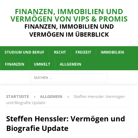
FINANZEN, IMMOBILIEN UND
VERMÖGEN VON VIPS & PROMIS
FINANZEN, IMMOBILIEN UND
VERMÖGEN IM ÜBERBLICK
STUDIUM UND BERUF
RECHT
FREIZEIT
IMMOBILIEN
FINANZEN
UMWELT
ALLGEMEIN
STARTSEITE
ALLGEMEIN
Steffen Henssler: Vermögen
und Biografie Update
Steffen Henssler: Vermögen und
Biografie Update