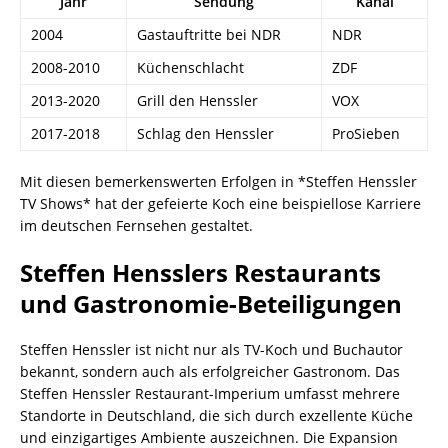
Jahr
Sendung
Kanal
2004
Gastauftritte bei NDR
NDR
2008-2010
Küchenschlacht
ZDF
2013-2020
Grill den Henssler
VOX
2017-2018
Schlag den Henssler
ProSieben
Mit diesen bemerkenswerten Erfolgen in *Steffen Henssler
TV Shows* hat der gefeierte Koch eine beispiellose Karriere
im deutschen Fernsehen gestaltet.
Steffen Hensslers Restaurants
und Gastronomie-Beteiligungen
Steffen Henssler ist nicht nur als TV-Koch und Buchautor
bekannt, sondern auch als erfolgreicher Gastronom. Das
Steffen Henssler Restaurant-Imperium umfasst mehrere
Standorte in Deutschland, die sich durch exzellente Küche
und einzigartiges Ambiente auszeichnen. Die Expansion