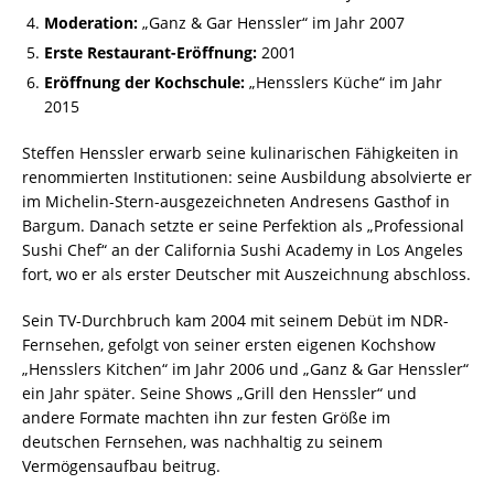
Moderation:
„Ganz & Gar Henssler“ im Jahr 2007
Erste Restaurant-Eröffnung:
2001
Eröffnung der Kochschule:
„Hensslers Küche“ im Jahr
2015
Steffen Henssler erwarb seine kulinarischen Fähigkeiten in
renommierten Institutionen: seine Ausbildung absolvierte er
im Michelin-Stern-ausgezeichneten Andresens Gasthof in
Bargum. Danach setzte er seine Perfektion als „Professional
Sushi Chef“ an der California Sushi Academy in Los Angeles
fort, wo er als erster Deutscher mit Auszeichnung abschloss.
Sein TV-Durchbruch kam 2004 mit seinem Debüt im NDR-
Fernsehen, gefolgt von seiner ersten eigenen Kochshow
„Hensslers Kitchen“ im Jahr 2006 und „Ganz & Gar Henssler“
ein Jahr später. Seine Shows „Grill den Henssler“ und
andere Formate machten ihn zur festen Größe im
deutschen Fernsehen, was nachhaltig zu seinem
Vermögensaufbau beitrug.