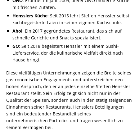
ONO
: Eröffnet im Jahr 2009, bietet ONO moderne Küche
mit frischen Zutaten.
Hensslers Küche
: Seit 2015 lehrt Steffen Henssler selbst
kochbegeisterte Laien in seiner eigenen Kochschule.
Ahoi
: Ein 2017 gegründetes Restaurant, das sich auf
schnelle Gerichte und Snacks spezialisiert.
GO
: Seit 2018 begeistert Henssler mit einem Sushi-
Lieferservice, der die kulinarische Vielfalt direkt nach
Hause bringt.
Diese vielfältigen Unternehmungen zeigen die Breite seines
gastronomischen Engagements und unterstreichen den
hohen Anspruch, den er an jedes einzelne Steffen Henssler
Restaurant stellt. Sein Erfolg zeigt sich nicht nur in der
Qualität der Speisen, sondern auch in den stetig steigenden
Einnahmen seiner Restaurants. Hensslers Beteiligungen
sind ein bedeutender Bestandteil seines
unternehmerischen Portfolios und tragen wesentlich zu
seinem Vermögen bei.