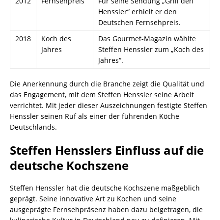
2012
Fernsehpreis
Für seine Sendung „Grill den
Henssler“ erhielt er den
Deutschen Fernsehpreis.
2018
Koch des
Das Gourmet-Magazin wählte
Jahres
Steffen Henssler zum „Koch des
Jahres“.
Die Anerkennung durch die Branche zeigt die Qualität und
das Engagement, mit dem Steffen Henssler seine Arbeit
verrichtet. Mit jeder dieser Auszeichnungen festigte Steffen
Henssler seinen Ruf als einer der führenden Köche
Deutschlands.
Steffen Hensslers Einfluss auf die
deutsche Kochszene
Steffen Henssler hat die deutsche Kochszene maßgeblich
geprägt. Seine innovative Art zu Kochen und seine
ausgeprägte Fernsehpräsenz haben dazu beigetragen, die