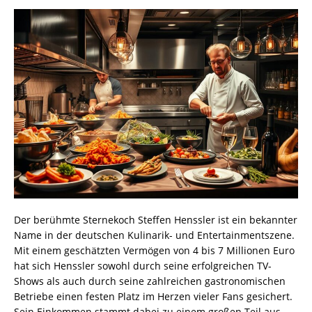
Der berühmte Sternekoch Steffen Henssler ist ein bekannter
Name in der deutschen Kulinarik- und Entertainmentszene.
Mit einem geschätzten Vermögen von 4 bis 7 Millionen Euro
hat sich Henssler sowohl durch seine erfolgreichen TV-
Shows als auch durch seine zahlreichen gastronomischen
Betriebe einen festen Platz im Herzen vieler Fans gesichert.
Sein Einkommen stammt dabei zu einem großen Teil aus