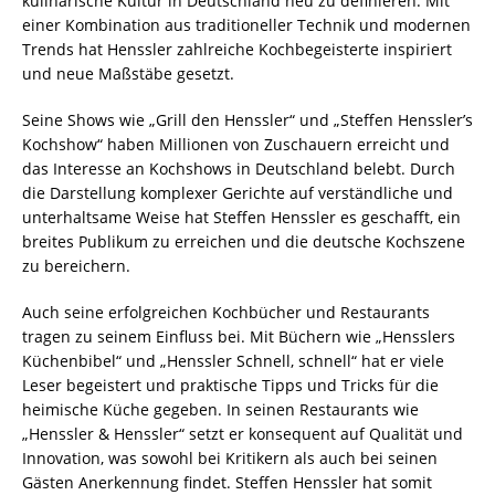
kulinarische Kultur in Deutschland neu zu definieren. Mit
einer Kombination aus traditioneller Technik und modernen
Trends hat Henssler zahlreiche Kochbegeisterte inspiriert
und neue Maßstäbe gesetzt.
Seine Shows wie „Grill den Henssler“ und „Steffen Henssler’s
Kochshow“ haben Millionen von Zuschauern erreicht und
das Interesse an Kochshows in Deutschland belebt. Durch
die Darstellung komplexer Gerichte auf verständliche und
unterhaltsame Weise hat Steffen Henssler es geschafft, ein
breites Publikum zu erreichen und die deutsche Kochszene
zu bereichern.
Auch seine erfolgreichen Kochbücher und Restaurants
tragen zu seinem Einfluss bei. Mit Büchern wie „Hensslers
Küchenbibel“ und „Henssler Schnell, schnell“ hat er viele
Leser begeistert und praktische Tipps und Tricks für die
heimische Küche gegeben. In seinen Restaurants wie
„Henssler & Henssler“ setzt er konsequent auf Qualität und
Innovation, was sowohl bei Kritikern als auch bei seinen
Gästen Anerkennung findet. Steffen Henssler hat somit