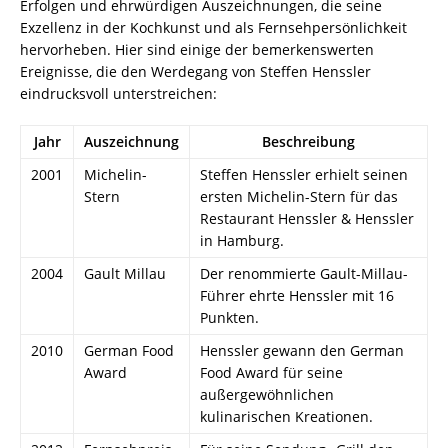
Erfolgen und ehrwürdigen Auszeichnungen, die seine
Exzellenz in der Kochkunst und als Fernsehpersönlichkeit
hervorheben. Hier sind einige der bemerkenswerten
Ereignisse, die den Werdegang von Steffen Henssler
eindrucksvoll unterstreichen:
Jahr
Auszeichnung
Beschreibung
2001
Michelin-
Steffen Henssler erhielt seinen
Stern
ersten Michelin-Stern für das
Restaurant Henssler & Henssler
in Hamburg.
2004
Gault Millau
Der renommierte Gault-Millau-
Führer ehrte Henssler mit 16
Punkten.
2010
German Food
Henssler gewann den German
Award
Food Award für seine
außergewöhnlichen
kulinarischen Kreationen.