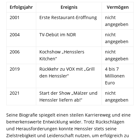
Erfolgsjahr
Ereignis
Vermögen
2001
Erste Restaurant-Eröffnung
nicht
angegeben
2004
TV-Debüt im NDR
nicht
angegeben
2006
Kochshow „Hensslers
nicht
Kitchen“
angegeben
2019
Rückkehr zu VOX mit „Grill
4 bis 7
den Henssler“
Millionen
Euro
2021
Start der Show „Mälzer und
nicht
Henssler liefern ab!“
angegeben
Seine Biografie spiegelt einen steilen Karriereweg und eine
bemerkenswerte Entwicklung wider. Trotz Rückschlägen
und Herausforderungen konnte Henssler stets seine
Zielstrebigkeit und Leidenschaft nutzen, um erfolgreich zu