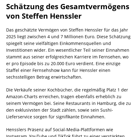
Schätzung des Gesamtvermögens
von Steffen Henssler
Das geschätzte Vermögen von Steffen Henssler für das Jahr
2025 liegt zwischen 4 und 7 Millionen Euro. Diese Schätzung
spiegelt seine vielfältigen Einkommensquellen und
Investitionen wider. Ein wesentlicher Teil seiner Einnahmen
stammt aus seiner erfolgreichen Karriere im Fernsehen, wo
er pro Episode bis zu 20.000 Euro verdient. Eine einzige
Staffel einer Fernsehshow kann für Henssler einen
sechsstelligen Betrag erwirtschaften.
Die Verkäufe seiner Kochbücher, die regelmäßig Platz 1 der
Amazon-Charts erreichen, tragen ebenfalls erheblich zu
seinem Vermögen bei. Seine Restaurants in Hamburg, die zu
den exklusivsten der Stadt zählen, sowie sein Sushi-
Lieferservice sorgen für signifikante Einnahmen.
Hensslers Präsenz auf Social-Media-Plattformen wie
Instagram, YouTube und TikTok führt zu einer verstärkten