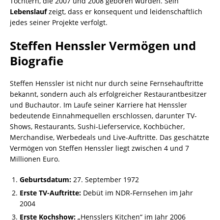
Töchtern, die 2007 und 2008 geboren wurden. Sein
Lebenslauf
zeigt, dass er konsequent und leidenschaftlich
jedes seiner Projekte verfolgt.
Steffen Henssler Vermögen und
Biografie
Steffen Henssler ist nicht nur durch seine Fernsehauftritte
bekannt, sondern auch als erfolgreicher Restaurantbesitzer
und Buchautor. Im Laufe seiner Karriere hat Henssler
bedeutende Einnahmequellen erschlossen, darunter TV-
Shows, Restaurants, Sushi-Lieferservice, Kochbücher,
Merchandise, Werbedeals und Live-Auftritte. Das geschätzte
Vermögen von Steffen Henssler liegt zwischen 4 und 7
Millionen Euro.
Geburtsdatum:
27. September 1972
Erste TV-Auftritte:
Debüt im NDR-Fernsehen im Jahr
2004
Erste Kochshow:
„Hensslers Kitchen“ im Jahr 2006