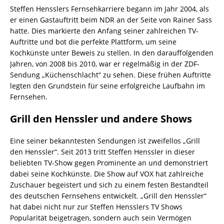
Steffen Hensslers Fernsehkarriere begann im Jahr 2004, als
er einen Gastauftritt beim NDR an der Seite von Rainer Sass
hatte. Dies markierte den Anfang seiner zahlreichen TV-
Auftritte und bot die perfekte Plattform, um seine
Kochkünste unter Beweis zu stellen. In den darauffolgenden
Jahren, von 2008 bis 2010, war er regelmäßig in der ZDF-
Sendung „Küchenschlacht“ zu sehen. Diese frühen Auftritte
legten den Grundstein für seine erfolgreiche Laufbahn im
Fernsehen.
Grill den Henssler und andere Shows
Eine seiner bekanntesten Sendungen ist zweifellos „Grill
den Henssler“. Seit 2013 tritt Steffen Henssler in dieser
beliebten TV-Show gegen Prominente an und demonstriert
dabei seine Kochkünste. Die Show auf VOX hat zahlreiche
Zuschauer begeistert und sich zu einem festen Bestandteil
des deutschen Fernsehens entwickelt. „Grill den Henssler“
hat dabei nicht nur zur Steffen Hensslers TV Shows
Popularität beigetragen, sondern auch sein Vermögen