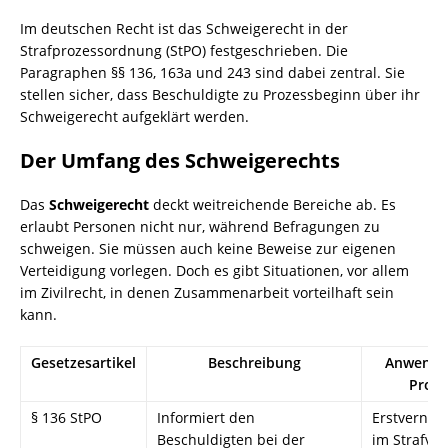
Im deutschen Recht ist das Schweigerecht in der
Strafprozessordnung (StPO) festgeschrieben. Die
Paragraphen §§ 136, 163a und 243 sind dabei zentral. Sie
stellen sicher, dass Beschuldigte zu Prozessbeginn über ihr
Schweigerecht aufgeklärt werden.
Der Umfang des Schweigerechts
Das
Schweigerecht
deckt weitreichende Bereiche ab. Es
erlaubt Personen nicht nur, während Befragungen zu
schweigen. Sie müssen auch keine Beweise zur eigenen
Verteidigung vorlegen. Doch es gibt Situationen, vor allem
im Zivilrecht, in denen Zusammenarbeit vorteilhaft sein
kann.
Gesetzesartikel
Beschreibung
Anwendu
Proze
§ 136 StPO
Informiert den
Erstverne
Beschuldigten bei der
im Strafve