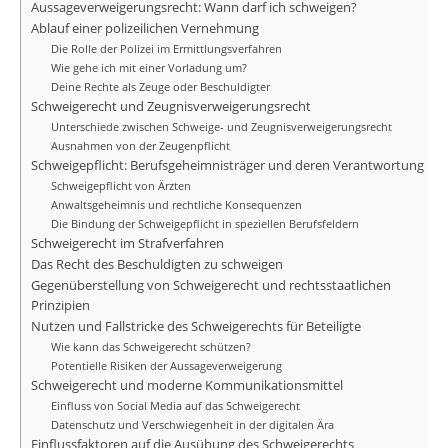
Aussageverweigerungsrecht: Wann darf ich schweigen?
Ablauf einer polizeilichen Vernehmung
Die Rolle der Polizei im Ermittlungsverfahren
Wie gehe ich mit einer Vorladung um?
Deine Rechte als Zeuge oder Beschuldigter
Schweigerecht und Zeugnisverweigerungsrecht
Unterschiede zwischen Schweige- und Zeugnisverweigerungsrecht
Ausnahmen von der Zeugenpflicht
Schweigepflicht: Berufsgeheimnisträger und deren Verantwortung
Schweigepflicht von Ärzten
Anwaltsgeheimnis und rechtliche Konsequenzen
Die Bindung der Schweigepflicht in speziellen Berufsfeldern
Schweigerecht im Strafverfahren
Das Recht des Beschuldigten zu schweigen
Gegenüberstellung von Schweigerecht und rechtsstaatlichen
Prinzipien
Nutzen und Fallstricke des Schweigerechts für Beteiligte
Wie kann das Schweigerecht schützen?
Potentielle Risiken der Aussageverweigerung
Schweigerecht und moderne Kommunikationsmittel
Einfluss von Social Media auf das Schweigerecht
Datenschutz und Verschwiegenheit in der digitalen Ära
Einflussfaktoren auf die Ausübung des Schweigerechts