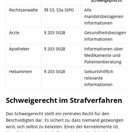
Schweigepflicht
Rechtsanwälte
§§ 53, 53a StPO
Alle
mandatsbezogenen
Informationen
Ärzte
§ 203 StGB
Gesundheitsbezogene
Informationen
Apotheker
§ 203 StGB
Informationen über
Medikamente und
Patientenberatung
Hebammen
§ 203 StGB
Geburtshilflich
relevante
Informationen
Schweigerecht im Strafverfahren
Das Schweigerecht stellt ein zentrales Recht für den
Beschuldigten dar. Es sichert zu, dass niemand gezwungen
wird, sich selbst zu belasten. Eines der Kernelemente ist,