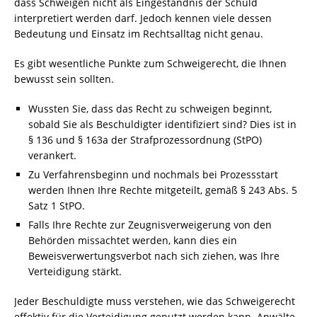
dass Schweigen nicht als Eingeständnis der Schuld
interpretiert werden darf. Jedoch kennen viele dessen
Bedeutung und Einsatz im Rechtsalltag nicht genau.
Es gibt wesentliche Punkte zum Schweigerecht, die Ihnen
bewusst sein sollten.
Wussten Sie, dass das Recht zu schweigen beginnt,
sobald Sie als Beschuldigter identifiziert sind? Dies ist in
§ 136 und § 163a der Strafprozessordnung (StPO)
verankert.
Zu Verfahrensbeginn und nochmals bei Prozessstart
werden Ihnen Ihre Rechte mitgeteilt, gemäß § 243 Abs. 5
Satz 1 StPO.
Falls Ihre Rechte zur Zeugnisverweigerung von den
Behörden missachtet werden, kann dies ein
Beweisverwertungsverbot nach sich ziehen, was Ihre
Verteidigung stärkt.
Jeder Beschuldigte muss verstehen, wie das Schweigerecht
effektiv für die Verteidigung genutzt werden kann. Anwälte