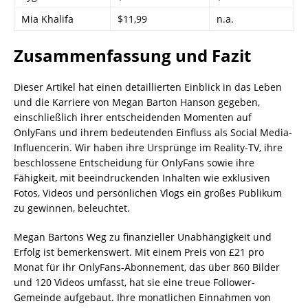
Mia Khalifa
$11,99
n.a.
Zusammenfassung und Fazit
Dieser Artikel hat einen detaillierten Einblick in das Leben
und die Karriere von Megan Barton Hanson gegeben,
einschließlich ihrer entscheidenden Momenten auf
OnlyFans und ihrem bedeutenden Einfluss als Social Media-
Influencerin. Wir haben ihre Ursprünge im Reality-TV, ihre
beschlossene Entscheidung für OnlyFans sowie ihre
Fähigkeit, mit beeindruckenden Inhalten wie exklusiven
Fotos, Videos und persönlichen Vlogs ein großes Publikum
zu gewinnen, beleuchtet.
Megan Bartons Weg zu finanzieller Unabhängigkeit und
Erfolg ist bemerkenswert. Mit einem Preis von £21 pro
Monat für ihr OnlyFans-Abonnement, das über 860 Bilder
und 120 Videos umfasst, hat sie eine treue Follower-
Gemeinde aufgebaut. Ihre monatlichen Einnahmen von