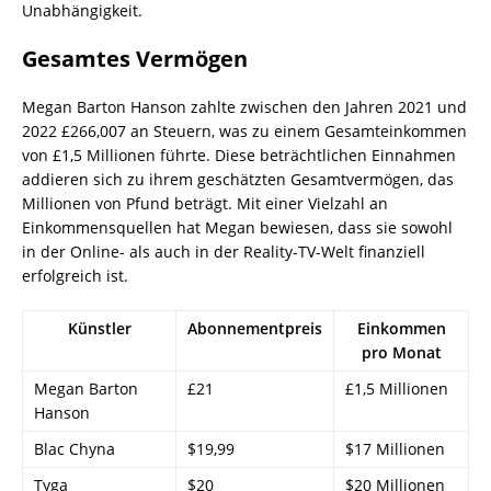
Unabhängigkeit.
Gesamtes Vermögen
Megan Barton Hanson zahlte zwischen den Jahren 2021 und
2022 £266,007 an Steuern, was zu einem Gesamteinkommen
von £1,5 Millionen führte. Diese beträchtlichen Einnahmen
addieren sich zu ihrem geschätzten Gesamtvermögen, das
Millionen von Pfund beträgt. Mit einer Vielzahl an
Einkommensquellen hat Megan bewiesen, dass sie sowohl
in der Online- als auch in der Reality-TV-Welt finanziell
erfolgreich ist.
Künstler
Abonnementpreis
Einkommen
pro Monat
Megan Barton
£21
£1,5 Millionen
Hanson
Blac Chyna
$19,99
$17 Millionen
Tyga
$20
$20 Millionen