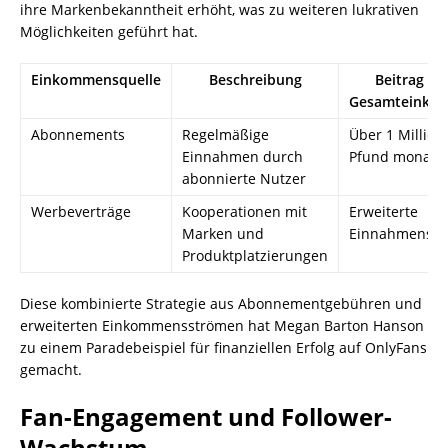
ihre Markenbekanntheit erhöht, was zu weiteren lukrativen
Möglichkeiten geführt hat.
Einkommensquelle
Beschreibung
Beitrag z
Gesamteinko
Abonnements
Regelmäßige
Über 1 Million
Einnahmen durch
Pfund monatli
abonnierte Nutzer
Werbeverträge
Kooperationen mit
Erweiterte
Marken und
Einnahmenst
Produktplatzierungen
Diese kombinierte Strategie aus Abonnementgebühren und
erweiterten Einkommensströmen hat Megan Barton Hanson
zu einem Paradebeispiel für finanziellen Erfolg auf OnlyFans
gemacht.
Fan-Engagement und Follower-
Wachstum