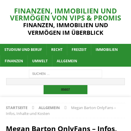
FINANZEN, IMMOBILIEN UND
VERMÖGEN VON VIPS & PROMIS
FINANZEN, IMMOBILIEN UND
VERMÖGEN IM ÜBERBLICK
STUDIUM UND BERUF
RECHT
FREIZEIT
IMMOBILIEN
FINANZEN
UMWELT
ALLGEMEIN
STARTSEITE
ALLGEMEIN
Megan Barton OnlyFans –
Infos, Inhalte und Kosten
Megan Barton OnlyFans – Infos,