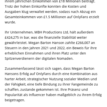
ihrem jährlichen Einkommen von £18 Millionen beiträgt.
Trotz der hohen Einkünfte konnten die Kosten und
Ausgaben klug verwaltet werden, sodass nach Abzug ein
Gesamteinkommen von £1.5 Millionen auf OnlyFans erzielt
wurde.
Ihr Unternehmen, MBH Productions Ltd, hält außerdem
£424,275 in bar, was die finanzielle Stabilität weiter
gewährleistet. Megan Barton Hanson zahlte £266,007 an
Steuern in den Jahren 2021 und 2022, ein Beweis für ihre
erheblichen Einnahmen und ihren Platz unter den
Spitzenverdienern der digitalen Nomaden.
Zusammenfassend lässt sich sagen, dass Megan Barton
Hansons Erfolg auf OnlyFans durch eine Kombination aus
harter Arbeit, strategischer Nutzung sozialer Medien und
der Fähigkeit, eine tiefe Bindung zu ihrer Fangemeinde zu
schaffen, zustande gekommen ist. Ihre Präsenz und
Popularität als Influencer haben maßgeblich zu ihrem Erfolg
beigetragen.