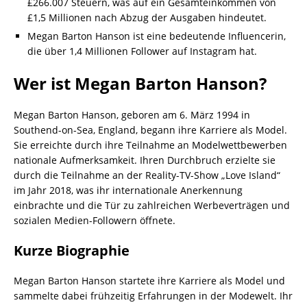
£266.007 Steuern, was auf ein Gesamteinkommen von
£1,5 Millionen nach Abzug der Ausgaben hindeutet.
Megan Barton Hanson ist eine bedeutende Influencerin,
die über 1,4 Millionen Follower auf Instagram hat.
Wer ist Megan Barton Hanson?
Megan Barton Hanson, geboren am 6. März 1994 in
Southend-on-Sea, England, begann ihre Karriere als Model.
Sie erreichte durch ihre Teilnahme an Modelwettbewerben
nationale Aufmerksamkeit. Ihren Durchbruch erzielte sie
durch die Teilnahme an der Reality-TV-Show „Love Island“
im Jahr 2018, was ihr internationale Anerkennung
einbrachte und die Tür zu zahlreichen Werbeverträgen und
sozialen Medien-Followern öffnete.
Kurze Biographie
Megan Barton Hanson startete ihre Karriere als Model und
sammelte dabei frühzeitig Erfahrungen in der Modewelt. Ihr