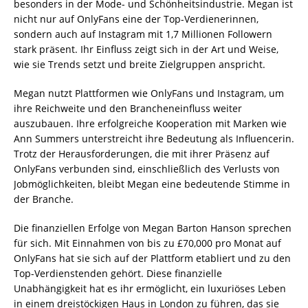
besonders in der Mode- und Schönheitsindustrie. Megan ist
nicht nur auf OnlyFans eine der Top-Verdienerinnen,
sondern auch auf Instagram mit 1,7 Millionen Followern
stark präsent. Ihr Einfluss zeigt sich in der Art und Weise,
wie sie Trends setzt und breite Zielgruppen anspricht.
Megan nutzt Plattformen wie OnlyFans und Instagram, um
ihre Reichweite und den Brancheneinfluss weiter
auszubauen. Ihre erfolgreiche Kooperation mit Marken wie
Ann Summers unterstreicht ihre Bedeutung als Influencerin.
Trotz der Herausforderungen, die mit ihrer Präsenz auf
OnlyFans verbunden sind, einschließlich des Verlusts von
Jobmöglichkeiten, bleibt Megan eine bedeutende Stimme in
der Branche.
Die finanziellen Erfolge von Megan Barton Hanson sprechen
für sich. Mit Einnahmen von bis zu £70,000 pro Monat auf
OnlyFans hat sie sich auf der Plattform etabliert und zu den
Top-Verdienstenden gehört. Diese finanzielle
Unabhängigkeit hat es ihr ermöglicht, ein luxuriöses Leben
in einem dreistöckigen Haus in London zu führen, das sie