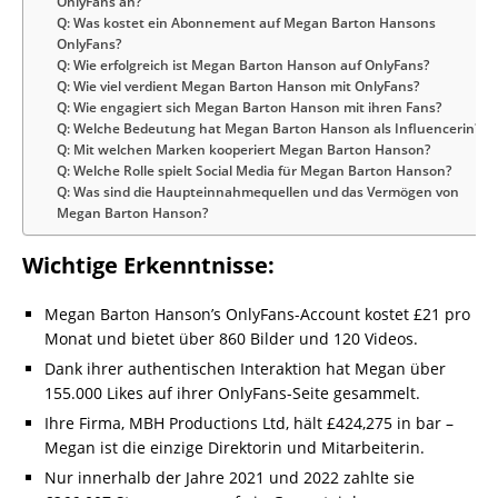
OnlyFans an?
Q: Was kostet ein Abonnement auf Megan Barton Hansons
OnlyFans?
Q: Wie erfolgreich ist Megan Barton Hanson auf OnlyFans?
Q: Wie viel verdient Megan Barton Hanson mit OnlyFans?
Q: Wie engagiert sich Megan Barton Hanson mit ihren Fans?
Q: Welche Bedeutung hat Megan Barton Hanson als Influencerin?
Q: Mit welchen Marken kooperiert Megan Barton Hanson?
Q: Welche Rolle spielt Social Media für Megan Barton Hanson?
Q: Was sind die Haupteinnahmequellen und das Vermögen von
Megan Barton Hanson?
Wichtige Erkenntnisse:
Megan Barton Hanson’s OnlyFans-Account kostet £21 pro
Monat und bietet über 860 Bilder und 120 Videos.
Dank ihrer authentischen Interaktion hat Megan über
155.000 Likes auf ihrer OnlyFans-Seite gesammelt.
Ihre Firma, MBH Productions Ltd, hält £424,275 in bar –
Megan ist die einzige Direktorin und Mitarbeiterin.
Nur innerhalb der Jahre 2021 und 2022 zahlte sie