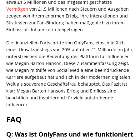
etwa £1,5 Millionen und das insgesamt geschätzte
Vermögen
von £1,5 Millionen nach Steuern und Ausgaben
zeugen von ihrem enormen Erfolg. Ihre Interaktionen und
Strategien zur Fan-Bindung haben maßgeblich zu ihrem
Einfluss als Influencerin beigetragen.
Die finanziellen Fortschritte von OnlyFans, einschließlich
eines Umsatzanstiegs von 20% auf über £1 Milliarde im Jahr,
unterstreichen die Bedeutung der Plattform für Influencer
wie Megan Barton Hanson. Diese Zusammenfassung zeigt,
wie Megan mithilfe von Social Media eine beeindruckende
Karriere aufgebaut hat und sich in der modernen digitalen
Welt als souveräne Geschäftsfrau behauptet. Das Fazit ist
klar: Megan Barton Hansons Erfolg und Einfluss sind
beachtlich und inspirierend für viele aufstrebende
Influencer.
FAQ
Q: Was ist OnlyFans und wie funktioniert