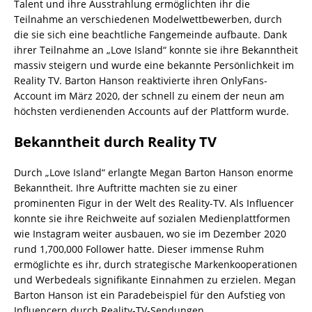
Talent und ihre Ausstrahlung ermöglichten ihr die
Teilnahme an verschiedenen Modelwettbewerben, durch
die sie sich eine beachtliche Fangemeinde aufbaute. Dank
ihrer Teilnahme an „Love Island“ konnte sie ihre Bekanntheit
massiv steigern und wurde eine bekannte Persönlichkeit im
Reality TV. Barton Hanson reaktivierte ihren OnlyFans-
Account im März 2020, der schnell zu einem der neun am
höchsten verdienenden Accounts auf der Plattform wurde.
Bekanntheit durch Reality TV
Durch „Love Island“ erlangte Megan Barton Hanson enorme
Bekanntheit. Ihre Auftritte machten sie zu einer
prominenten Figur in der Welt des Reality-TV. Als Influencer
konnte sie ihre Reichweite auf sozialen Medienplattformen
wie Instagram weiter ausbauen, wo sie im Dezember 2020
rund 1,700,000 Follower hatte. Dieser immense Ruhm
ermöglichte es ihr, durch strategische Markenkooperationen
und Werbedeals signifikante Einnahmen zu erzielen. Megan
Barton Hanson ist ein Paradebeispiel für den Aufstieg von
Influencern durch Reality-TV-Sendungen.