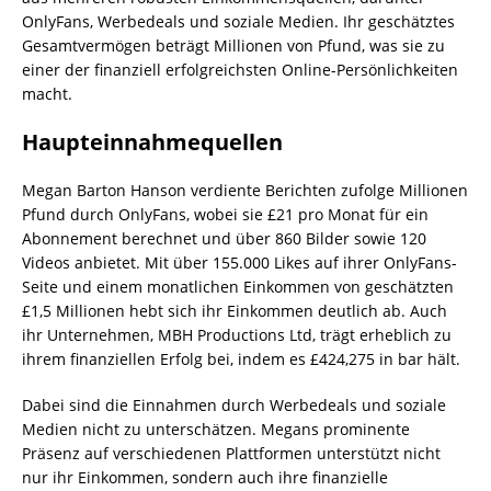
OnlyFans, Werbedeals und soziale Medien. Ihr geschätztes
Gesamtvermögen beträgt Millionen von Pfund, was sie zu
einer der finanziell erfolgreichsten Online-Persönlichkeiten
macht.
Haupteinnahmequellen
Megan Barton Hanson verdiente Berichten zufolge Millionen
Pfund durch OnlyFans, wobei sie £21 pro Monat für ein
Abonnement berechnet und über 860 Bilder sowie 120
Videos anbietet. Mit über 155.000 Likes auf ihrer OnlyFans-
Seite und einem monatlichen Einkommen von geschätzten
£1,5 Millionen hebt sich ihr Einkommen deutlich ab. Auch
ihr Unternehmen, MBH Productions Ltd, trägt erheblich zu
ihrem finanziellen Erfolg bei, indem es £424,275 in bar hält.
Dabei sind die Einnahmen durch Werbedeals und soziale
Medien nicht zu unterschätzen. Megans prominente
Präsenz auf verschiedenen Plattformen unterstützt nicht
nur ihr Einkommen, sondern auch ihre finanzielle