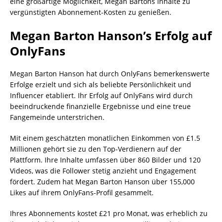
eine großartige Möglichkeit, Megan Bartons Inhalte zu
vergünstigten Abonnement-Kosten zu genießen.
Megan Barton Hanson’s Erfolg auf
OnlyFans
Megan Barton Hanson hat durch OnlyFans bemerkenswerte
Erfolge erzielt und sich als beliebte Persönlichkeit und
Influencer etabliert. Ihr Erfolg auf OnlyFans wird durch
beeindruckende finanzielle Ergebnisse und eine treue
Fangemeinde unterstrichen.
Mit einem geschätzten monatlichen Einkommen von £1.5
Millionen gehört sie zu den Top-Verdienern auf der
Plattform. Ihre Inhalte umfassen über 860 Bilder und 120
Videos, was die Follower stetig anzieht und Engagement
fördert. Zudem hat Megan Barton Hanson über 155,000
Likes auf ihrem OnlyFans-Profil gesammelt.
Ihres Abonnements kostet £21 pro Monat, was erheblich zu