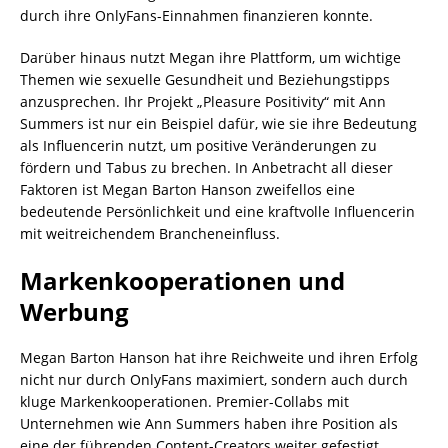
durch ihre OnlyFans-Einnahmen finanzieren konnte.
Darüber hinaus nutzt Megan ihre Plattform, um wichtige
Themen wie sexuelle Gesundheit und Beziehungstipps
anzusprechen. Ihr Projekt „Pleasure Positivity“ mit Ann
Summers ist nur ein Beispiel dafür, wie sie ihre Bedeutung
als Influencerin nutzt, um positive Veränderungen zu
fördern und Tabus zu brechen. In Anbetracht all dieser
Faktoren ist Megan Barton Hanson zweifellos eine
bedeutende Persönlichkeit und eine kraftvolle Influencerin
mit weitreichendem Brancheneinfluss.
Markenkooperationen und
Werbung
Megan Barton Hanson hat ihre Reichweite und ihren Erfolg
nicht nur durch OnlyFans maximiert, sondern auch durch
kluge Markenkooperationen. Premier-Collabs mit
Unternehmen wie Ann Summers haben ihre Position als
eine der führenden Content-Creators weiter gefestigt.