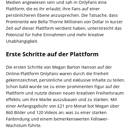
Medien angewiesen sein und sah in OnlyFans eine
Plattform, die es ihr erlaubt, ihre Fans auf einer
persönlicheren Ebene anzusprechen. Die Tatsache, dass
Prominente wie Bella Thorne Millionen von Dollar in kurzer
Zeit auf dieser Plattform verdient haben, unterstreicht das
Potenzial für hohe Einnahmen und mehr kreative
Unabhängigkeit.
Erste Schritte auf der Plattform
Die ersten Schritte von Megan Barton Hanson auf der
Online-Plattform OnlyFans waren durch die Freiheit
gekennzeichnet, persönliche und exklusive Inhalte zu teilen.
Schon bald wurde sie zu einer prominenten Figur auf der
Plattform und nutzte diesen neuen kreativen Freiheitsraum
effektiv, um ihre Marke auszubauen und zu stärken. Mit
einer Anfangsgebühr von £21 pro Monat bot Megan über
860 Bilder und 120 Videos an, was zu einer starken
Fanbindung und einem bemerkenswerten Follower-
Wachstum führte.