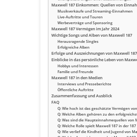
Maxwell 187 Einkommen: Quellen von Einna
Musikverkäufe und Streaming-Einnahmen
Live-Auftritte und Touren
Werbeverträge und Sponsoring
Maxwell 187 Vermögen im Jahr 2024
Wichtige Songs und Alben von Maxwell 187
Herausragende Singles
Erfolgreiche Alben
Erfolge und Auszeichnungen von Maxwell 187
Einblicke in das persönliche Leben von Maxwe
Hobbys und Interessen
Familie und Freunde
Maxwell 187 in den Medien
Interviews und Presseberichte
Öffentliche Auftritte
Zusammenfassung und Ausblick
FAQ
Q: Wie hoch ist das geschätzte Vermögen von
Q: Welche Alben gehören zu den erfolgreich
Q: Was sind die Haupteinnahmequellen von 
Q: Welche Rolle spielt Maxwell 187 in der 18
Q: Wie verlief die Kindheit und Jugend von M