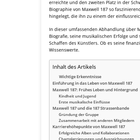
erreichte und den zweiten Platz in der Sch
Biographie von Maxwell 187 so faszinieren
hingelegt, die ihn zu einem der einflussr
In dieser umfassenden Abhandlung über Max
Biografie, seine musikalischen Erfolge und
Schaffen des Künstlers. Ob es seine finanzi
Wissenswerte.
Inhalt des Artikels
Wichtige Erkenntnisse
Einführung in das Leben von Maxwell 187
Maxwell 187: Frühes Leben und Hintergrund
Kindheit und Jugend
Erste musikalische Einflüsse
Maxwell 187 und die 187 Strassenbande
Gründung der Gruppe
Zusammenarbeit mit anderen Mitgliedern
Karrierehöhepunkte von Maxwell 187
Erfolgreiche Alben und Kollaborationen
Chartplatzierungen und Auszeichnungen