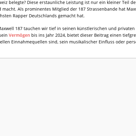
weiz belegte? Diese erstaunliche Leistung ist nur ein kleiner Teil
d macht. Als prominentes Mitglied der 187 Strassenbande hat Max
eichsten Rapper Deutschlands gemacht hat.
well 187 tauchen wir tief in seinen künstlerischen und privaten
 sein
Vermögen
bis ins Jahr 2024, bietet dieser Beitrag einen tiefg
ellen Einnahmequellen sind, sein musikalischer Einfluss oder persö