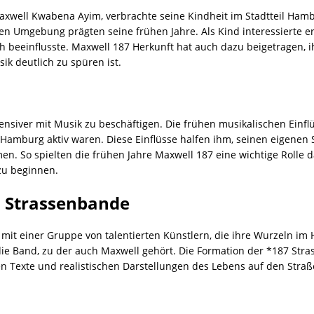
axwell Kwabena Ayim, verbrachte seine Kindheit im Stadtteil Ham
n Umgebung prägten seine frühen Jahre. Als Kind interessierte er 
h beeinflusste. Maxwell 187 Herkunft hat auch dazu beigetragen, i
sik deutlich zu spüren ist.
ensiver mit Musik zu beschäftigen. Die frühen musikalischen Einfl
 Hamburg aktiv waren. Diese Einflüsse halfen ihm, seinen eigenen S
. So spielten die frühen Jahre Maxwell 187 eine wichtige Rolle d
zu beginnen.
7 Strassenbande
mit einer Gruppe von talentierten Künstlern, die ihre Wurzeln im
ie Band, zu der auch Maxwell gehört. Die Formation der *187 Str
en Texte und realistischen Darstellungen des Lebens auf den Str