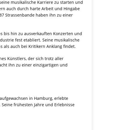
seine musikalische Karriere zu starten und
dern auch durch harte Arbeit und Hingabe
 187 Strassenbande haben ihn zu einer
ubs bis hin zu ausverkauften Konzerten und
strie fest etabliert. Seine musikalische
s als auch bei Kritikern Anklang findet.
s Künstlers, der sich trotz aller
acht ihn zu einer einzigartigen und
d aufgewachsen in Hamburg, erlebte
. Seine frühesten Jahre und Erlebnisse