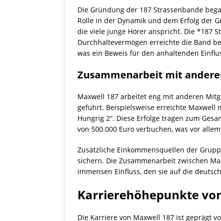
Die Gründung der 187 Strassenbande began
Rolle in der Dynamik und dem Erfolg der G
die viele junge Hörer anspricht. Die *187
Durchhaltevermögen erreichte die Band bed
was ein Beweis für den anhaltenden Einflus
Zusammenarbeit mit anderen
Maxwell 187 arbeitet eng mit anderen Mit
geführt. Beispielsweise erreichte Maxwell
Hungrig 2“. Diese Erfolge tragen zum Gesa
von 500.000 Euro verbuchen, was vor allem
Zusätzliche Einkommensquellen der Gruppe 
sichern. Die Zusammenarbeit zwischen Maxw
immensen Einfluss, den sie auf die deuts
Karrierehöhepunkte vo
Die Karriere von Maxwell 187 ist geprägt 