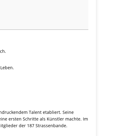
ch.
 Leben.
ndruckendem Talent etabliert. Seine
ne ersten Schritte als Künstler machte. Im
itglieder der 187 Strassenbande.