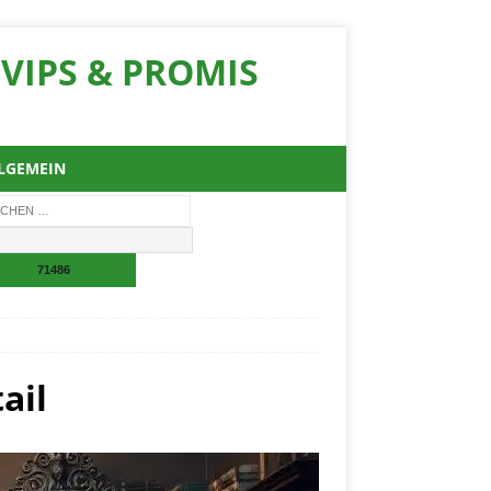
VIPS & PROMIS
LGEMEIN
ail