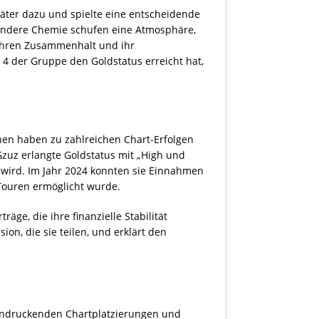
äter dazu und spielte eine entscheidende
sondere Chemie schufen eine Atmosphäre,
 ihren Zusammenhalt und ihr
4 der Gruppe den Goldstatus erreicht hat,
nen haben zu zahlreichen Chart-Erfolgen
Gzuz erlangte Goldstatus mit „High und
t wird. Im Jahr 2024 konnten sie Einnahmen
Touren ermöglicht wurde.
e, die ihre finanzielle Stabilität
n, die sie teilen, und erklärt den
eeindruckenden Chartplatzierungen und