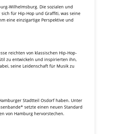
burg-Wilhelmsburg. Die sozialen und
sich für Hip-Hop und Graffiti, was seine
hm eine einzigartige Perspektive und
üsse reichten von klassischen Hip-Hop-
til zu entwickeln und inspirierten ihn,
abei, seine Leidenschaft für Musik zu
 Hamburger Stadtteil Osdorf haben. Unter
assenbande* setzte einen neuen Standard
aßen von Hamburg hervorstechen.