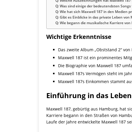
Q: Welche Auszeichnungen hat Maxwell 187 
Q: Was sind einige der bedeutendsten Songs
Q: Wie hat sich Maxwell 187 in den Medien pr
Q: Gibt es Einblicke in das private Leben von
Q: Wie begann die musikalische Karriere von
Wichtige Erkenntnisse
Das zweite Album „Obststand 2“ von 
Maxwell 187 ist ein prominentes Mit
Die Biographie von Maxwell 187 umfas
Maxwell 187s Vermögen steht im Jah
Maxwell 187s Einkommen stammt aus 
Einführung in das Lebe
Maxwell 187, gebürtig aus Hamburg, hat si
Karriere begann in den Straßen von Hambur
Laufe der Jahre entwickelte Maxwell 187 s