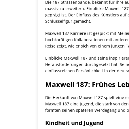
Die 187 Strassenbande, bekannt für ihre au
massiv zu erweitern. Einblicke Maxwell 187
geprägt ist. Der Einfluss des Künstlers au
Schlüsselfigur gemacht.
Maxwell 187 Karriere ist gespickt mit Meil
hochkarätigen Kollaborationen mit anderen 
Reise zeigt, wie er sich von einem jungen T
Einblicke Maxwell 187 und seine inspirieren
Herausforderungen durchgesetzt hat. Seine 
einflussreichen Persönlichkeit in der deut
Maxwell 187: Frühes Le
Die Herkunft von Maxwell 187 spielt eine 
Maxwell 187 eine Jugend, die stark von den
formten seinen späteren Werdegang und öf
Kindheit und Jugend