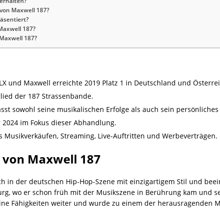
erhalten?
 von Maxwell 187?
äsentiert?
 Maxwell 187?
 Maxwell 187?
LX und Maxwell erreichte 2019 Platz 1 in Deutschland und Österrei
glied der 187 Strassenbande.
st sowohl seine musikalischen Erfolge als auch sein persönliches
r 2024 im Fokus dieser Abhandlung.
Musikverkäufen, Streaming, Live-Auftritten und Werbeverträgen.
n von Maxwell 187
ch in der deutschen Hip-Hop-Szene mit einzigartigem Stil und beei
g, wo er schon früh mit der Musikszene in Berührung kam und sei
eine Fähigkeiten weiter und wurde zu einem der herausragenden M