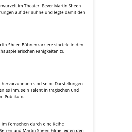
erwurzelt im Theater. Bevor Martin Sheen
ahrungen auf der Bühne und legte damit den
rtin Sheen Bühnenkarriere startete in den
schauspielerischen Fähigkeiten zu
 hervorzuheben sind seine Darstellungen
n es ihm, sein Talent in tragischen und
om Publikum.
h im Fernsehen durch eine Reihe
n Serien und Martin Sheen Filme legten den