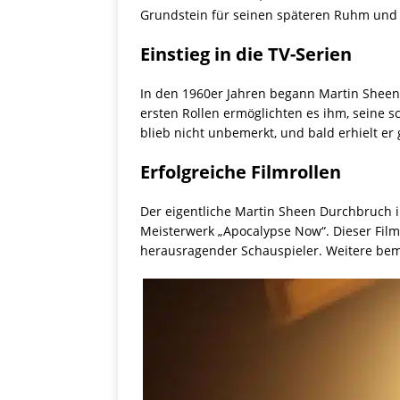
Grundstein für seinen späteren Ruhm und E
Einstieg in die TV-Serien
In den 1960er Jahren begann Martin Sheen s
ersten Rollen ermöglichten es ihm, seine 
blieb nicht unbemerkt, und bald erhielt er
Erfolgreiche Filmrollen
Der eigentliche Martin Sheen Durchbruch im
Meisterwerk „Apocalypse Now“. Dieser Film,
herausragender Schauspieler. Weitere beme