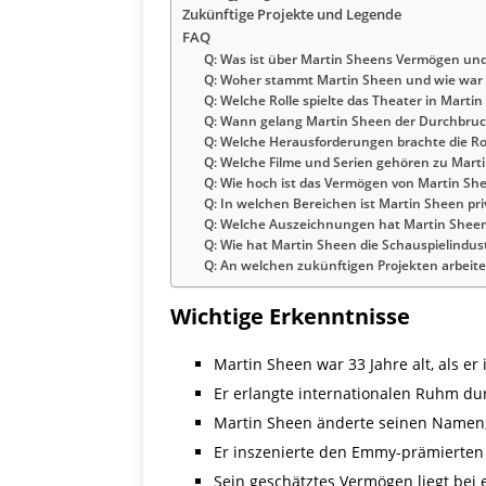
Zukünftige Projekte und Legende
FAQ
Q: Was ist über Martin Sheens Vermögen un
Q: Woher stammt Martin Sheen und wie war 
Q: Welche Rolle spielte das Theater in Mart
Q: Wann gelang Martin Sheen der Durchbruc
Q: Welche Herausforderungen brachte die Rol
Q: Welche Filme und Serien gehören zu Mart
Q: Wie hoch ist das Vermögen von Martin Sh
Q: In welchen Bereichen ist Martin Sheen pri
Q: Welche Auszeichnungen hat Martin Sheen 
Q: Wie hat Martin Sheen die Schauspielindust
Q: An welchen zukünftigen Projekten arbeit
Wichtige Erkenntnisse
Martin Sheen war 33 Jahre alt, als er 
Er erlangte internationalen Ruhm dur
Martin Sheen änderte seinen Namen,
Er inszenierte den Emmy-prämierten 
Sein geschätztes Vermögen liegt bei 