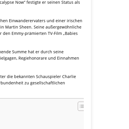
calypse Now“ festigte er seinen Status als
chen Einwanderervaters und einer irischen
n in Martin Sheen. Seine außergewöhnliche
er den Emmy-prämierten TV-Film „Babies
ckende Summe hat er durch seine
spielgagen, Regiehonorare und Einnahmen
unter die bekannten Schauspieler Charlie
erbundenheit zu gesellschaftlichen