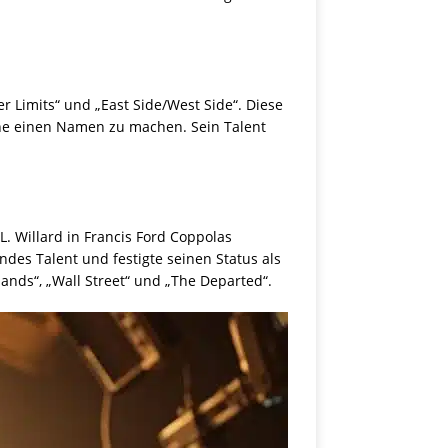
r Limits“ und „East Side/West Side“. Diese
nche einen Namen zu machen. Sein Talent
. Willard in Francis Ford Coppolas
ndes Talent und festigte seinen Status als
ands“, „Wall Street“ und „The Departed“.