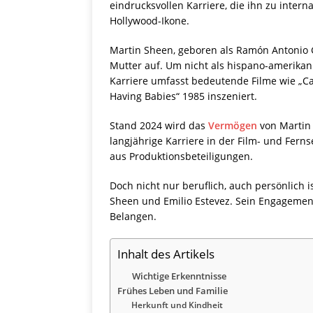
eindrucksvollen Karriere, die ihn zu intern
Hollywood-Ikone.
Martin Sheen, geboren als Ramón Antonio G
Mutter auf. Um nicht als hispano-amerikan
Karriere umfasst bedeutende Filme wie „C
Having Babies“ 1985 inszeniert.
Stand 2024 wird das
Vermögen
von Martin 
langjährige Karriere in der Film- und Fe
aus Produktionsbeteiligungen.
Doch nicht nur beruflich, auch persönlich i
Sheen und Emilio Estevez. Sein Engagement 
Belangen.
Inhalt des Artikels
Wichtige Erkenntnisse
Frühes Leben und Familie
Herkunft und Kindheit