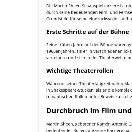
Die Martin Sheen Schauspielkarriere ist ni
durch seine bedeutenden Film- und Fernseh
Grundstein für seine eindrucksvolle Laufb
Erste Schritte auf der Bühne
Seine frühen Jahre auf der Bühne waren ge
1960er-Jahren, als er in verschiedenen lok
verfeinern und sich in der Theaterwelt e
Wichtige Theaterrollen
Während seiner Theatertätigkeit nahm Mar
in Shakespeare-Stücken, als er die komple
romantischen Rollen unter Beweis zu stell
Durchbruch im Film und
Martin Sheen, geborener Ramón Antonio Ge
bedeutender Rollen, die seine Karriere nac