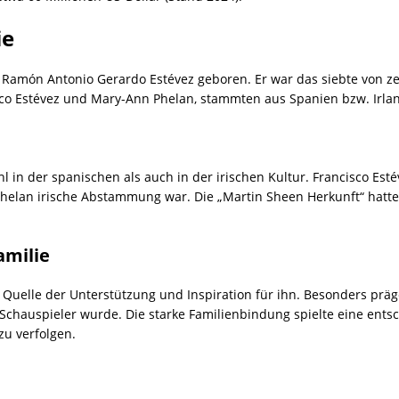
ie
Ramón Antonio Gerardo Estévez geboren. Er war das siebte von ze
isco Estévez und Mary-Ann Phelan, stammten aus Spanien bzw. Irla
in der spanischen als auch in der irischen Kultur. Francisco Estév
helan irische Abstammung war. Die „Martin Sheen Herkunft“ hatte 
amilie
 Quelle der Unterstützung und Inspiration für ihn. Besonders pr
 Schauspieler wurde. Die starke Familienbindung spielte eine entsc
zu verfolgen.