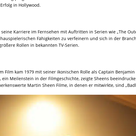
rfolg in Hollywood.
eine Karriere im Fernsehen mit Auftritten in Serien wie „The Oute
schauspielerischen Fähigkeiten zu verfeinern und sich in der Bra
 größere Rollen in bekannten TV-Serien.
 Film kam 1979 mit seiner ikonischen Rolle als Captain Benjamin L
 ein Meilenstein in der Filmgeschichte, zeigte Sheens beeindrucke
rkenswerte Martin Sheen Filme, in denen er mitwirkte, sind „Badl