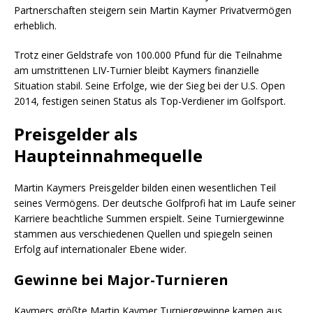
Partnerschaften steigern sein Martin Kaymer Privatvermögen
erheblich.
Trotz einer Geldstrafe von 100.000 Pfund für die Teilnahme
am umstrittenen LIV-Turnier bleibt Kaymers finanzielle
Situation stabil. Seine Erfolge, wie der Sieg bei der U.S. Open
2014, festigen seinen Status als Top-Verdiener im Golfsport.
Preisgelder als
Haupteinnahmequelle
Martin Kaymers Preisgelder bilden einen wesentlichen Teil
seines Vermögens. Der deutsche Golfprofi hat im Laufe seiner
Karriere beachtliche Summen erspielt. Seine Turniergewinne
stammen aus verschiedenen Quellen und spiegeln seinen
Erfolg auf internationaler Ebene wider.
Gewinne bei Major-Turnieren
Kaymers größte Martin Kaymer Turniergewinne kamen aus