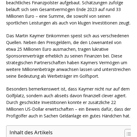
beachtliches Finanzpolster aufgebaut. Schätzungen zufolge
beläuft sich sein Gesamtvermögen Ende 2023 auf rund 33
Millionen Euro – eine Summe, die sowohl von seinen
sportlichen Leistungen als auch von klugen Investitionen zeugt.
Das Martin Kaymer Einkommen speist sich aus verschiedenen
Quellen. Neben den Preisgeldern, die den Löwenanteil von
etwa 25 Millionen Euro ausmachen, tragen lukrative
Sponsorenverträge erheblich zu seinen Finanzen bei. Diese
strategischen Partnerschaften haben Kaymers Vermögen um
weitere Millionenbeträge anwachsen lassen und unterstreichen
seine Bedeutung als Werbeträger im Golfsport.
Besonders bemerkenswert ist, dass Kaymer nicht nur auf dem
Golfplatz, sondern auch abseits davon finanziell clever agiert.
Durch geschickte Investitionen konnte er zusätzliche 22
Millionen US-Dollar erwirtschaften – ein Beweis dafür, dass der
Profigolfer auch in Sachen Geldanlage ein gutes Händchen hat.
Inhalt des Artikels