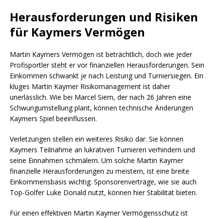
Herausforderungen und Risiken
für Kaymers Vermögen
Martin Kaymers Vermögen ist beträchtlich, doch wie jeder
Profisportler steht er vor finanziellen Herausforderungen. Sein
Einkommen schwankt je nach Leistung und Turniersiegen. Ein
kluges Martin Kaymer Risikomanagement ist daher
unerlässlich. Wie bei Marcel Siem, der nach 26 Jahren eine
Schwungumstellung plant, können technische Änderungen
Kaymers Spiel beeinflussen.
Verletzungen stellen ein weiteres Risiko dar. Sie können
Kaymers Teilnahme an lukrativen Turnieren verhindern und
seine Einnahmen schmälern. Um solche Martin Kaymer
finanzielle Herausforderungen zu meistern, ist eine breite
Einkommensbasis wichtig. Sponsorenverträge, wie sie auch
Top-Golfer Luke Donald nutzt, können hier Stabilität bieten.
Für einen effektiven Martin Kaymer Vermögensschutz ist