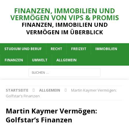
FINANZEN, IMMOBILIEN UND
VERMÖGEN VON VIPS & PROMIS
FINANZEN, IMMOBILIEN UND
VERMÖGEN IM ÜBERBLICK
STUDIUM UND BERUF
RECHT
FREIZEIT
IMMOBILIEN
FINANZEN
UMWELT
ALLGEMEIN
STARTSEITE
ALLGEMEIN
Martin Kaymer Vermögen:
Golfstar’s Finanzen
Martin Kaymer Vermögen:
Golfstar’s Finanzen