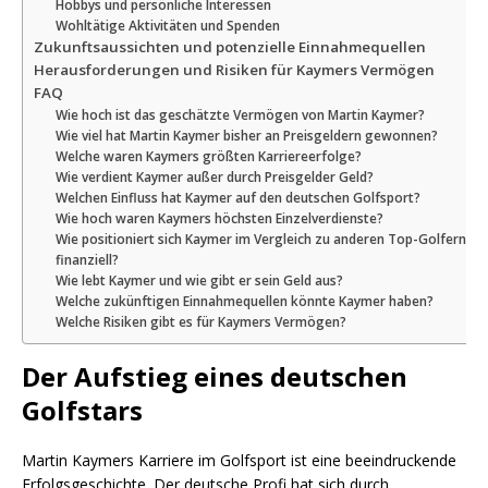
Hobbys und persönliche Interessen
Wohltätige Aktivitäten und Spenden
Zukunftsaussichten und potenzielle Einnahmequellen
Herausforderungen und Risiken für Kaymers Vermögen
FAQ
Wie hoch ist das geschätzte Vermögen von Martin Kaymer?
Wie viel hat Martin Kaymer bisher an Preisgeldern gewonnen?
Welche waren Kaymers größten Karriereerfolge?
Wie verdient Kaymer außer durch Preisgelder Geld?
Welchen Einfluss hat Kaymer auf den deutschen Golfsport?
Wie hoch waren Kaymers höchsten Einzelverdienste?
Wie positioniert sich Kaymer im Vergleich zu anderen Top-Golfern
finanziell?
Wie lebt Kaymer und wie gibt er sein Geld aus?
Welche zukünftigen Einnahmequellen könnte Kaymer haben?
Welche Risiken gibt es für Kaymers Vermögen?
Der Aufstieg eines deutschen
Golfstars
Martin Kaymers Karriere im Golfsport ist eine beeindruckende
Erfolgsgeschichte. Der deutsche Profi hat sich durch