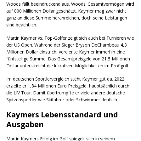
Woods fällt beeindruckend aus. Woods‘ Gesamtvermögen wird
auf 800 Millionen Dollar geschätzt. Kaymer mag zwar nicht
ganz an diese Summe heranreichen, doch seine Leistungen
sind beachtlich.
Martin Kaymer vs. Top-Golfer zeigt sich auch bei Turnieren wie
der US Open. Während der Sieger Bryson DeChambeau 4,3
Millionen Dollar einstrich, verdiente Kaymer immerhin eine
fünfstellige Summe. Das Gesamtpreisgeld von 21,5 Millionen
Dollar unterstreicht die lukrativen Möglichkeiten im Profigolf.
Im deutschen Sportlervergleich steht Kaymer gut da. 2022
erzielte er 1,84 Millionen Euro Preisgeld, hauptsächlich durch
die LIV Tour. Damit übertrumpfte er viele andere deutsche
Spitzensportler wie Skifahrer oder Schwimmer deutlich.
Kaymers Lebensstandard und
Ausgaben
Martin Kaymers Erfolg im Golf spiegelt sich in seinem