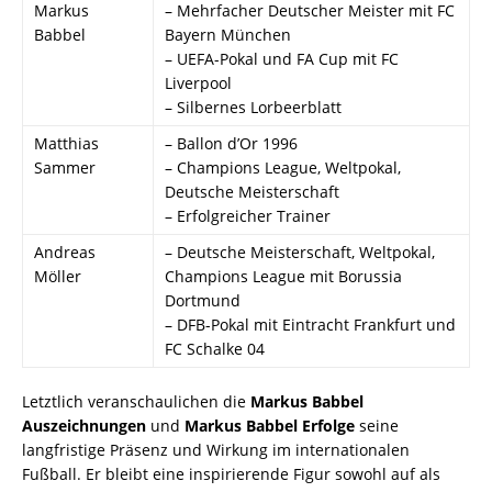
Markus
– Mehrfacher Deutscher Meister mit FC
Babbel
Bayern München
– UEFA-Pokal und FA Cup mit FC
Liverpool
– Silbernes Lorbeerblatt
Matthias
– Ballon d’Or 1996
Sammer
– Champions League, Weltpokal,
Deutsche Meisterschaft
– Erfolgreicher Trainer
Andreas
– Deutsche Meisterschaft, Weltpokal,
Möller
Champions League mit Borussia
Dortmund
– DFB-Pokal mit Eintracht Frankfurt und
FC Schalke 04
Letztlich veranschaulichen die
Markus Babbel
Auszeichnungen
und
Markus Babbel Erfolge
seine
langfristige Präsenz und Wirkung im internationalen
Fußball. Er bleibt eine inspirierende Figur sowohl auf als