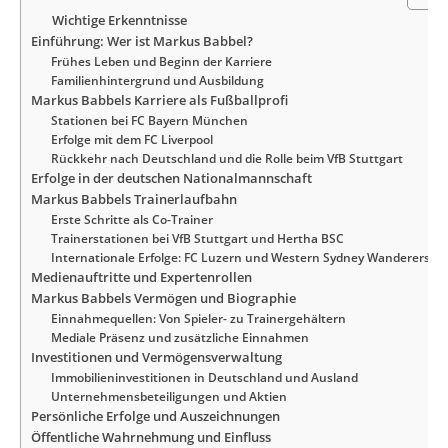
Wichtige Erkenntnisse
Einführung: Wer ist Markus Babbel?
Frühes Leben und Beginn der Karriere
Familienhintergrund und Ausbildung
Markus Babbels Karriere als Fußballprofi
Stationen bei FC Bayern München
Erfolge mit dem FC Liverpool
Rückkehr nach Deutschland und die Rolle beim VfB Stuttgart
Erfolge in der deutschen Nationalmannschaft
Markus Babbels Trainerlaufbahn
Erste Schritte als Co-Trainer
Trainerstationen bei VfB Stuttgart und Hertha BSC
Internationale Erfolge: FC Luzern und Western Sydney Wanderers
Medienauftritte und Expertenrollen
Markus Babbels Vermögen und Biographie
Einnahmequellen: Von Spieler- zu Trainergehältern
Mediale Präsenz und zusätzliche Einnahmen
Investitionen und Vermögensverwaltung
Immobilieninvestitionen in Deutschland und Ausland
Unternehmensbeteiligungen und Aktien
Persönliche Erfolge und Auszeichnungen
Öffentliche Wahrnehmung und Einfluss