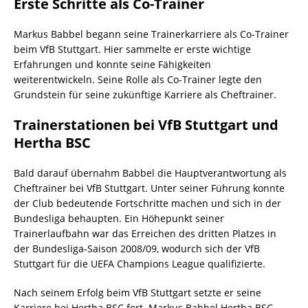
Erste Schritte als Co-Trainer
Markus Babbel begann seine Trainerkarriere als Co-Trainer
beim VfB Stuttgart. Hier sammelte er erste wichtige
Erfahrungen und konnte seine Fähigkeiten
weiterentwickeln. Seine Rolle als Co-Trainer legte den
Grundstein für seine zukünftige Karriere als Cheftrainer.
Trainerstationen bei VfB Stuttgart und
Hertha BSC
Bald darauf übernahm Babbel die Hauptverantwortung als
Cheftrainer bei VfB Stuttgart. Unter seiner Führung konnte
der Club bedeutende Fortschritte machen und sich in der
Bundesliga behaupten. Ein Höhepunkt seiner
Trainerlaufbahn war das Erreichen des dritten Platzes in
der Bundesliga-Saison 2008/09, wodurch sich der VfB
Stuttgart für die UEFA Champions League qualifizierte.
Nach seinem Erfolg beim VfB Stuttgart setzte er seine
Karriere bei Hertha BSC fort. Markus Babbel Hertha BSC