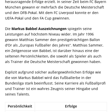
herausragende Erfolge erzielt. In seiner Zeit beim FC Bayern
München gewann er mehrfach die Deutsche Meisterschaft
und den DFB-Pokal. Mit dem FC Liverpool konnte er den
UEFA-Pokal und den FA Cup gewinnen.
Die
Markus Babbel Auszeichnungen
spiegeln seine
Leistungen auf höchstem Niveau wider. Im Jahr 1996
gewann Matthias Sammer den prestigeträchtigen Ballon
d’Or als „Europas Fußballer des Jahres“. Matthias Sammer,
ein Zeitgenosse von Babbel, ist darüber hinaus eine der
seltenen Persönlichkeiten, die sowohl als Spieler als auch
als Trainer die Deutsche Meisterschaft gewonnen haben.
Explizit aufgrund solcher außergewöhnlichen Erfolge wie
die von Markus Babbel wird das Fußballerbe in der
Bundesliga stark beeinflusst. Seine Karriere als Fußballprofi
und Trainer ist ein wahres Zeugnis seiner Hingabe und
seines Talents.
Persönlichkeit
Erfolge