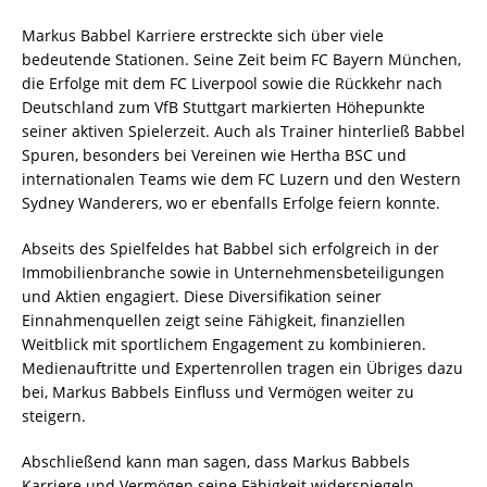
Markus Babbel Karriere erstreckte sich über viele
bedeutende Stationen. Seine Zeit beim FC Bayern München,
die Erfolge mit dem FC Liverpool sowie die Rückkehr nach
Deutschland zum VfB Stuttgart markierten Höhepunkte
seiner aktiven Spielerzeit. Auch als Trainer hinterließ Babbel
Spuren, besonders bei Vereinen wie Hertha BSC und
internationalen Teams wie dem FC Luzern und den Western
Sydney Wanderers, wo er ebenfalls Erfolge feiern konnte.
Abseits des Spielfeldes hat Babbel sich erfolgreich in der
Immobilienbranche sowie in Unternehmensbeteiligungen
und Aktien engagiert. Diese Diversifikation seiner
Einnahmenquellen zeigt seine Fähigkeit, finanziellen
Weitblick mit sportlichem Engagement zu kombinieren.
Medienauftritte und Expertenrollen tragen ein Übriges dazu
bei, Markus Babbels Einfluss und Vermögen weiter zu
steigern.
Abschließend kann man sagen, dass Markus Babbels
Karriere und Vermögen seine Fähigkeit widerspiegeln,