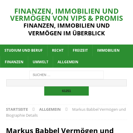
FINANZEN, IMMOBILIEN UND
VERMÖGEN VON VIPS & PROMIS
FINANZEN, IMMOBILIEN UND
VERMÖGEN IM ÜBERBLICK
STUDIUM UND BERUF
RECHT
FREIZEIT
IMMOBILIEN
FINANZEN
UMWELT
ALLGEMEIN
STARTSEITE
ALLGEMEIN
Markus Babbel Vermögen und
Biographie Details
Markus Babbel Vermögen und