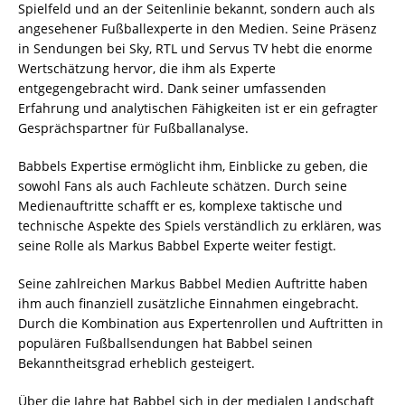
Spielfeld und an der Seitenlinie bekannt, sondern auch als
angesehener Fußballexperte in den Medien. Seine Präsenz
in Sendungen bei Sky, RTL und Servus TV hebt die enorme
Wertschätzung hervor, die ihm als Experte
entgegengebracht wird. Dank seiner umfassenden
Erfahrung und analytischen Fähigkeiten ist er ein gefragter
Gesprächspartner für Fußballanalyse.
Babbels Expertise ermöglicht ihm, Einblicke zu geben, die
sowohl Fans als auch Fachleute schätzen. Durch seine
Medienauftritte schafft er es, komplexe taktische und
technische Aspekte des Spiels verständlich zu erklären, was
seine Rolle als Markus Babbel Experte weiter festigt.
Seine zahlreichen Markus Babbel Medien Auftritte haben
ihm auch finanziell zusätzliche Einnahmen eingebracht.
Durch die Kombination aus Expertenrollen und Auftritten in
populären Fußballsendungen hat Babbel seinen
Bekanntheitsgrad erheblich gesteigert.
Über die Jahre hat Babbel sich in der medialen Landschaft