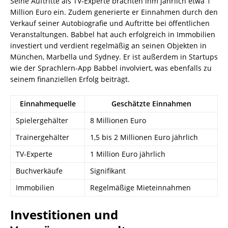
Seine Auftritte als TV-Experte brachten ihm jährlich etwa 1
Million Euro ein. Zudem generierte er Einnahmen durch den
Verkauf seiner Autobiografie und Auftritte bei öffentlichen
Veranstaltungen. Babbel hat auch erfolgreich in Immobilien
investiert und verdient regelmäßig an seinen Objekten in
München, Marbella und Sydney. Er ist außerdem in Startups
wie der Sprachlern-App Babbel involviert, was ebenfalls zu
seinem finanziellen Erfolg beiträgt.
Einnahmequelle
Geschätzte Einnahmen
Spielergehälter
8 Millionen Euro
Trainergehälter
1,5 bis 2 Millionen Euro jährlich
TV-Experte
1 Million Euro jährlich
Buchverkäufe
Signifikant
Immobilien
Regelmäßige Mieteinnahmen
Investitionen und