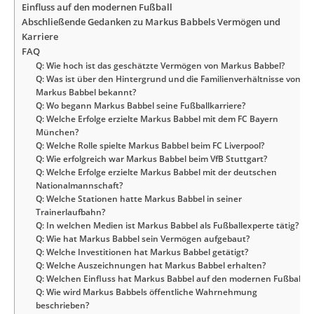
Einfluss auf den modernen Fußball
Abschließende Gedanken zu Markus Babbels Vermögen und
Karriere
FAQ
Q: Wie hoch ist das geschätzte Vermögen von Markus Babbel?
Q: Was ist über den Hintergrund und die Familienverhältnisse von
Markus Babbel bekannt?
Q: Wo begann Markus Babbel seine Fußballkarriere?
Q: Welche Erfolge erzielte Markus Babbel mit dem FC Bayern
München?
Q: Welche Rolle spielte Markus Babbel beim FC Liverpool?
Q: Wie erfolgreich war Markus Babbel beim VfB Stuttgart?
Q: Welche Erfolge erzielte Markus Babbel mit der deutschen
Nationalmannschaft?
Q: Welche Stationen hatte Markus Babbel in seiner
Trainerlaufbahn?
Q: In welchen Medien ist Markus Babbel als Fußballexperte tätig?
Q: Wie hat Markus Babbel sein Vermögen aufgebaut?
Q: Welche Investitionen hat Markus Babbel getätigt?
Q: Welche Auszeichnungen hat Markus Babbel erhalten?
Q: Welchen Einfluss hat Markus Babbel auf den modernen Fußball?
Q: Wie wird Markus Babbels öffentliche Wahrnehmung
beschrieben?