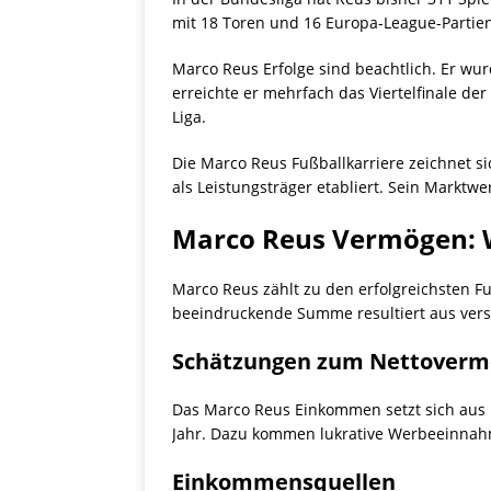
mit 18 Toren und 16 Europa-League-Partien 
Marco Reus Erfolge sind beachtlich. Er w
erreichte er mehrfach das Viertelfinale d
Liga.
Die Marco Reus Fußballkarriere zeichnet s
als Leistungsträger etabliert. Sein Marktwe
Marco Reus Vermögen: Wi
Marco Reus zählt zu den erfolgreichsten F
beeindruckende Summe resultiert aus ver
Schätzungen zum Nettover
Das Marco Reus Einkommen setzt sich aus
Jahr. Dazu kommen lukrative Werbeeinnah
Einkommensquellen