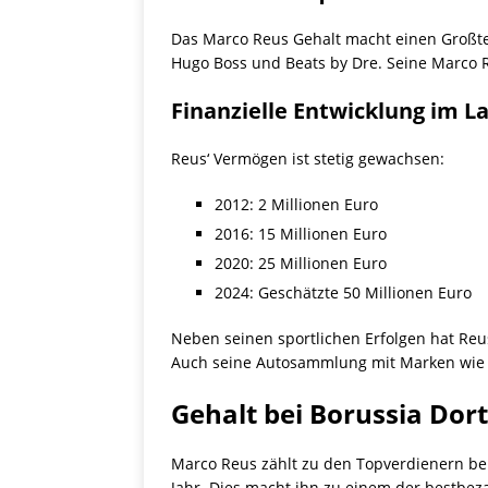
Das Marco Reus Gehalt macht einen Großte
Hugo Boss und Beats by Dre. Seine Marco
Finanzielle Entwicklung im L
Reus‘ Vermögen ist stetig gewachsen:
2012: 2 Millionen Euro
2016: 15 Millionen Euro
2020: 25 Millionen Euro
2024: Geschätzte 50 Millionen Euro
Neben seinen sportlichen Erfolgen hat Reu
Auch seine Autosammlung mit Marken wie 
Gehalt bei Borussia Do
Marco Reus zählt zu den Topverdienern bei
Jahr. Dies macht ihn zu einem der bestbez