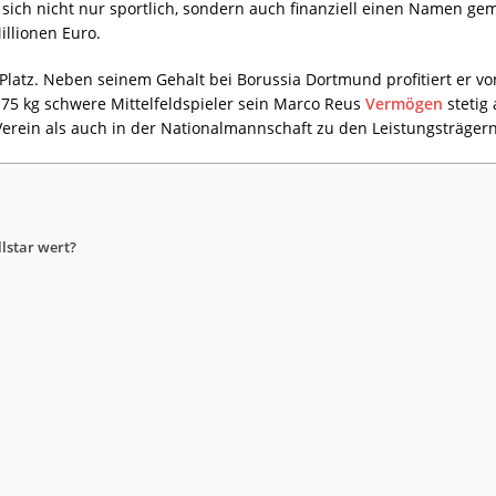
sich nicht nur sportlich, sondern auch finanziell einen Namen ge
illionen Euro.
Platz. Neben seinem Gehalt bei Borussia Dortmund profitiert er vo
 75 kg schwere Mittelfeldspieler sein Marco Reus
Vermögen
stetig
 Verein als auch in der Nationalmannschaft zu den Leistungsträgern
lstar wert?