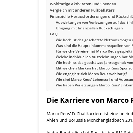
Wohltätige Aktivitäten und Spenden
Vergleich mit anderen Fußballstars
Finanzielle Herausforderungen und Rückschl
Auswirkungen von Verletzungen auf das E
Umgang mit finanziellen Rückschlägen
FAQ
Wie hoch ist das geschätzte Nettovermögen
Was sind die Haupteinkommensquellen von 
Für welche Vereine hat Marco Reus gespielt?
Welche individuellen Auszeichnungen hat Ma
Wie hoch ist das geschätzte Jahresgehalt v
Mit welchen Marken hat Marco Reus Sponso
Wie engagiert sich Marco Reus wohltätig?
Wie sind Marco Reus‘ Lebensstil und Autos
Wie haben Verletzungen Marco Reus‘ Einkom
Die Karriere von Marco 
Marco Reus‘ Fußballkarriere ist eine beein
Ahlen und Borussia Mönchengladbach 2012 
In der Bundesliga hat Reus bisher 311 Spie