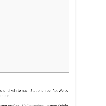
nd und kehrte nach Stationen bei Rot Weiss
en ein.
fahrung umfasst 50 Champions-League-Spiele