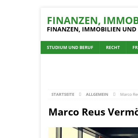
FINANZEN, IMMOB
FINANZEN, IMMOBILIEN UND
STUDIUM UND BERUF
RECHT
FR
STARTSEITE
ALLGEMEIN
Marco Reu
Marco Reus Vermög