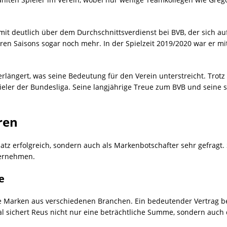
it deutlich über dem Durchschnittsverdienst bei BVB, der sich auf 
ren Saisons sogar noch mehr. In der Spielzeit 2019/2020 war er mi
längert, was seine Bedeutung für den Verein unterstreicht. Trot
eler der Bundesliga. Seine langjährige Treue zum BVB und seine s
ren
atz erfolgreich, sondern auch als Markenbotschafter sehr gefragt.
ternehmen.
e
Marken aus verschiedenen Branchen. Ein bedeutender Vertrag b
al sichert Reus nicht nur eine beträchtliche Summe, sondern auch