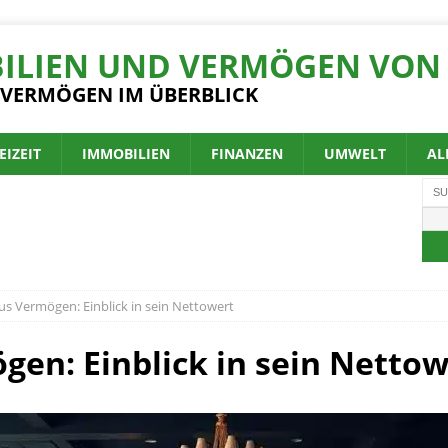
ILIEN UND VERMÖGEN VON 
 VERMÖGEN IM ÜBERBLICK
EIZEIT
IMMOBILIEN
FINANZEN
UMWELT
AL
s Vermögen: Einblick in sein Nettowert
en: Einblick in sein Nettow