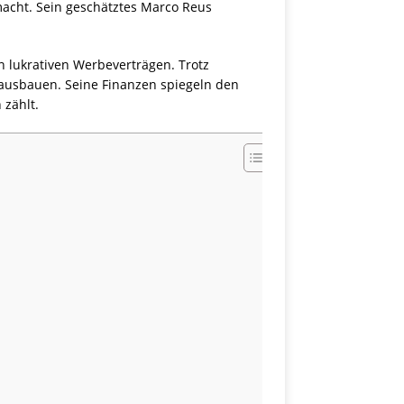
macht. Sein geschätztes Marco Reus
n lukrativen Werbeverträgen. Trotz
 ausbauen. Seine Finanzen spiegeln den
 zählt.