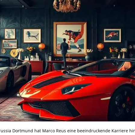
russia Dortmund hat Marco Reus eine beeindruckende Karriere hing