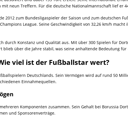
mit neun Treffern. Für die deutsche Nationalmannschaft lief er 44
urde 2012 zum Bundesligaspieler der Saison und zum deutschen Fuß
er Champions League. Seine Geschwindigkeit von 32,26 km/h macht i
ich durch Konstanz und Qualität aus. Mit über 300 Spielen für Dor
rt blieb über die Jahre stabil, was seine anhaltende Bedeutung für
e viel ist der Fußballstar wert?
ußballspielern Deutschlands. Sein Vermögen wird auf rund 50 Milli
schiedenen Einnahmequellen.
mögen
 mehreren Komponenten zusammen. Sein Gehalt bei Borussia Dortm
men und Sponsorenverträge.