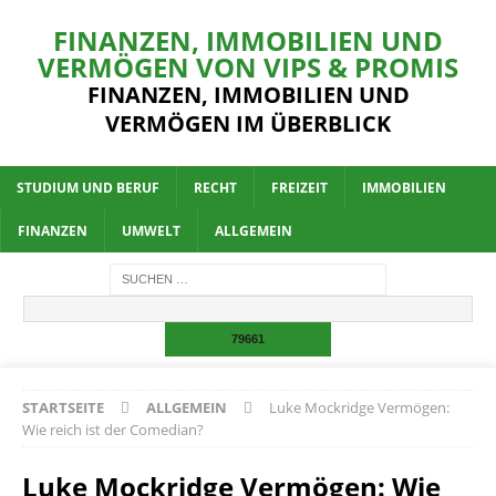
FINANZEN, IMMOBILIEN UND
VERMÖGEN VON VIPS & PROMIS
FINANZEN, IMMOBILIEN UND
VERMÖGEN IM ÜBERBLICK
STUDIUM UND BERUF
RECHT
FREIZEIT
IMMOBILIEN
FINANZEN
UMWELT
ALLGEMEIN
STARTSEITE
ALLGEMEIN
Luke Mockridge Vermögen:
Wie reich ist der Comedian?
Luke Mockridge Vermögen: Wie