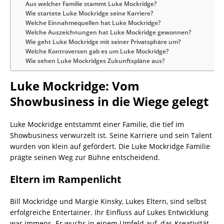
Aus welcher Familie stammt Luke Mockridge?
Wie startete Luke Mockridge seine Karriere?
Welche Einnahmequellen hat Luke Mockridge?
Welche Auszeichnungen hat Luke Mockridge gewonnen?
Wie geht Luke Mockridge mit seiner Privatsphäre um?
Welche Kontroversen gab es um Luke Mockridge?
Wie sehen Luke Mockridges Zukunftspläne aus?
Luke Mockridge: Vom
Showbusiness in die Wiege gelegt
Luke Mockridge entstammt einer Familie, die tief im
Showbusiness verwurzelt ist. Seine Karriere und sein Talent
wurden von klein auf gefördert. Die Luke Mockridge Familie
prägte seinen Weg zur Bühne entscheidend.
Eltern im Rampenlicht
Bill Mockridge und Margie Kinsky, Lukes Eltern, sind selbst
erfolgreiche Entertainer. Ihr Einfluss auf Lukes Entwicklung
war immens. Er wuchs in einem Umfeld auf, das Kreativität