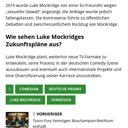
2019 wurde Luke Mockridge von einer Ex-Freundin wegen
„sexueller Gewalt“ angezeigt, die Anklage wurde jedoch
fallengelassen. Die Kontroverse führte zu öffentlichen
Debatten und zwischenzeitlichem Rückzug von Mockridge.
Wie sehen Luke Mockridges
Zukunftspläne aus?
Luke Mockridge plant, weiterhin neue TV-Formate zu
entwickeln, seine Präsenz in der deutschen Comedy-Szene
auszubauen und eventuell auch internationale Projekte und
eine Diversifizierung seiner Karriere anzustreben.
COMEDIAN
DEUTSCHE PROMIS
LUKE MOCKRIDGE
VERMÖGEN
VORHERIGER
Tyson Fury Vermögen: Boxchampion-Reichtum
enthüllt