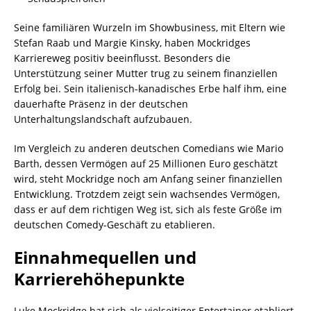
Seine familiären Wurzeln im Showbusiness, mit Eltern wie
Stefan Raab und Margie Kinsky, haben Mockridges
Karriereweg positiv beeinflusst. Besonders die
Unterstützung seiner Mutter trug zu seinem finanziellen
Erfolg bei. Sein italienisch-kanadisches Erbe half ihm, eine
dauerhafte Präsenz in der deutschen
Unterhaltungslandschaft aufzubauen.
Im Vergleich zu anderen deutschen Comedians wie Mario
Barth, dessen Vermögen auf 25 Millionen Euro geschätzt
wird, steht Mockridge noch am Anfang seiner finanziellen
Entwicklung. Trotzdem zeigt sein wachsendes Vermögen,
dass er auf dem richtigen Weg ist, sich als feste Größe im
deutschen Comedy-Geschäft zu etablieren.
Einnahmequellen und
Karrierehöhepunkte
Luke Mockridge hat sich als vielseitiger Entertainer etabliert