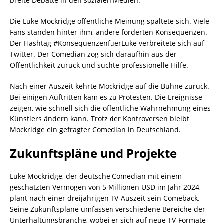
breite Debatte in den sozialen Medien.
Die Luke Mockridge öffentliche Meinung spaltete sich. Viele
Fans standen hinter ihm, andere forderten Konsequenzen.
Der Hashtag #KonsequenzenfuerLuke verbreitete sich auf
Twitter. Der Comedian zog sich daraufhin aus der
Öffentlichkeit zurück und suchte professionelle Hilfe.
Nach einer Auszeit kehrte Mockridge auf die Bühne zurück.
Bei einigen Auftritten kam es zu Protesten. Die Ereignisse
zeigen, wie schnell sich die öffentliche Wahrnehmung eines
Künstlers ändern kann. Trotz der Kontroversen bleibt
Mockridge ein gefragter Comedian in Deutschland.
Zukunftspläne und Projekte
Luke Mockridge, der deutsche Comedian mit einem
geschätzten Vermögen von 5 Millionen USD im Jahr 2024,
plant nach einer dreijährigen TV-Auszeit sein Comeback.
Seine Zukunftspläne umfassen verschiedene Bereiche der
Unterhaltungsbranche, wobei er sich auf neue TV-Formate