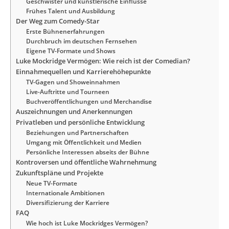
Geschwister und künstlerische Einflüsse
Frühes Talent und Ausbildung
Der Weg zum Comedy-Star
Erste Bühnenerfahrungen
Durchbruch im deutschen Fernsehen
Eigene TV-Formate und Shows
Luke Mockridge Vermögen: Wie reich ist der Comedian?
Einnahmequellen und Karrierehöhepunkte
TV-Gagen und Showeinnahmen
Live-Auftritte und Tourneen
Buchveröffentlichungen und Merchandise
Auszeichnungen und Anerkennungen
Privatleben und persönliche Entwicklung
Beziehungen und Partnerschaften
Umgang mit Öffentlichkeit und Medien
Persönliche Interessen abseits der Bühne
Kontroversen und öffentliche Wahrnehmung
Zukunftspläne und Projekte
Neue TV-Formate
Internationale Ambitionen
Diversifizierung der Karriere
FAQ
Wie hoch ist Luke Mockridges Vermögen?