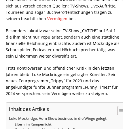
sich aus verschiedenen Quellen: TV-Shows, Live-Auftritte,
Tourneen und sogar Buchveröffentlichungen tragen zu
seinem beachtlichen
Vermögen
bei.
Besonders lukrativ war seine TV-Show „CATCH!“ auf Sat.1,
die ihm nicht nur Popularität, sondern auch eine stattliche
finanzielle Belohnung einbrachte. Zudem ist Mockridge als
Schauspieler, Podcaster und Hörbuchsprecher tätig, was
sein Einkommen weiter diversifiziert.
Trotz Kontroversen und öffentlicher Kritik in den letzten
Jahren bleibt Luke Mockridge ein gefragter Künstler. Sein
neues Tourprogramm „Trippy“ für 2023 und das
angekündigte fünfte Bühnenprogramm „Funny Times“ für
2024 versprechen, sein Vermögen weiter zu steigern.
Inhalt des Artikels
Luke Mockridge: Vom Showbusiness in die Wiege gelegt
Eltern im Rampenlicht