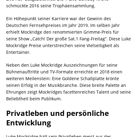
schmückte 2016 seine Trophäensammlung.
Ein Höhepunkt seiner Karriere war der Gewinn des
Deutschen Fernsehpreises im Jahr 2019. Im selben Jahr
erhielt Mockridge den renommierten Grimme-Preis für
seine Show „Catch! Der große Sat.1 Fang-Freitag“. Diese Luke
Mockridge Preise unterstreichen seine Vielseitigkeit als
Entertainer.
Neben den Luke Mockridge Auszeichnungen für seine
Bühnenauftritte und TV-Formate erreichte er 2018 einen
weiteren Meilenstein: Eine Goldene Schallplatte krönte
seinen Erfolg in der Musikbranche. Diese breite Palette an
Ehrungen zeigt Mockridges facettenreiches Talent und seine
Beliebtheit beim Publikum.
Privatleben und persönliche
Entwicklung
Luke Mockridge hält sein Privatleben meist aus der