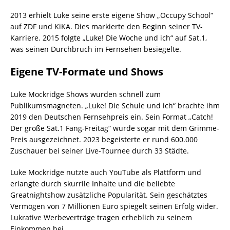
2013 erhielt Luke seine erste eigene Show „Occupy School“
auf ZDF und KiKA. Dies markierte den Beginn seiner TV-
Karriere. 2015 folgte „Luke! Die Woche und ich“ auf Sat.1,
was seinen Durchbruch im Fernsehen besiegelte.
Eigene TV-Formate und Shows
Luke Mockridge Shows wurden schnell zum
Publikumsmagneten. „Luke! Die Schule und ich“ brachte ihm
2019 den Deutschen Fernsehpreis ein. Sein Format „Catch!
Der große Sat.1 Fang-Freitag“ wurde sogar mit dem Grimme-
Preis ausgezeichnet. 2023 begeisterte er rund 600.000
Zuschauer bei seiner Live-Tournee durch 33 Städte.
Luke Mockridge nutzte auch YouTube als Plattform und
erlangte durch skurrile Inhalte und die beliebte
Greatnightshow zusätzliche Popularität. Sein geschätztes
Vermögen von 7 Millionen Euro spiegelt seinen Erfolg wider.
Lukrative Werbeverträge tragen erheblich zu seinem
Einkommen bei.