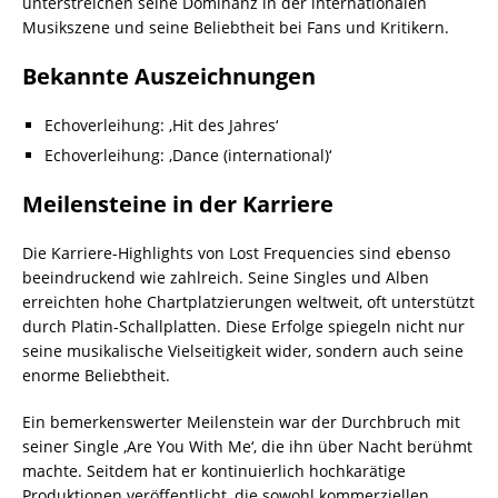
unterstreichen seine Dominanz in der internationalen
Musikszene und seine Beliebtheit bei Fans und Kritikern.
Bekannte Auszeichnungen
Echoverleihung: ‚Hit des Jahres‘
Echoverleihung: ‚Dance (international)‘
Meilensteine in der Karriere
Die Karriere-Highlights von Lost Frequencies sind ebenso
beeindruckend wie zahlreich. Seine Singles und Alben
erreichten hohe Chartplatzierungen weltweit, oft unterstützt
durch Platin-Schallplatten. Diese Erfolge spiegeln nicht nur
seine musikalische Vielseitigkeit wider, sondern auch seine
enorme Beliebtheit.
Ein bemerkenswerter Meilenstein war der Durchbruch mit
seiner Single ‚Are You With Me‘, die ihn über Nacht berühmt
machte. Seitdem hat er kontinuierlich hochkarätige
Produktionen veröffentlicht, die sowohl kommerziellen