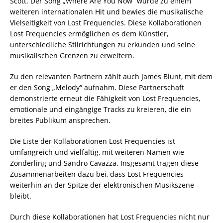
Scott. Der Song „Where Are You Now“ wurde zu einem
weiteren internationalen Hit und bewies die musikalische
Vielseitigkeit von Lost Frequencies. Diese Kollaborationen
Lost Frequencies ermöglichen es dem Künstler,
unterschiedliche Stilrichtungen zu erkunden und seine
musikalischen Grenzen zu erweitern.
Zu den relevanten Partnern zählt auch James Blunt, mit dem
er den Song „Melody“ aufnahm. Diese Partnerschaft
demonstrierte erneut die Fähigkeit von Lost Frequencies,
emotionale und eingängige Tracks zu kreieren, die ein
breites Publikum ansprechen.
Die Liste der Kollaborationen Lost Frequencies ist
umfangreich und vielfältig, mit weiteren Namen wie
Zonderling und Sandro Cavazza. Insgesamt tragen diese
Zusammenarbeiten dazu bei, dass Lost Frequencies
weiterhin an der Spitze der elektronischen Musikszene
bleibt.
Durch diese Kollaborationen hat Lost Frequencies nicht nur