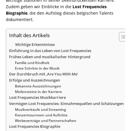
wichtige Stationen in seiner beeindruckenden Karriere.
Zudem geben wir Einblicke in die
Lost Frequencies
Biographie
, die den Aufstieg dieses belgischen Talents
dokumentiert.
Inhalt des Artikels
Wichtige Erkenntnisse
Einführung in das Leben von Lost Frequencies
Frühes Leben und musikalischer Hintergrund
Familie und Kindheit
Erste Schritte in der Musik
Der Durchbruch mit ‚Are You With Me‘
Erfolge und Auszeichnungen
Bekannte Auszeichnungen
Meilensteine in der Karriere
Lost Frequencies Musikkarriere
Vermögen Lost Frequencies: Einnahmequellen und Schätzungen
Musikverkäufe und Streaming
Konzerttourneen und Auftritte
Werbeverträge und Partnerschaften
Lost Frequencies Biographie