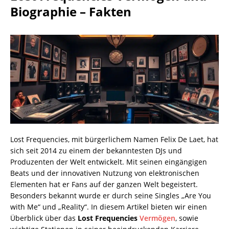
Biographie – Fakten
Lost Frequencies, mit bürgerlichem Namen Felix De Laet, hat
sich seit 2014 zu einem der bekanntesten DJs und
Produzenten der Welt entwickelt. Mit seinen eingängigen
Beats und der innovativen Nutzung von elektronischen
Elementen hat er Fans auf der ganzen Welt begeistert.
Besonders bekannt wurde er durch seine Singles „Are You
with Me“ und „Reality“. In diesem Artikel bieten wir einen
Überblick über das
Lost Frequencies
Vermögen
, sowie