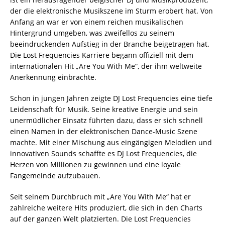
der die elektronische Musikszene im Sturm erobert hat. Von
Anfang an war er von einem reichen musikalischen
Hintergrund umgeben, was zweifellos zu seinem
beeindruckenden Aufstieg in der Branche beigetragen hat.
Die Lost Frequencies Karriere begann offiziell mit dem
internationalen Hit „Are You With Me“, der ihm weltweite
Anerkennung einbrachte.
Schon in jungen Jahren zeigte DJ Lost Frequencies eine tiefe
Leidenschaft für Musik. Seine kreative Energie und sein
unermüdlicher Einsatz führten dazu, dass er sich schnell
einen Namen in der elektronischen Dance-Music Szene
machte. Mit einer Mischung aus eingängigen Melodien und
innovativen Sounds schaffte es DJ Lost Frequencies, die
Herzen von Millionen zu gewinnen und eine loyale
Fangemeinde aufzubauen.
Seit seinem Durchbruch mit „Are You With Me“ hat er
zahlreiche weitere Hits produziert, die sich in den Charts
auf der ganzen Welt platzierten. Die Lost Frequencies