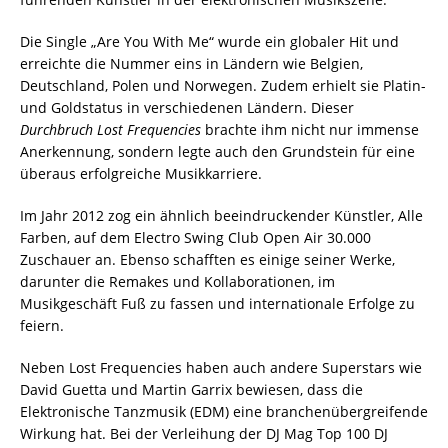
Die Single „Are You With Me“ wurde ein globaler Hit und
erreichte die Nummer eins in Ländern wie Belgien,
Deutschland, Polen und Norwegen. Zudem erhielt sie Platin-
und Goldstatus in verschiedenen Ländern. Dieser
Durchbruch Lost Frequencies
brachte ihm nicht nur immense
Anerkennung, sondern legte auch den Grundstein für eine
überaus erfolgreiche Musikkarriere.
Im Jahr 2012 zog ein ähnlich beeindruckender Künstler, Alle
Farben, auf dem Electro Swing Club Open Air 30.000
Zuschauer an. Ebenso schafften es einige seiner Werke,
darunter die Remakes und Kollaborationen, im
Musikgeschäft Fuß zu fassen und internationale Erfolge zu
feiern.
Neben Lost Frequencies haben auch andere Superstars wie
David Guetta und Martin Garrix bewiesen, dass die
Elektronische Tanzmusik (EDM) eine branchenübergreifende
Wirkung hat. Bei der Verleihung der DJ Mag Top 100 DJ