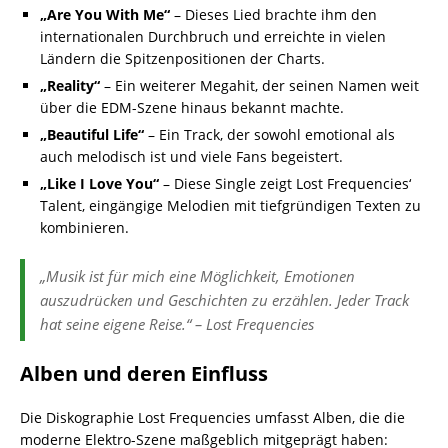
„Are You With Me“
– Dieses Lied brachte ihm den
internationalen Durchbruch und erreichte in vielen
Ländern die Spitzenpositionen der Charts.
„Reality“
– Ein weiterer Megahit, der seinen Namen weit
über die EDM-Szene hinaus bekannt machte.
„Beautiful Life“
– Ein Track, der sowohl emotional als
auch melodisch ist und viele Fans begeistert.
„Like I Love You“
– Diese Single zeigt Lost Frequencies‘
Talent, eingängige Melodien mit tiefgründigen Texten zu
kombinieren.
„Musik ist für mich eine Möglichkeit, Emotionen
auszudrücken und Geschichten zu erzählen. Jeder Track
hat seine eigene Reise.“ – Lost Frequencies
Alben und deren Einfluss
Die Diskographie Lost Frequencies umfasst Alben, die die
moderne Elektro-Szene maßgeblich mitgeprägt haben: