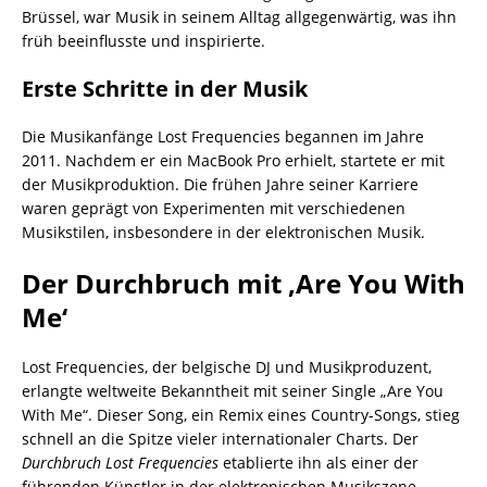
Brüssel, war Musik in seinem Alltag allgegenwärtig, was ihn
früh beeinflusste und inspirierte.
Erste Schritte in der Musik
Die Musikanfänge Lost Frequencies begannen im Jahre
2011. Nachdem er ein MacBook Pro erhielt, startete er mit
der Musikproduktion. Die frühen Jahre seiner Karriere
waren geprägt von Experimenten mit verschiedenen
Musikstilen, insbesondere in der elektronischen Musik.
Der Durchbruch mit ‚Are You With
Me‘
Lost Frequencies, der belgische DJ und Musikproduzent,
erlangte weltweite Bekanntheit mit seiner Single „Are You
With Me“. Dieser Song, ein Remix eines Country-Songs, stieg
schnell an die Spitze vieler internationaler Charts. Der
Durchbruch Lost Frequencies
etablierte ihn als einer der
führenden Künstler in der elektronischen Musikszene.