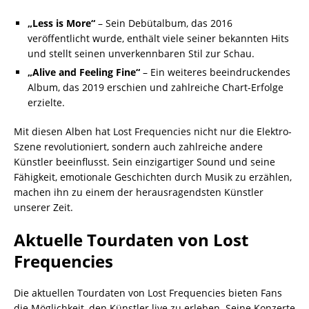
„Less is More“
– Sein Debütalbum, das 2016
veröffentlicht wurde, enthält viele seiner bekannten Hits
und stellt seinen unverkennbaren Stil zur Schau.
„Alive and Feeling Fine“
– Ein weiteres beeindruckendes
Album, das 2019 erschien und zahlreiche Chart-Erfolge
erzielte.
Mit diesen Alben hat Lost Frequencies nicht nur die Elektro-
Szene revolutioniert, sondern auch zahlreiche andere
Künstler beeinflusst. Sein einzigartiger Sound und seine
Fähigkeit, emotionale Geschichten durch Musik zu erzählen,
machen ihn zu einem der herausragendsten Künstler
unserer Zeit.
Aktuelle Tourdaten von Lost
Frequencies
Die aktuellen Tourdaten von Lost Frequencies bieten Fans
die Möglichkeit, den Künstler live zu erleben. Seine Konzerte