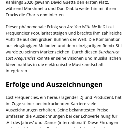
Rankings 2020 gewann David Guetta den ersten Platz,
während Marshmello und Don Diablo weiterhin mit ihren
Tracks die Charts dominierten.
Dieser phänomenale Erfolg von
Are You With Me
ließ Lost
Frequencies‘ Popularität steigen und brachte ihm zahlreiche
Auftritte auf den großen Bühnen der Welt. Die Kombination
aus eingängigen Melodien und dem einzigartigen Remix-Stil
wurde zu seinem Markenzeichen. Durch diesen
Durchbruch
Lost Frequencies
konnte er seine Visionen und musikalischen
Ideen nahtlos in die elektronische Musiklandschaft
integrieren.
Erfolge und Auszeichnungen
Lost Frequencies, ein herausragender DJ und Produzent, hat
im Zuge seiner beeindruckenden Karriere viele
Auszeichnungen erhalten. Seine bekanntesten Preise
umfassen die Auszeichnungen bei der Echoverleihung für
‚Hit des Jahres‘ und ‚Dance (international)‘. Diese Ehrungen