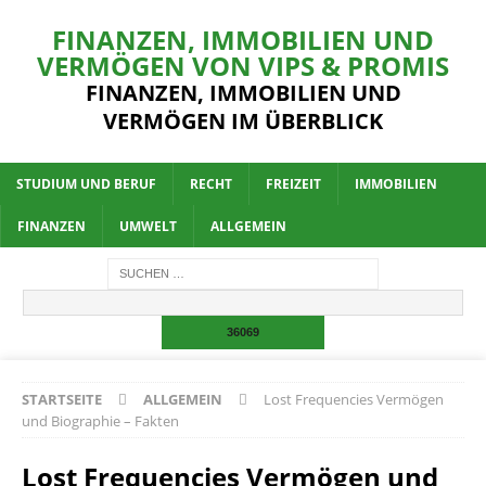
FINANZEN, IMMOBILIEN UND
VERMÖGEN VON VIPS & PROMIS
FINANZEN, IMMOBILIEN UND
VERMÖGEN IM ÜBERBLICK
STUDIUM UND BERUF
RECHT
FREIZEIT
IMMOBILIEN
FINANZEN
UMWELT
ALLGEMEIN
STARTSEITE
ALLGEMEIN
Lost Frequencies Vermögen
und Biographie – Fakten
Lost Frequencies Vermögen und