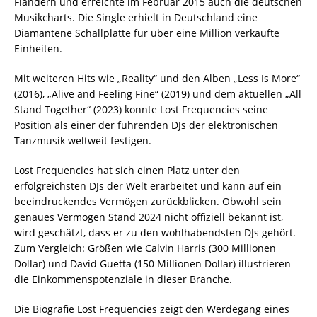
Flandern und erreichte im Februar 2015 auch die deutschen
Musikcharts. Die Single erhielt in Deutschland eine
Diamantene Schallplatte für über eine Million verkaufte
Einheiten.
Mit weiteren Hits wie „Reality“ und den Alben „Less Is More“
(2016), „Alive and Feeling Fine“ (2019) und dem aktuellen „All
Stand Together“ (2023) konnte Lost Frequencies seine
Position als einer der führenden DJs der elektronischen
Tanzmusik weltweit festigen.
Lost Frequencies hat sich einen Platz unter den
erfolgreichsten DJs der Welt erarbeitet und kann auf ein
beeindruckendes Vermögen zurückblicken. Obwohl sein
genaues Vermögen Stand 2024 nicht offiziell bekannt ist,
wird geschätzt, dass er zu den wohlhabendsten DJs gehört.
Zum Vergleich: Größen wie Calvin Harris (300 Millionen
Dollar) und David Guetta (150 Millionen Dollar) illustrieren
die Einkommenspotenziale in dieser Branche.
Die Biografie Lost Frequencies zeigt den Werdegang eines