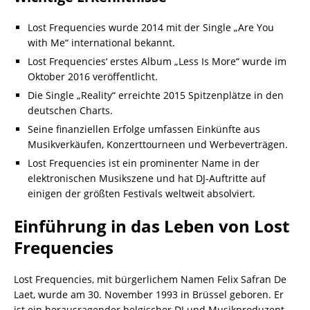
Lost Frequencies wurde 2014 mit der Single „Are You
with Me“ international bekannt.
Lost Frequencies‘ erstes Album „Less Is More“ wurde im
Oktober 2016 veröffentlicht.
Die Single „Reality“ erreichte 2015 Spitzenplätze in den
deutschen Charts.
Seine finanziellen Erfolge umfassen Einkünfte aus
Musikverkäufen, Konzerttourneen und Werbeverträgen.
Lost Frequencies ist ein prominenter Name in der
elektronischen Musikszene und hat DJ-Auftritte auf
einigen der größten Festivals weltweit absolviert.
Einführung in das Leben von Lost
Frequencies
Lost Frequencies, mit bürgerlichem Namen Felix Safran De
Laet, wurde am 30. November 1993 in Brüssel geboren. Er
ist ein herausragender belgischer DJ und Musikproduzent,