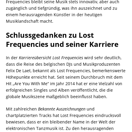
Frequencies bleibt seine Musik stets innovativ, aber auch
zugänglich und tiefgründig, was ihn auszeichnet und zu
einem herausragenden Künstler in der heutigen
Musiklandschaft macht.
Schlussgedanken zu Lost
Frequencies und seiner Karriere
In der
Karriereübersicht Lost Frequencies
wird sehr deutlich,
dass die Reise des belgischen DJs und Musikproduzenten
Felix De Laet, bekannt als Lost Frequencies, bemerkenswerte
Höhepunkte erreicht hat. Seit seinem Durchbruch mit dem
Hit „Are You With Me“ im Jahr 2014 hat er eine Vielzahl von
erfolgreichen Singles und Alben veröffentlicht, die die
globale Musikszene maßgeblich beeinflusst haben.
Mit zahlreichen
Bekannte Auszeichnungen
und
chartplatzierten Tracks hat Lost Frequencies eindrucksvoll
bewiesen, dass er ein bleibender Name in der Welt der
elektronischen Tanzmusik ist. Zu den herausragenden