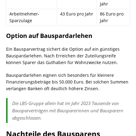
Jahr
Arbeitnehmer-
43 Euro pro Jahr
86 Euro pro
Sparzulage
Jahr
Option auf Bauspardarlehen
Ein Bausparvertrag sichert die Option auf ein günstiges
Bauspardarlehen. Nach Erreichen der Zuteilungsreife
können Sparer das Guthaben für Wohnzwecke nutzen.
Bauspardarlehen eignen sich besonders für kleinere
Finanzierungsbeträge bis 50.000 Euro. Bei solchen Summen
verlangen Banken oft deutlich höhere Zinsen.
Die LBS-Gruppe allein hat im Jahr 2023 Tausende von
Bausparverträgen mit Bausparerinnen und Bausparern
abgeschlossen.
Nachteile des Bausparens