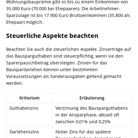
Wohnungsbauprämie gibt es bis zu einem Einkommen von
35.000 Euro (70.000 bei Ehepaaren). Die Arbeitnehmer-
Sparzulage ist bis 17.900 Euro Bruttoeinkommen (35.800 als
Ehepaar) möglich.
Steuerliche Aspekte beachten
Beachten Sie auch die steuerlichen Aspekte. Zinserträge auf
das Bausparguthaben sind steuerpflichtig, wenn sie den
Sparerpauschbetrag übersteigen. Zinsen für das
Bauspardarlehen können unter bestimmten
Voraussetzungen als Sonderausgaben geltend gemacht
werden.
Kriterium
Erläuterung
Guthabenzins
Verzinsung des Bausparguthabens
in der Ansparphase, aktuell oft
zwischen 0,01% und 0,25%
Darlehenszins
Fester Zins für das spätere