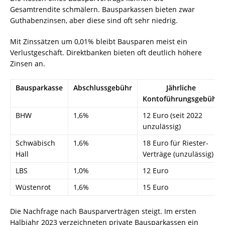
Gesamtrendite schmälern. Bausparkassen bieten zwar
Guthabenzinsen, aber diese sind oft sehr niedrig.
Mit Zinssätzen um 0,01% bleibt Bausparen meist ein
Verlustgeschäft. Direktbanken bieten oft deutlich höhere
Zinsen an.
Bausparkasse
Abschlussgebühr
Jährliche
Kontoführungsgebühr
BHW
1,6%
12 Euro (seit 2022
unzulässig)
Schwäbisch
1,6%
18 Euro für Riester-
Hall
Verträge (unzulässig)
LBS
1,0%
12 Euro
Wüstenrot
1,6%
15 Euro
Die Nachfrage nach Bausparverträgen steigt. Im ersten
Halbjahr 2023 verzeichneten private Bausparkassen ein