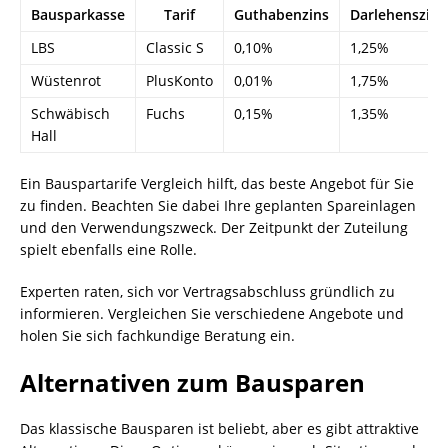
Bausparkasse
Tarif
Guthabenzins
Darlehenszins
LBS
Classic S
0,10%
1,25%
Wüstenrot
PlusKonto
0,01%
1,75%
Schwäbisch
Fuchs
0,15%
1,35%
Hall
Ein Bauspartarife Vergleich hilft, das beste Angebot für Sie
zu finden. Beachten Sie dabei Ihre geplanten Spareinlagen
und den Verwendungszweck. Der Zeitpunkt der Zuteilung
spielt ebenfalls eine Rolle.
Experten raten, sich vor Vertragsabschluss gründlich zu
informieren. Vergleichen Sie verschiedene Angebote und
holen Sie sich fachkundige Beratung ein.
Alternativen zum Bausparen
Das klassische Bausparen ist beliebt, aber es gibt attraktive