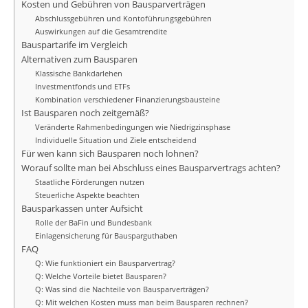
Kosten und Gebühren von Bausparverträgen
Abschlussgebühren und Kontoführungsgebühren
Auswirkungen auf die Gesamtrendite
Bauspartarife im Vergleich
Alternativen zum Bausparen
Klassische Bankdarlehen
Investmentfonds und ETFs
Kombination verschiedener Finanzierungsbausteine
Ist Bausparen noch zeitgemäß?
Veränderte Rahmenbedingungen wie Niedrigzinsphase
Individuelle Situation und Ziele entscheidend
Für wen kann sich Bausparen noch lohnen?
Worauf sollte man bei Abschluss eines Bausparvertrags achten?
Staatliche Förderungen nutzen
Steuerliche Aspekte beachten
Bausparkassen unter Aufsicht
Rolle der BaFin und Bundesbank
Einlagensicherung für Bausparguthaben
FAQ
Q: Wie funktioniert ein Bausparvertrag?
Q: Welche Vorteile bietet Bausparen?
Q: Was sind die Nachteile von Bausparverträgen?
Q: Mit welchen Kosten muss man beim Bausparen rechnen?