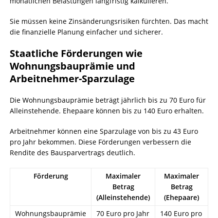
monatlichen Belastungen langfristig kalkulieren.
Sie müssen keine Zinsänderungsrisiken fürchten. Das macht
die finanzielle Planung einfacher und sicherer.
Staatliche Förderungen wie
Wohnungsbauprämie und
Arbeitnehmer-Sparzulage
Die Wohnungsbauprämie beträgt jährlich bis zu 70 Euro für
Alleinstehende. Ehepaare können bis zu 140 Euro erhalten.
Arbeitnehmer können eine Sparzulage von bis zu 43 Euro
pro Jahr bekommen. Diese Förderungen verbessern die
Rendite des Bausparvertrags deutlich.
Förderung
Maximaler
Maximaler
Betrag
Betrag
(Alleinstehende)
(Ehepaare)
Wohnungsbauprämie
70 Euro pro Jahr
140 Euro pro