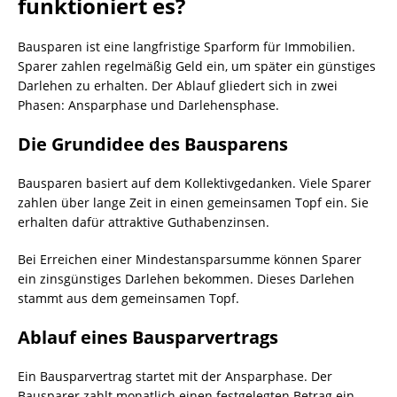
funktioniert es?
Bausparen ist eine langfristige Sparform für Immobilien.
Sparer zahlen regelmäßig Geld ein, um später ein günstiges
Darlehen zu erhalten. Der Ablauf gliedert sich in zwei
Phasen: Ansparphase und Darlehensphase.
Die Grundidee des Bausparens
Bausparen basiert auf dem Kollektivgedanken. Viele Sparer
zahlen über lange Zeit in einen gemeinsamen Topf ein. Sie
erhalten dafür attraktive Guthabenzinsen.
Bei Erreichen einer Mindestansparsumme können Sparer
ein zinsgünstiges Darlehen bekommen. Dieses Darlehen
stammt aus dem gemeinsamen Topf.
Ablauf eines Bausparvertrags
Ein Bausparvertrag startet mit der Ansparphase. Der
Bausparer zahlt monatlich einen festgelegten Betrag ein.