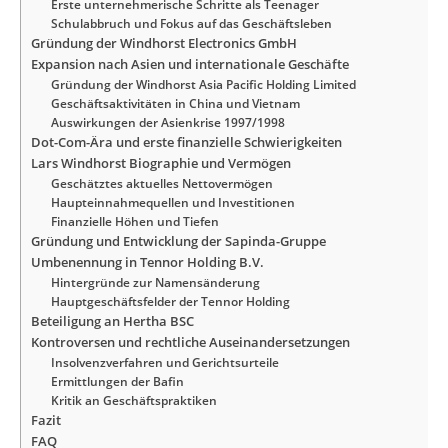
Erste unternehmerische Schritte als Teenager
Schulabbruch und Fokus auf das Geschäftsleben
Gründung der Windhorst Electronics GmbH
Expansion nach Asien und internationale Geschäfte
Gründung der Windhorst Asia Pacific Holding Limited
Geschäftsaktivitäten in China und Vietnam
Auswirkungen der Asienkrise 1997/1998
Dot-Com-Ära und erste finanzielle Schwierigkeiten
Lars Windhorst Biographie und Vermögen
Geschätztes aktuelles Nettovermögen
Haupteinnahmequellen und Investitionen
Finanzielle Höhen und Tiefen
Gründung und Entwicklung der Sapinda-Gruppe
Umbenennung in Tennor Holding B.V.
Hintergründe zur Namensänderung
Hauptgeschäftsfelder der Tennor Holding
Beteiligung an Hertha BSC
Kontroversen und rechtliche Auseinandersetzungen
Insolvenzverfahren und Gerichtsurteile
Ermittlungen der Bafin
Kritik an Geschäftspraktiken
Fazit
FAQ