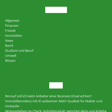
THEMEN
Allgemein
Finanzen
Freizeit
Immobilien
News
Recht
Studium und Beruf
Umwelt
Wissen
NEU
Worauf soll ich beim Anbieter einer Business Email achten?
Immobilienvideos mit KI aufwerten: Mehr Qualität für Makler und
Verkäufer
Aktienanleihen im Check: Hybridprodukt zwischen Aktie und Anleihe