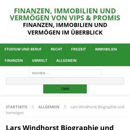
FINANZEN, IMMOBILIEN UND
VERMÖGEN VON VIPS & PROMIS
FINANZEN, IMMOBILIEN UND
VERMÖGEN IM ÜBERBLICK
STUDIUM UND BERUF
RECHT
FREIZEIT
IMMOBILIEN
FINANZEN
UMWELT
ALLGEMEIN
STARTSEITE
ALLGEMEIN
Lars Windhorst Biographie und
Vermögen
Lars Windhorst Biographie und