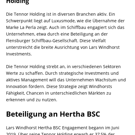
Holding
Die Tennor Holding ist in diversen Branchen aktiv. Ein
Schwerpunkt liegt auf Luxusmode, wie die Übernahme der
Marke La Perla zeigt. Auch im Schiffbau engagiert sich das
Unternehmen, etwa durch eine Beteiligung an der
Flensburger Schiffbau-Gesellschaft. Diese Vielfalt
unterstreicht die breite Ausrichtung von Lars Windhorst
Investments.
Die Tennor Holding strebt an, in verschiedenen Sektoren
Werte zu schaffen. Durch strategische Investments und
aktives Management will das Unternehmen Wachstum und
Innovation fördern. Diese Strategie zeigt Windhorsts
Fähigkeit, Chancen in unterschiedlichen Märkten zu
erkennen und zu nutzen.
Beteiligung an Hertha BSC
Lars Windhorst Hertha BSC Engagement begann im Juni
2019. Über seine Tennor Holding erwarb er 37,5% der