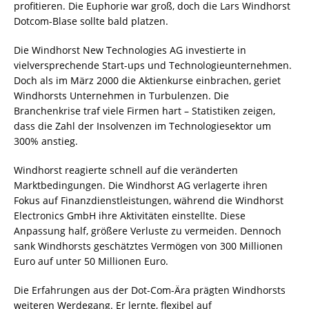
profitieren. Die Euphorie war groß, doch die Lars Windhorst
Dotcom-Blase sollte bald platzen.
Die Windhorst New Technologies AG investierte in
vielversprechende Start-ups und Technologieunternehmen.
Doch als im März 2000 die Aktienkurse einbrachen, geriet
Windhorsts Unternehmen in Turbulenzen. Die
Branchenkrise traf viele Firmen hart – Statistiken zeigen,
dass die Zahl der Insolvenzen im Technologiesektor um
300% anstieg.
Windhorst reagierte schnell auf die veränderten
Marktbedingungen. Die Windhorst AG verlagerte ihren
Fokus auf Finanzdienstleistungen, während die Windhorst
Electronics GmbH ihre Aktivitäten einstellte. Diese
Anpassung half, größere Verluste zu vermeiden. Dennoch
sank Windhorsts geschätztes Vermögen von 300 Millionen
Euro auf unter 50 Millionen Euro.
Die Erfahrungen aus der Dot-Com-Ära prägten Windhorsts
weiteren Werdegang. Er lernte, flexibel auf