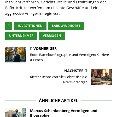
Insolvenzverfahren, Gerichtsurteile und Ermittlungen der
Bafin. Kritiker werfen ihm riskante Geschäfte und eine
aggressive Anlagestrategie vor.
INVESTITIONEN
LARS WINDHORST
UNTERNEHMER
VERMÖGEN
VORHERIGER
Bodo Ramelow Biographie und Vermögen: Karriere
& Leben
NÄCHSTER
Riester-Rente Vorteile: Lohnt sich die
Altersvorsorge?
ÄHNLICHE ARTIKEL
Marcus Schenkenberg Vermögen und
Biographie