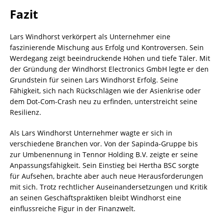
Fazit
Lars Windhorst verkörpert als Unternehmer eine
faszinierende Mischung aus Erfolg und Kontroversen. Sein
Werdegang zeigt beeindruckende Höhen und tiefe Täler. Mit
der Gründung der Windhorst Electronics GmbH legte er den
Grundstein für seinen Lars Windhorst Erfolg. Seine
Fähigkeit, sich nach Rückschlägen wie der Asienkrise oder
dem Dot-Com-Crash neu zu erfinden, unterstreicht seine
Resilienz.
Als Lars Windhorst Unternehmer wagte er sich in
verschiedene Branchen vor. Von der Sapinda-Gruppe bis
zur Umbenennung in Tennor Holding B.V. zeigte er seine
Anpassungsfähigkeit. Sein Einstieg bei Hertha BSC sorgte
für Aufsehen, brachte aber auch neue Herausforderungen
mit sich. Trotz rechtlicher Auseinandersetzungen und Kritik
an seinen Geschäftspraktiken bleibt Windhorst eine
einflussreiche Figur in der Finanzwelt.