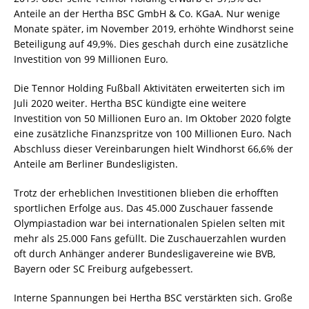
Anteile an der Hertha BSC GmbH & Co. KGaA. Nur wenige
Monate später, im November 2019, erhöhte Windhorst seine
Beteiligung auf 49,9%. Dies geschah durch eine zusätzliche
Investition von 99 Millionen Euro.
Die Tennor Holding Fußball Aktivitäten erweiterten sich im
Juli 2020 weiter. Hertha BSC kündigte eine weitere
Investition von 50 Millionen Euro an. Im Oktober 2020 folgte
eine zusätzliche Finanzspritze von 100 Millionen Euro. Nach
Abschluss dieser Vereinbarungen hielt Windhorst 66,6% der
Anteile am Berliner Bundesligisten.
Trotz der erheblichen Investitionen blieben die erhofften
sportlichen Erfolge aus. Das 45.000 Zuschauer fassende
Olympiastadion war bei internationalen Spielen selten mit
mehr als 25.000 Fans gefüllt. Die Zuschauerzahlen wurden
oft durch Anhänger anderer Bundesligavereine wie BVB,
Bayern oder SC Freiburg aufgebessert.
Interne Spannungen bei Hertha BSC verstärkten sich. Große