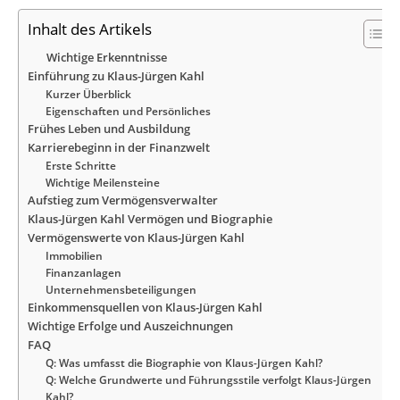
Inhalt des Artikels
Wichtige Erkenntnisse
Einführung zu Klaus-Jürgen Kahl
Kurzer Überblick
Eigenschaften und Persönliches
Frühes Leben und Ausbildung
Karrierebeginn in der Finanzwelt
Erste Schritte
Wichtige Meilensteine
Aufstieg zum Vermögensverwalter
Klaus-Jürgen Kahl Vermögen und Biographie
Vermögenswerte von Klaus-Jürgen Kahl
Immobilien
Finanzanlagen
Unternehmensbeteiligungen
Einkommensquellen von Klaus-Jürgen Kahl
Wichtige Erfolge und Auszeichnungen
FAQ
Q: Was umfasst die Biographie von Klaus-Jürgen Kahl?
Q: Welche Grundwerte und Führungsstile verfolgt Klaus-Jürgen
Kahl?