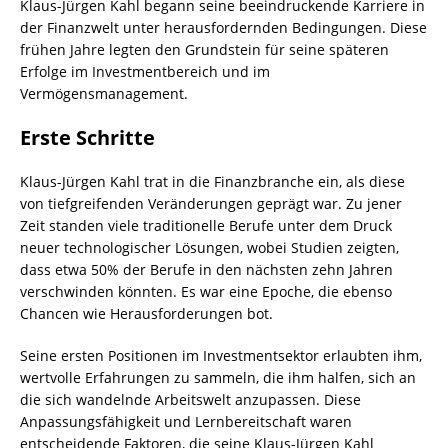
Klaus-Jürgen Kahl begann seine beeindruckende Karriere in
der Finanzwelt unter herausfordernden Bedingungen. Diese
frühen Jahre legten den Grundstein für seine späteren
Erfolge im Investmentbereich und im
Vermögensmanagement.
Erste Schritte
Klaus-Jürgen Kahl trat in die Finanzbranche ein, als diese
von tiefgreifenden Veränderungen geprägt war. Zu jener
Zeit standen viele traditionelle Berufe unter dem Druck
neuer technologischer Lösungen, wobei Studien zeigten,
dass etwa 50% der Berufe in den nächsten zehn Jahren
verschwinden könnten. Es war eine Epoche, die ebenso
Chancen wie Herausforderungen bot.
Seine ersten Positionen im Investmentsektor erlaubten ihm,
wertvolle Erfahrungen zu sammeln, die ihm halfen, sich an
die sich wandelnde Arbeitswelt anzupassen. Diese
Anpassungsfähigkeit und Lernbereitschaft waren
entscheidende Faktoren, die seine Klaus-Jürgen Kahl