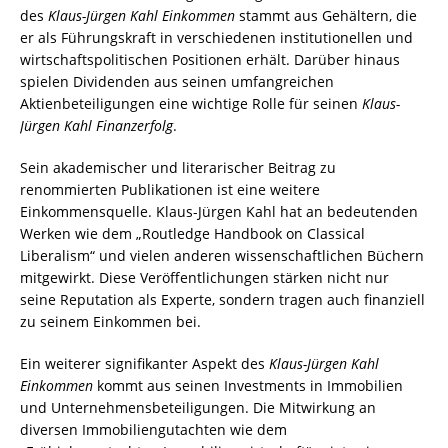
des
Klaus-Jürgen Kahl Einkommen
stammt aus Gehältern, die
er als Führungskraft in verschiedenen institutionellen und
wirtschaftspolitischen Positionen erhält. Darüber hinaus
spielen Dividenden aus seinen umfangreichen
Aktienbeteiligungen eine wichtige Rolle für seinen
Klaus-
Jürgen Kahl Finanzerfolg
.
Sein akademischer und literarischer Beitrag zu
renommierten Publikationen ist eine weitere
Einkommensquelle. Klaus-Jürgen Kahl hat an bedeutenden
Werken wie dem „Routledge Handbook on Classical
Liberalism“ und vielen anderen wissenschaftlichen Büchern
mitgewirkt. Diese Veröffentlichungen stärken nicht nur
seine Reputation als Experte, sondern tragen auch finanziell
zu seinem Einkommen bei.
Ein weiterer signifikanter Aspekt des
Klaus-Jürgen Kahl
Einkommen
kommt aus seinen Investments in Immobilien
und Unternehmensbeteiligungen. Die Mitwirkung an
diversen Immobiliengutachten wie dem