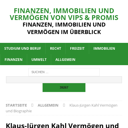
FINANZEN, IMMOBILIEN UND
VERMÖGEN VON VIPS & PROMIS
FINANZEN, IMMOBILIEN UND
VERMÖGEN IM ÜBERBLICK
STUDIUM UND BERUF
RECHT
FREIZEIT
IMMOBILIEN
FINANZEN
UMWELT
ALLGEMEIN
STARTSEITE
ALLGEMEIN
Klaus-Jürgen Kahl Vermögen
und Biographie
Klaus-Jürgen Kahl Vermögen und