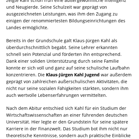
zeigte Kahl schon früh eine außergewöhnliche Intelligenz
und Neugierde. Seine Schulzeit war geprägt von
ausgezeichneten Leistungen, was ihm den Zugang zu
einigen der renommiertesten Bildungseinrichtungen des
Landes ermöglichte.
Bereits in der Grundschule galt Klaus-Jürgen Kahl als
überdurchschnittlich begabt. Seine Lehrer erkannten
schnell sein Potenzial und förderten ihn entsprechend.
Dank einer soliden Unterstützung durch seine Familie
konnte er sich voll und ganz auf seine schulische Laufbahn
konzentrieren. Die
Klaus-Jürgen Kahl Jugend
war außerdem
geprägt von zahlreichen außerschulischen Aktivitäten, die
nicht nur seine sozialen Fähigkeiten stärkten, sondern ihm
auch wertvolle Lebenserfahrungen vermittelten.
Nach dem Abitur entschied sich Kahl für ein Studium der
Wirtschaftswissenschaften an einer führenden deutschen
Universität. Hier legte er den Grundstein für seine spätere
Karriere in der Finanzwelt. Das Studium bot ihm nicht nur
theoretische Kenntnisse, sondern auch praktische Einblicke