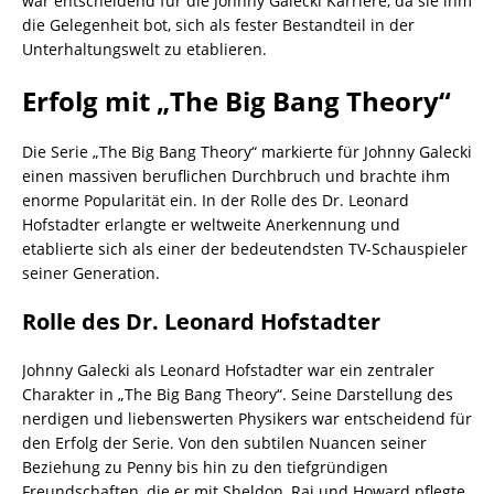
war entscheidend für die Johnny Galecki Karriere, da sie ihm
die Gelegenheit bot, sich als fester Bestandteil in der
Unterhaltungswelt zu etablieren.
Erfolg mit „The Big Bang Theory“
Die Serie „The Big Bang Theory“ markierte für Johnny Galecki
einen massiven beruflichen Durchbruch und brachte ihm
enorme Popularität ein. In der Rolle des Dr. Leonard
Hofstadter erlangte er weltweite Anerkennung und
etablierte sich als einer der bedeutendsten TV-Schauspieler
seiner Generation.
Rolle des Dr. Leonard Hofstadter
Johnny Galecki als Leonard Hofstadter war ein zentraler
Charakter in „The Big Bang Theory“. Seine Darstellung des
nerdigen und liebenswerten Physikers war entscheidend für
den Erfolg der Serie. Von den subtilen Nuancen seiner
Beziehung zu Penny bis hin zu den tiefgründigen
Freundschaften, die er mit Sheldon, Raj und Howard pflegte,