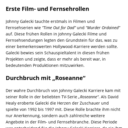
Erste Film- und Fernsehrollen
Johnny Galecki tauchte erstmals in Filmen und
Fernsehserien wie
“Time Out for Dad”
und
“Murder Ordained”
auf. Diese frühen Rollen in Johnny Galecki Filme und
Fernsehsendungen legten den Grundstein für das, was zu
einer bemerkenswerten Hollywood-Karriere werden sollte.
Galecki bewies sein Schauspieltalent in diesen frühen
Projekten und zeigte, dass er mehr als bereit war, in
bedeutenden Produktionen mitzuwirken.
Durchbruch mit „Roseanne“
Der wahre Durchbruch von Johnny Galecki Karriere kam mit
seiner Rolle in der beliebten TV-Serie
„Roseanne“
. Als David
Healy eroberte Galecki die Herzen der Zuschauer und
spielte von 1992 bis 1997 mit. Diese Rolle brachte ihm nicht
nur Anerkennung, sondern auch zahlreiche weitere
Angebote in der Film- und Fernsehbranche. Diese Periode