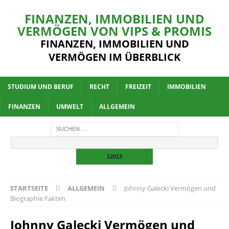
FINANZEN, IMMOBILIEN UND
VERMÖGEN VON VIPS & PROMIS
FINANZEN, IMMOBILIEN UND
VERMÖGEN IM ÜBERBLICK
STUDIUM UND BERUF
RECHT
FREIZEIT
IMMOBILIEN
FINANZEN
UMWELT
ALLGEMEIN
STARTSEITE
ALLGEMEIN
Johnny Galecki Vermögen und
Biographie Fakten
Johnny Galecki Vermögen und