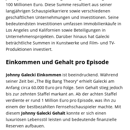
100 Millionen Euro. Diese Summe resultiert aus seiner
langjährigen Schauspielkarriere sowie verschiedenen
geschäftlichen Unternehmungen und Investitionen. Seine
bedeutendsten Investitionen umfassen Immobilienkäufe in
Los Angeles und Kalifornien sowie Beteiligungen in
Unternehmensprojekten. Darüber hinaus hat Galecki
beträchtliche Summen in Kunstwerke und Film- und TV-
Produktionen investiert.
Einkommen und Gehalt pro Episode
Johnny Galecki Einkommen
ist beeindruckend. Während
seiner Zeit bei „The Big Bang Theory“ erhielt Galecki am
Anfang circa 60.000 Euro pro Folge. Sein Gehalt stieg jedoch
bis zur zehnten Staffel markant an. Ab der achten Staffel
verdiente er rund 1 Million Euro pro Episode, was ihn zu
einem der bestbezahlten Fernsehschauspieler machte. Mit
diesem
Johnny Galecki Gehalt
konnte er sich einen
luxuriösen Lebensstil leisten und bedeutende finanzielle
Reserven aufbauen.