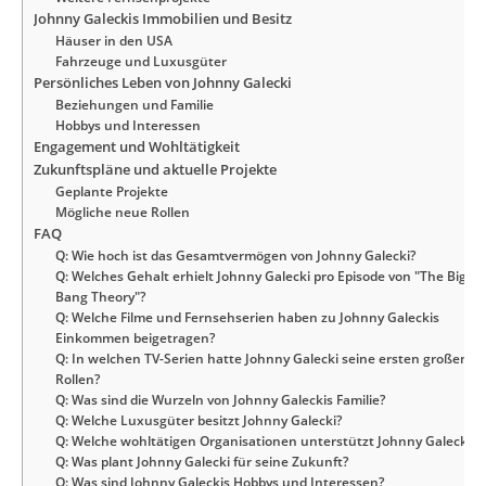
Johnny Galeckis Immobilien und Besitz
Häuser in den USA
Fahrzeuge und Luxusgüter
Persönliches Leben von Johnny Galecki
Beziehungen und Familie
Hobbys und Interessen
Engagement und Wohltätigkeit
Zukunftspläne und aktuelle Projekte
Geplante Projekte
Mögliche neue Rollen
FAQ
Q: Wie hoch ist das Gesamtvermögen von Johnny Galecki?
Q: Welches Gehalt erhielt Johnny Galecki pro Episode von "The Big
Bang Theory"?
Q: Welche Filme und Fernsehserien haben zu Johnny Galeckis
Einkommen beigetragen?
Q: In welchen TV-Serien hatte Johnny Galecki seine ersten großen
Rollen?
Q: Was sind die Wurzeln von Johnny Galeckis Familie?
Q: Welche Luxusgüter besitzt Johnny Galecki?
Q: Welche wohltätigen Organisationen unterstützt Johnny Galecki?
Q: Was plant Johnny Galecki für seine Zukunft?
Q: Was sind Johnny Galeckis Hobbys und Interessen?