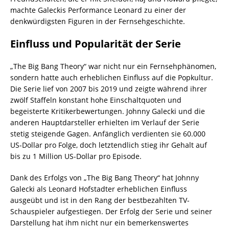
machte Galeckis Performance Leonard zu einer der
denkwürdigsten Figuren in der Fernsehgeschichte.
Einfluss und Popularität der Serie
„The Big Bang Theory“ war nicht nur ein Fernsehphänomen,
sondern hatte auch erheblichen Einfluss auf die Popkultur.
Die Serie lief von 2007 bis 2019 und zeigte während ihrer
zwölf Staffeln konstant hohe Einschaltquoten und
begeisterte Kritikerbewertungen. Johnny Galecki und die
anderen Hauptdarsteller erhielten im Verlauf der Serie
stetig steigende Gagen. Anfänglich verdienten sie 60.000
US-Dollar pro Folge, doch letztendlich stieg ihr Gehalt auf
bis zu 1 Million US-Dollar pro Episode.
Dank des Erfolgs von „The Big Bang Theory“ hat Johnny
Galecki als Leonard Hofstadter erheblichen Einfluss
ausgeübt und ist in den Rang der bestbezahlten TV-
Schauspieler aufgestiegen. Der Erfolg der Serie und seiner
Darstellung hat ihm nicht nur ein bemerkenswertes