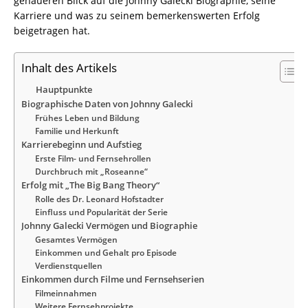
genaueren Blick auf die Johnny Galecki Biographie, seine
Karriere und was zu seinem bemerkenswerten Erfolg
beigetragen hat.
Inhalt des Artikels
Hauptpunkte
Biographische Daten von Johnny Galecki
Frühes Leben und Bildung
Familie und Herkunft
Karrierebeginn und Aufstieg
Erste Film- und Fernsehrollen
Durchbruch mit „Roseanne“
Erfolg mit „The Big Bang Theory“
Rolle des Dr. Leonard Hofstadter
Einfluss und Popularität der Serie
Johnny Galecki Vermögen und Biographie
Gesamtes Vermögen
Einkommen und Gehalt pro Episode
Verdienstquellen
Einkommen durch Filme und Fernsehserien
Filmeinnahmen
Weitere Fernsehprojekte