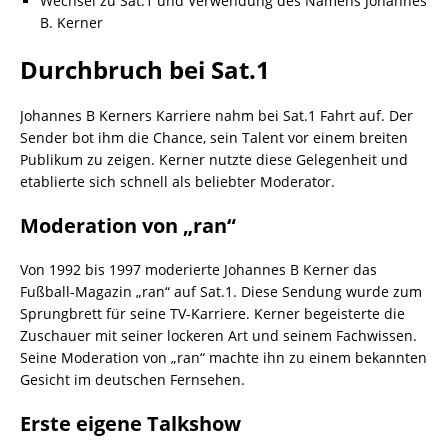
Wechsel zu Sat.1 und Verwendung des Namens Johannes
B. Kerner
Durchbruch bei Sat.1
Johannes B Kerners Karriere nahm bei Sat.1 Fahrt auf. Der
Sender bot ihm die Chance, sein Talent vor einem breiten
Publikum zu zeigen. Kerner nutzte diese Gelegenheit und
etablierte sich schnell als beliebter Moderator.
Moderation von „ran“
Von 1992 bis 1997 moderierte Johannes B Kerner das
Fußball-Magazin „ran“ auf Sat.1. Diese Sendung wurde zum
Sprungbrett für seine TV-Karriere. Kerner begeisterte die
Zuschauer mit seiner lockeren Art und seinem Fachwissen.
Seine Moderation von „ran“ machte ihn zu einem bekannten
Gesicht im deutschen Fernsehen.
Erste eigene Talkshow