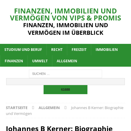
FINANZEN, IMMOBILIEN UND
VERMÖGEN VON VIPS & PROMIS
FINANZEN, IMMOBILIEN UND
VERMÖGEN IM ÜBERBLICK
STUDIUM UND BERUF
RECHT
FREIZEIT
IMMOBILIEN
FINANZEN
UMWELT
ALLGEMEIN
STARTSEITE
ALLGEMEIN
Johannes B Kerner: Biographie
und Vermögen
Johannes B Kerner: Biographie