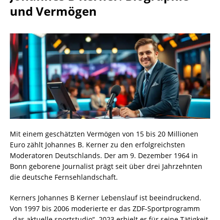
und Vermögen
Mit einem geschätzten Vermögen von 15 bis 20 Millionen
Euro zählt Johannes B. Kerner zu den erfolgreichsten
Moderatoren Deutschlands. Der am 9. Dezember 1964 in
Bonn geborene Journalist prägt seit über drei Jahrzehnten
die deutsche Fernsehlandschaft.
Kerners Johannes B Kerner Lebenslauf ist beeindruckend.
Von 1997 bis 2006 moderierte er das ZDF-Sportprogramm
„das aktuelle sportstudio“. 2023 erhielt er für seine Tätigkeit