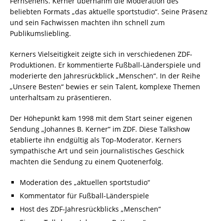
Fernsehens. Kerner übernahm die Moderation des
beliebten Formats „das aktuelle sportstudio“. Seine Präsenz
und sein Fachwissen machten ihn schnell zum
Publikumsliebling.
Kerners Vielseitigkeit zeigte sich in verschiedenen ZDF-
Produktionen. Er kommentierte Fußball-Länderspiele und
moderierte den Jahresrückblick „Menschen“. In der Reihe
„Unsere Besten“ bewies er sein Talent, komplexe Themen
unterhaltsam zu präsentieren.
Der Höhepunkt kam 1998 mit dem Start seiner eigenen
Sendung „Johannes B. Kerner“ im ZDF. Diese Talkshow
etablierte ihn endgültig als Top-Moderator. Kerners
sympathische Art und sein journalistisches Geschick
machten die Sendung zu einem Quotenerfolg.
Moderation des „aktuellen sportstudio“
Kommentator für Fußball-Länderspiele
Host des ZDF-Jahresrückblicks „Menschen“