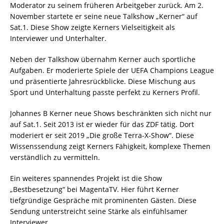
Moderator zu seinem früheren Arbeitgeber zurück. Am 2.
November startete er seine neue Talkshow „Kerner“ auf
Sat.1. Diese Show zeigte Kerners Vielseitigkeit als
Interviewer und Unterhalter.
Neben der Talkshow übernahm Kerner auch sportliche
Aufgaben. Er moderierte Spiele der UEFA Champions League
und präsentierte Jahresrückblicke. Diese Mischung aus
Sport und Unterhaltung passte perfekt zu Kerners Profil.
Johannes B Kerner neue Shows beschränkten sich nicht nur
auf Sat.1. Seit 2013 ist er wieder für das ZDF tätig. Dort
moderiert er seit 2019 „Die große Terra-X-Show“. Diese
Wissenssendung zeigt Kerners Fähigkeit, komplexe Themen
verständlich zu vermitteln.
Ein weiteres spannendes Projekt ist die Show
„Bestbesetzung“ bei MagentaTV. Hier führt Kerner
tiefgründige Gespräche mit prominenten Gästen. Diese
Sendung unterstreicht seine Stärke als einfühlsamer
Interviewer.