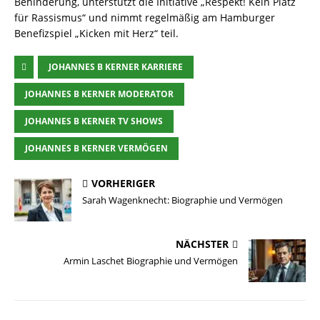
Behinderung, unterstützt die Initiative „Respekt! Kein Platz
für Rassismus“ und nimmt regelmäßig am Hamburger
Benefizspiel „Kicken mit Herz“ teil.
JOHANNES B KERNER KARRIERE
JOHANNES B KERNER MODERATOR
JOHANNES B KERNER TV SHOWS
JOHANNES B KERNER VERMÖGEN
VORHERIGER
Sarah Wagenknecht: Biographie und Vermögen
NÄCHSTER
Armin Laschet Biographie und Vermögen