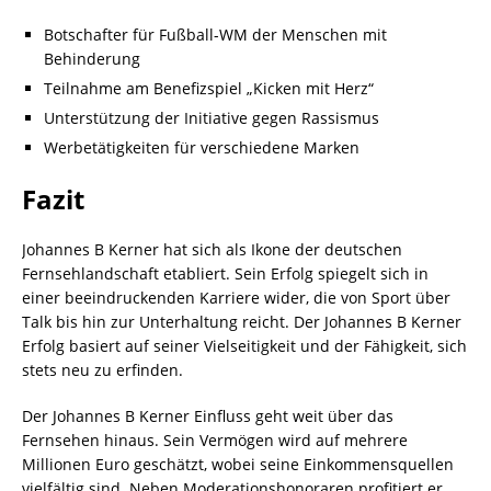
Botschafter für Fußball-WM der Menschen mit
Behinderung
Teilnahme am Benefizspiel „Kicken mit Herz“
Unterstützung der Initiative gegen Rassismus
Werbetätigkeiten für verschiedene Marken
Fazit
Johannes B Kerner hat sich als Ikone der deutschen
Fernsehlandschaft etabliert. Sein Erfolg spiegelt sich in
einer beeindruckenden Karriere wider, die von Sport über
Talk bis hin zur Unterhaltung reicht. Der Johannes B Kerner
Erfolg basiert auf seiner Vielseitigkeit und der Fähigkeit, sich
stets neu zu erfinden.
Der Johannes B Kerner Einfluss geht weit über das
Fernsehen hinaus. Sein Vermögen wird auf mehrere
Millionen Euro geschätzt, wobei seine Einkommensquellen
vielfältig sind. Neben Moderationshonoraren profitiert er