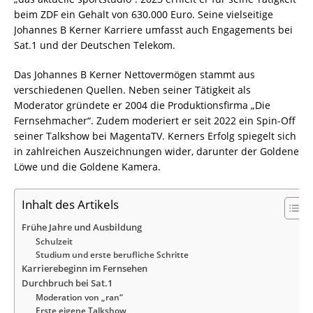
beim ZDF ein Gehalt von 630.000 Euro. Seine vielseitige
Johannes B Kerner Karriere umfasst auch Engagements bei
Sat.1 und der Deutschen Telekom.
Das Johannes B Kerner Nettovermögen stammt aus
verschiedenen Quellen. Neben seiner Tätigkeit als
Moderator gründete er 2004 die Produktionsfirma „Die
Fernsehmacher“. Zudem moderiert er seit 2022 ein Spin-Off
seiner Talkshow bei MagentaTV. Kerners Erfolg spiegelt sich
in zahlreichen Auszeichnungen wider, darunter der Goldene
Löwe und die Goldene Kamera.
Inhalt des Artikels
Frühe Jahre und Ausbildung
Schulzeit
Studium und erste berufliche Schritte
Karrierebeginn im Fernsehen
Durchbruch bei Sat.1
Moderation von „ran“
Erste eigene Talkshow