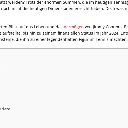
hätzt werden? Trotz der enormen Summen, die im heutigen Tennisge
ng noch nicht die heutigen Dimensionen erreicht haben. Doch was 
erten Blick auf das Leben und das
Vermögen
von Jimmy Connors. B
e aufstellte, bis hin zu seinem finanziellen Status im Jahr 2024. 
nsteine, die ihn zu einer legendenhaften Figur im Tennis machten.
s
rriere