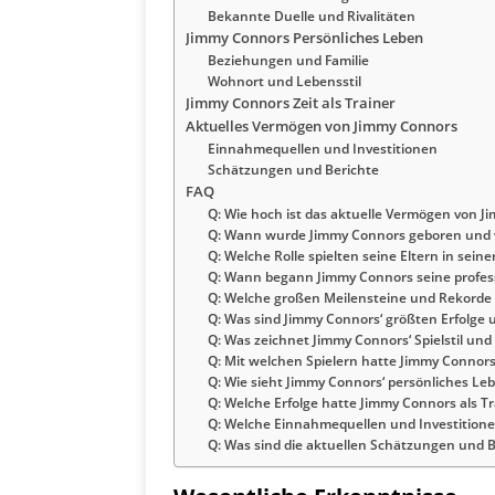
Bekannte Duelle und Rivalitäten
Jimmy Connors Persönliches Leben
Beziehungen und Familie
Wohnort und Lebensstil
Jimmy Connors Zeit als Trainer
Aktuelles Vermögen von Jimmy Connors
Einnahmequellen und Investitionen
Schätzungen und Berichte
FAQ
Q: Wie hoch ist das aktuelle Vermögen von 
Q: Wann wurde Jimmy Connors geboren und 
Q: Welche Rolle spielten seine Eltern in sein
Q: Wann begann Jimmy Connors seine profess
Q: Welche großen Meilensteine und Rekorde 
Q: Was sind Jimmy Connors‘ größten Erfolge u
Q: Was zeichnet Jimmy Connors‘ Spielstil un
Q: Mit welchen Spielern hatte Jimmy Connors
Q: Wie sieht Jimmy Connors‘ persönliches Le
Q: Welche Erfolge hatte Jimmy Connors als Tr
Q: Welche Einnahmequellen und Investition
Q: Was sind die aktuellen Schätzungen und 