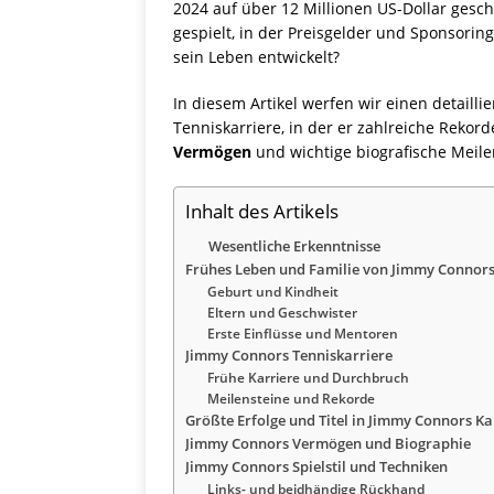
2024 auf über 12 Millionen US-Dollar gesc
gespielt, in der Preisgelder und Sponsori
sein Leben entwickelt?
In diesem Artikel werfen wir einen detailli
Tenniskarriere, in der er zahlreiche Rekord
Vermögen
und wichtige biografische Meile
Inhalt des Artikels
Wesentliche Erkenntnisse
Frühes Leben und Familie von Jimmy Connor
Geburt und Kindheit
Eltern und Geschwister
Erste Einflüsse und Mentoren
Jimmy Connors Tenniskarriere
Frühe Karriere und Durchbruch
Meilensteine und Rekorde
Größte Erfolge und Titel in Jimmy Connors Ka
Jimmy Connors Vermögen und Biographie
Jimmy Connors Spielstil und Techniken
Links- und beidhändige Rückhand