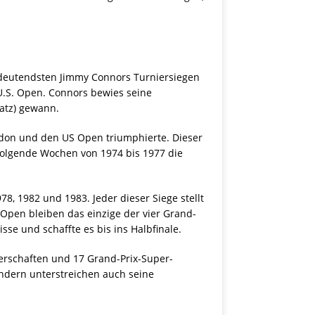
edeutendsten Jimmy Connors Turniersiegen
U.S. Open. Connors bewies seine
latz) gewann.
edon und den US Open triumphierte. Dieser
folgende Wochen von 1974 bis 1977 die
, 1982 und 1983. Jeder dieser Siege stellt
Open bleiben das einzige der vier Grand-
se und schaffte es bis ins Halbfinale.
erschaften und 17 Grand-Prix-Super-
ondern unterstreichen auch seine