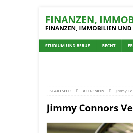
FINANZEN, IMMOB
FINANZEN, IMMOBILIEN UND
STUDIUM UND BERUF
RECHT
FR
STARTSEITE
ALLGEMEIN
Jimmy Co
Jimmy Connors Ve