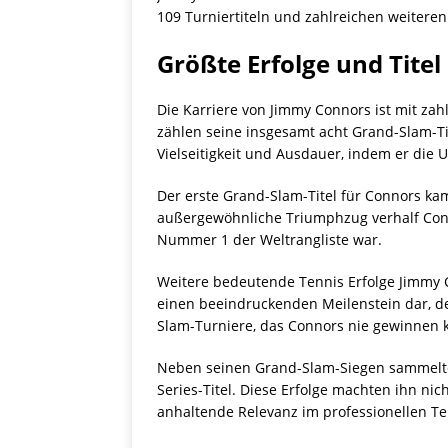
109 Turniertiteln und zahlreichen weiteren
Größte Erfolge und Tite
Die Karriere von Jimmy Connors ist mit z
zählen seine insgesamt acht Grand-Slam-Ti
Vielseitigkeit und Ausdauer, indem er die 
Der erste Grand-Slam-Titel für Connors ka
außergewöhnliche Triumphzug verhalf Conn
Nummer 1 der Weltrangliste war.
Weitere bedeutende Tennis Erfolge Jimmy C
einen beeindruckenden Meilenstein dar, de
Slam-Turniere, das Connors nie gewinnen ko
Neben seinen Grand-Slam-Siegen sammelte 
Series-Titel. Diese Erfolge machten ihn ni
anhaltende Relevanz im professionellen Te