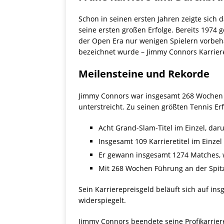
Schon in seinen ersten Jahren zeigte sich 
seine ersten großen Erfolge. Bereits 1974 
der Open Era nur wenigen Spielern vorbeha
bezeichnet wurde – Jimmy Connors Karrier
Meilensteine und Rekorde
Jimmy Connors war insgesamt 268 Wochen l
unterstreicht. Zu seinen größten Tennis E
Acht Grand-Slam-Titel im Einzel, da
Insgesamt 109 Karrieretitel im Einze
Er gewann insgesamt 1274 Matches, w
Mit 268 Wochen Führung an der Spitze 
Sein Karrierepreisgeld beläuft sich auf in
widerspiegelt.
Jimmy Connors beendete seine Profikarriere