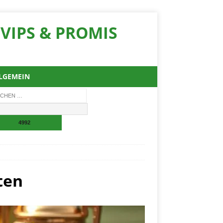
VIPS & PROMIS
LGEMEIN
ten