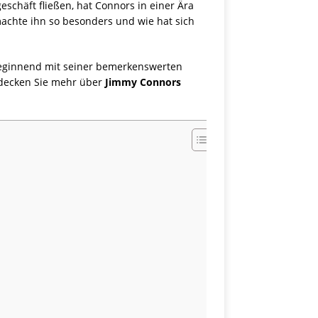
schäft fließen, hat Connors in einer Ära
machte ihn so besonders und wie hat sich
eginnend mit seiner bemerkenswerten
Entdecken Sie mehr über
Jimmy Connors