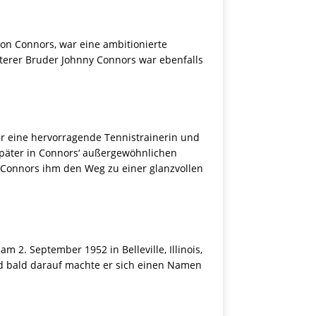
son Connors, war eine ambitionierte
älterer Bruder Johnny Connors war ebenfalls
r eine hervorragende Tennistrainerin und
 später in Connors‘ außergewöhnlichen
my Connors ihm den Weg zu einer glanzvollen
2. September 1952 in Belleville, Illinois,
nd bald darauf machte er sich einen Namen