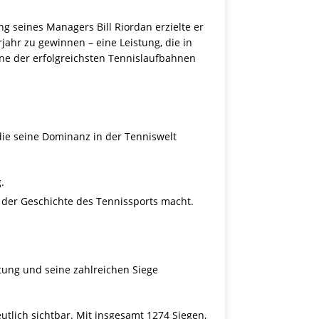
g seines Managers Bill Riordan erzielte er
jahr zu gewinnen – eine Leistung, die in
ine der erfolgreichsten Tennislaufbahnen
ie seine Dominanz in der Tenniswelt
.
n der Geschichte des Tennissports macht.
stung und seine zahlreichen Siege
utlich sichtbar. Mit insgesamt 1274 Siegen,