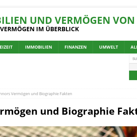
ILIEN UND VERMÖGEN VON 
 VERMÖGEN IM ÜBERBLICK
EIZEIT
IMMOBILIEN
FINANZEN
UMWELT
AL
nnors Vermögen und Biographie Fakten
rmögen und Biographie Fak