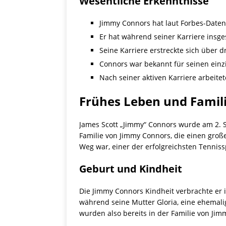
Wesentliche Erkenntnisse
Jimmy Connors hat laut Forbes-Daten
Er hat während seiner Karriere insge
Seine Karriere erstreckte sich über
Connors war bekannt für seinen einz
Nach seiner aktiven Karriere arbeit
Frühes Leben und Famil
James Scott „Jimmy“ Connors wurde am 2. Se
Familie von Jimmy Connors, die einen große
Weg war, einer der erfolgreichsten Tennissp
Geburt und Kindheit
Die Jimmy Connors Kindheit verbrachte er i
während seine Mutter Gloria, eine ehemalig
wurden also bereits in der Familie von Ji