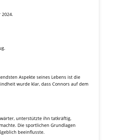
r 2024.
ug.
tendsten Aspekte seines Lebens ist die
 Kindheit wurde klar, dass Connors auf dem
rter, unterstützte ihn tatkräftig,
t machte. Die sportlichen Grundlagen
geblich beeinflusste.