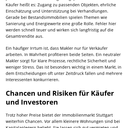
Käufer heißt es: Zugang zu passenden Objekten, ehrliche
Einschätzung und Unterstützung bei Verhandlungen.
Gerade bei Bestandsimmobilien spielen Themen wie
Sanierung und Energiewerte eine große Rolle. Fehler hier
werden schnell teuer und wirken sich langfristig auf die
Gesamtrendite aus.
Ein häufiger Irrtum ist, dass Makler nur für Verkäufer
arbeiten. In Wahrheit profitieren beide Seiten. Ein neutraler
Makler sorgt für klare Prozesse, rechtliche Sicherheit und
weniger Stress. Das ist besonders wichtig in einem Markt, in
dem Entscheidungen oft unter Zeitdruck fallen und mehrere
Interessenten konkurrieren.
Chancen und Risiken für Käufer
und Investoren
Trotz hoher Preise bietet der Immobilienmarkt Stuttgart
weiterhin Chancen. Vor allem kleinere Wohnungen sind bei
Kapitalanlegern beliebt. Sie lassen sich gut vermieten und