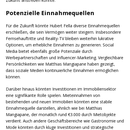
Zukunft anstreben könnte.
Potenzielle Einnahmequellen
Für die Zukunft könnte Hubert Fella diverse Einnahmequellen
erschließen, die sein Vermögen weiter steigern. Insbesondere
Fernsehauftritte und Reality-TV bleiben weiterhin lukrative
Optionen, um erhebliche Einnahmen zu generieren. Social
Media bietet ebenfalls große Potenziale durch
Werbepartnerschaften und Influencer-Marketing. Vergleichbare
Persönlichkeiten wie Matthias Mangiapane haben gezeigt,
dass soziale Medien kontinuierliche Einnahmen ermöglichen
können.
Darüber hinaus könnten Investitionen im Immobiliensektor
eine signifikante Rolle spielen. Mieteinnahmen von
bestehenden und neuen Immobilien könnten eine stabile
Einnahmequelle darstellen, ähnlich wie bei Matthias
Mangiapane, der monatlich rund €3.000 durch Mietobjekte
verdient. Auch andere Geschäftsbereiche wie Gastronomie und
Mode könnten durch kluge Investitionen und strategische