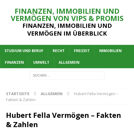
FINANZEN, IMMOBILIEN UND
VERMÖGEN VON VIPS & PROMIS
FINANZEN, IMMOBILIEN UND
VERMÖGEN IM ÜBERBLICK
STUDIUM UND BERUF
RECHT
FREIZEIT
IMMOBILIEN
FINANZEN
UMWELT
ALLGEMEIN
STARTSEITE
ALLGEMEIN
Hubert Fella Vermögen –
Fakten & Zahlen
Hubert Fella Vermögen – Fakten
& Zahlen