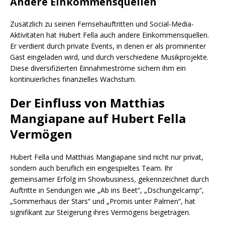
Andere Einkommensquellen
Zusätzlich zu seinen Fernsehauftritten und Social-Media-
Aktivitäten hat Hubert Fella auch andere Einkommensquellen.
Er verdient durch private Events, in denen er als prominenter
Gast eingeladen wird, und durch verschiedene Musikprojekte.
Diese diversifizierten Einnahmeströme sichern ihm ein
kontinuierliches finanzielles Wachstum.
Der Einfluss von Matthias
Mangiapane auf Hubert Fella
Vermögen
Hubert Fella und Matthias Mangiapane sind nicht nur privat,
sondern auch beruflich ein eingespieltes Team. Ihr
gemeinsamer Erfolg im Showbusiness, gekennzeichnet durch
Auftritte in Sendungen wie „Ab ins Beet“, „Dschungelcamp“,
„Sommerhaus der Stars“ und „Promis unter Palmen“, hat
signifikant zur Steigerung ihres Vermögens beigetragen.