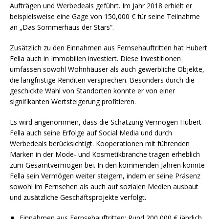
Aufträgen und Werbedeals geführt. Im Jahr 2018 erhielt er
beispielsweise eine Gage von 150,000 € für seine Teilnahme
an „Das Sommerhaus der Stars“.
Zusätzlich zu den Einnahmen aus Fernsehauftritten hat Hubert
Fella auch in Immobilien investiert. Diese Investitionen
umfassen sowohl Wohnhäuser als auch gewerbliche Objekte,
die langfristige Renditen versprechen. Besonders durch die
geschickte Wahl von Standorten konnte er von einer
signifikanten Wertsteigerung profitieren.
Es wird angenommen, dass die Schätzung Vermögen Hubert
Fella auch seine Erfolge auf Social Media und durch
Werbedeals berücksichtigt. Kooperationen mit führenden
Marken in der Mode- und Kosmetikbranche tragen erheblich
zum Gesamtvermögen bei. In den kommenden Jahren könnte
Fella sein Vermögen weiter steigern, indem er seine Präsenz
sowohl im Fernsehen als auch auf sozialen Medien ausbaut
und zusätzliche Geschäftsprojekte verfolgt.
Einnahmen aus Fernsehauftritten: Rund 200,000 € jährlich