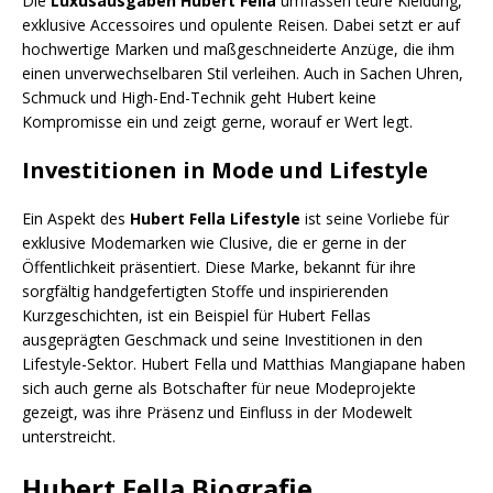
Die
Luxusausgaben Hubert Fella
umfassen teure Kleidung,
exklusive Accessoires und opulente Reisen. Dabei setzt er auf
hochwertige Marken und maßgeschneiderte Anzüge, die ihm
einen unverwechselbaren Stil verleihen. Auch in Sachen Uhren,
Schmuck und High-End-Technik geht Hubert keine
Kompromisse ein und zeigt gerne, worauf er Wert legt.
Investitionen in Mode und Lifestyle
Ein Aspekt des
Hubert Fella Lifestyle
ist seine Vorliebe für
exklusive Modemarken wie Clusive, die er gerne in der
Öffentlichkeit präsentiert. Diese Marke, bekannt für ihre
sorgfältig handgefertigten Stoffe und inspirierenden
Kurzgeschichten, ist ein Beispiel für Hubert Fellas
ausgeprägten Geschmack und seine Investitionen in den
Lifestyle-Sektor. Hubert Fella und Matthias Mangiapane haben
sich auch gerne als Botschafter für neue Modeprojekte
gezeigt, was ihre Präsenz und Einfluss in der Modewelt
unterstreicht.
Hubert Fella Biografie