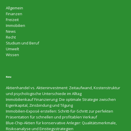
Allgemein
Finanzen
Freizeit
Immobilien
News
Recht
Studium und Beruf
Umwelt
Wissen
Neu
Aktienhandel vs. Aktieninvestment: Zeitaufwand, Kostenstruktur
und psychologische Unterschiede im Alltag
Immobilienkauf Finanzierung: Die optimale Strategie zwischen
Eigenkapital, Zinsbindung und Tilgung
Immobilien-Exposé erstellen: Schritt-für-Schritt zur perfekten
Präsentation für schnellen und profitablen Verkauf
Blue-Chip-Aktien für konservative Anleger: Qualitätsmerkmale,
Risikoanalyse und Einstiegsstrategien