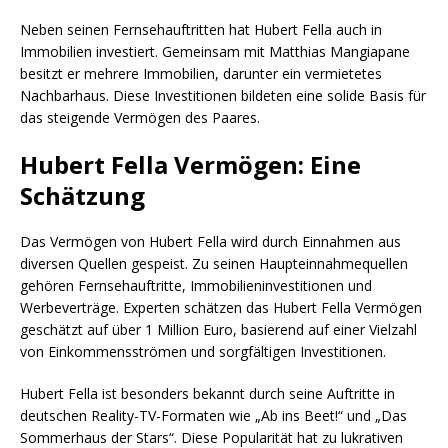
Neben seinen Fernsehauftritten hat Hubert Fella auch in
Immobilien investiert. Gemeinsam mit Matthias Mangiapane
besitzt er mehrere Immobilien, darunter ein vermietetes
Nachbarhaus. Diese Investitionen bildeten eine solide Basis für
das steigende Vermögen des Paares.
Hubert Fella Vermögen: Eine
Schätzung
Das Vermögen von Hubert Fella wird durch Einnahmen aus
diversen Quellen gespeist. Zu seinen Haupteinnahmequellen
gehören Fernsehauftritte, Immobilieninvestitionen und
Werbeverträge. Experten schätzen das Hubert Fella Vermögen
geschätzt auf über 1 Million Euro, basierend auf einer Vielzahl
von Einkommensströmen und sorgfältigen Investitionen.
Hubert Fella ist besonders bekannt durch seine Auftritte in
deutschen Reality-TV-Formaten wie „Ab ins Beet!“ und „Das
Sommerhaus der Stars“. Diese Popularität hat zu lukrativen