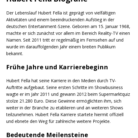
Der Lebenslauf Hubert Fella ist geprägt von vielfältigen
Aktivitäten und einem beeindruckenden Aufstieg in der
deutschen Entertainment-Szene. Geboren am 15. Januar 1968,
machte er sich zunächst vor allem im Bereich Reality-TV einen
Namen. Seit 2011 tritt er regelmäßig im Fernsehen auf und
wurde im darauffolgenden Jahr einem breiten Publikum
bekannt.
Frühe Jahre und Karrierebeginn
Hubert Fella hat seine Karriere in den Medien durch TV-
Auftritte aufgebaut. Seine ersten Schritte im Showbusiness
wagte er im Jahr 2011 und gewann 2012 beim Supermarktquiz
stolze 21.280 Euro. Diese Gewinne ermöglichten ihm, sich
weiter in der Branche zu etablieren und an weiteren Shows
teilzunehmen. Hubert Fella Karriere startete hiermit offiziell
und ebnete den Weg für zahlreiche weitere Projekte.
Bedeutende Meilensteine