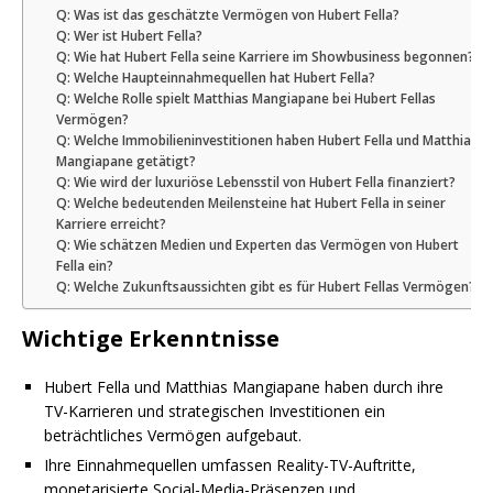
Q: Was ist das geschätzte Vermögen von Hubert Fella?
Q: Wer ist Hubert Fella?
Q: Wie hat Hubert Fella seine Karriere im Showbusiness begonnen?
Q: Welche Haupteinnahmequellen hat Hubert Fella?
Q: Welche Rolle spielt Matthias Mangiapane bei Hubert Fellas
Vermögen?
Q: Welche Immobilieninvestitionen haben Hubert Fella und Matthias
Mangiapane getätigt?
Q: Wie wird der luxuriöse Lebensstil von Hubert Fella finanziert?
Q: Welche bedeutenden Meilensteine hat Hubert Fella in seiner
Karriere erreicht?
Q: Wie schätzen Medien und Experten das Vermögen von Hubert
Fella ein?
Q: Welche Zukunftsaussichten gibt es für Hubert Fellas Vermögen?
Wichtige Erkenntnisse
Hubert Fella und Matthias Mangiapane haben durch ihre
TV-Karrieren und strategischen Investitionen ein
beträchtliches Vermögen aufgebaut.
Ihre Einnahmequellen umfassen Reality-TV-Auftritte,
monetarisierte Social-Media-Präsenzen und