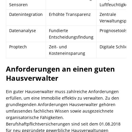
Sensoren
Luftfeuchtigkei
Datenintegration
Erhöhte Transparenz
Zentrale
Verwaltungspla
Datenanalyse
Fundierte
Prognosetools
Entscheidungsfindung
Proptech
Zeit- und
Digitale Schließ
Kosteneinsparung
Anforderungen an einen guten
Hausverwalter
Ein guter Hausverwalter muss zahlreiche Anforderungen
erfüllen, um eine Immobilie effektiv zu verwalten. Zu den
grundlegenden Anforderungen Hausverwalter gehören
umfassendes fachliches Wissen sowie ausgezeichnete
organisatorische Fähigkeiten.
Berufshaftpflichtversicherungen sind seit dem 01.08.2018
für neu gegründete gewerbliche Hausverwaltungen