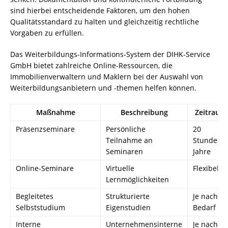
sind hierbei entscheidende Faktoren, um den hohen
Qualitätsstandard zu halten und gleichzeitig rechtliche
Vorgaben zu erfüllen.
Das Weiterbildungs-Informations-System der DIHK-Service
GmbH bietet zahlreiche Online-Ressourcen, die
Immobilienverwaltern und Maklern bei der Auswahl von
Weiterbildungsanbietern und -themen helfen können.
Maßnahme
Beschreibung
Zeitraum
Präsenzseminare
Persönliche
20
Teilnahme an
Stunden/
Seminaren
Jahre
Online-Seminare
Virtuelle
Flexibel
Lernmöglichkeiten
Begleitetes
Strukturierte
Je nach
Selbststudium
Eigenstudien
Bedarf
Interne
Unternehmensinterne
Je nach