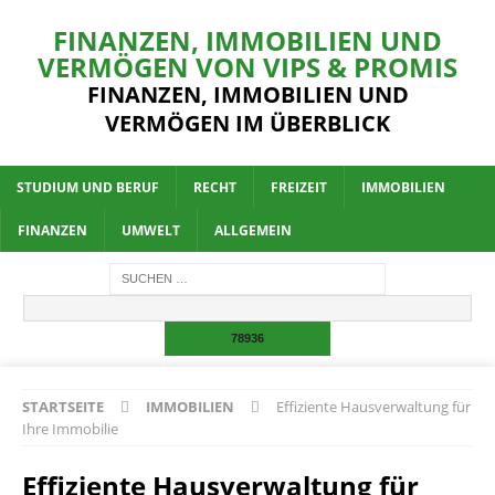
FINANZEN, IMMOBILIEN UND
VERMÖGEN VON VIPS & PROMIS
FINANZEN, IMMOBILIEN UND
VERMÖGEN IM ÜBERBLICK
STUDIUM UND BERUF
RECHT
FREIZEIT
IMMOBILIEN
FINANZEN
UMWELT
ALLGEMEIN
STARTSEITE
IMMOBILIEN
Effiziente Hausverwaltung für
Ihre Immobilie
Effiziente Hausverwaltung für