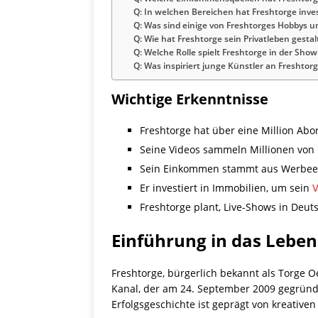
Q: In welchen Bereichen hat Freshtorge inves
Q: Was sind einige von Freshtorges Hobbys u
Q: Wie hat Freshtorge sein Privatleben gestal
Q: Welche Rolle spielt Freshtorge in der Sho
Q: Was inspiriert junge Künstler an Freshtor
Wichtige Erkenntnisse
Freshtorge hat über eine Million Ab
Seine Videos sammeln Millionen von K
Sein Einkommen stammt aus Werbee
Er investiert in Immobilien, um sein
Freshtorge plant, Live-Shows in Deut
Einführung in das Leben
Freshtorge, bürgerlich bekannt als Torge O
Kanal, der am 24. September 2009 gegründe
Erfolgsgeschichte ist geprägt von kreativen