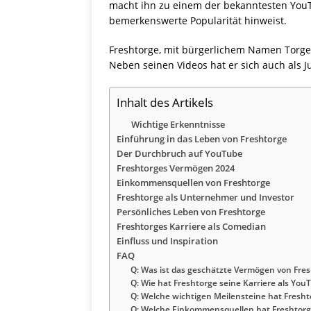
macht ihn zu einem der bekanntesten YouT
bemerkenswerte Popularität hinweist.
Freshtorge, mit bürgerlichem Namen Torge O
Neben seinen Videos hat er sich auch als 
Inhalt des Artikels
Wichtige Erkenntnisse
Einführung in das Leben von Freshtorge
Der Durchbruch auf YouTube
Freshtorges Vermögen 2024
Einkommensquellen von Freshtorge
Freshtorge als Unternehmer und Investor
Persönliches Leben von Freshtorge
Freshtorges Karriere als Comedian
Einfluss und Inspiration
FAQ
Q: Was ist das geschätzte Vermögen von Fres
Q: Wie hat Freshtorge seine Karriere als You
Q: Welche wichtigen Meilensteine hat Fresht
Q: Welche Einkommensquellen hat Freshtorg