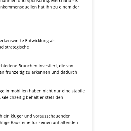
innahmen und Sponsoring, Merchandise,
 Einkommensquellen hat ihn zu einem der
erkenswerte Entwicklung als
nd strategische
schiedene Branchen investiert, die von
cen frühzeitig zu erkennen und dadurch
ige Immobilien haben nicht nur eine stabile
leichzeitig behält er stets den
.
uch ein kluger und vorausschauender
chtige Bausteine für seinen anhaltenden