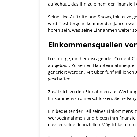
aufgebaut, das ihn zu einem der finanziel
Seine Live-Auftritte und Shows, inklusive
wird Freshtorge in kommenden Jahren weite
hören sein, was seine Einnahmen weiter ste
Einkommensquellen von
Freshtorge, ein herausragender Content C
aufgebaut. Zu seinen Haupteinnahmequell
generiert werden. Mit über fünf Millionen 
geschaffen.
Zusätzlich zu den Einnahmen aus Werbung 
Einkommensstrom erschlossen. Seine Fangem
Ein bedeutender Teil seines Einkommens s
Werbeeinnahmen und bieten ihm finanzielle
dass er seine finanziellen Möglichkeiten ni