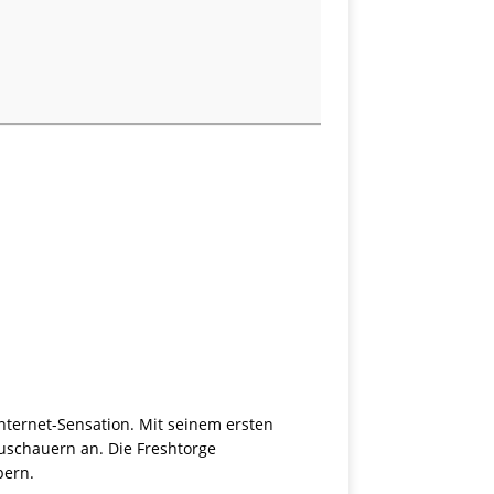
.
nternet-Sensation. Mit seinem ersten
uschauern an. Die Freshtorge
pern.