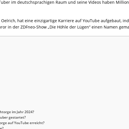
uber im deutschsprachigen Raum und seine Videos haben Millionen
elrich, hat eine einzigartige Karriere auf YouTube aufgebaut, ind
Juror in der ZDFneo-Show „Die Höhle der Lügen“ einen Namen gemac
htorge im Jahr 2024?
Tuber gestartet?
orge auf YouTube erreicht?
e?