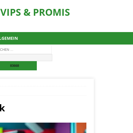
VIPS & PROMIS
LGEMEIN
ck