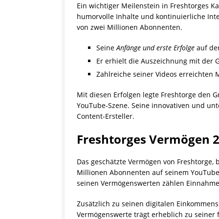
Ein wichtiger Meilenstein in Freshtorges K
humorvolle Inhalte und kontinuierliche Int
von zwei Millionen Abonnenten.
Seine
Anfänge und erste Erfolge
auf der
Er erhielt die Auszeichnung mit der
Zahlreiche seiner Videos erreichten
Mit diesen Erfolgen legte Freshtorge den G
YouTube-Szene. Seine innovativen und unter
Content-Ersteller.
Freshtorges Vermögen 
Das geschätzte Vermögen von Freshtorge, bü
Millionen Abonnenten auf seinem YouTube-
seinen Vermögenswerten zählen Einnahmen
Zusätzlich zu seinen digitalen Einkommenss
Vermögenswerte trägt erheblich zu seiner f