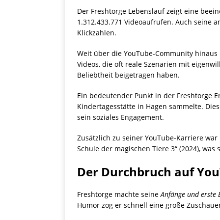
Der Freshtorge Lebenslauf zeigt eine bee
1.312.433.771 Videoaufrufen. Auch seine 
Klickzahlen.
Weit über die YouTube-Community hinaus be
Videos, die oft reale Szenarien mit eigenwi
Beliebtheit beigetragen haben.
Ein bedeutender Punkt in der Freshtorge E
Kindertagesstätte in Hagen sammelte. Diese
sein soziales Engagement.
Zusätzlich zu seiner YouTube-Karriere war 
Schule der magischen Tiere 3“ (2024), was se
Der Durchbruch auf Yo
Freshtorge machte seine
Anfänge und erste 
Humor zog er schnell eine große Zuschaue