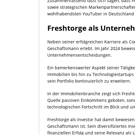
Zusammenfassend lässt sich sagen, dass F
sowie strategischen Markenpartnerschaften
wohlhabendsten YouTuber in Deutschland
Freshtorge als Unterne
Neben seiner erfolgreichen Karriere als C
Geschäftsmann erlebt. Im Jahr 2024 beweis
Unternehmensentscheidungen.
Ein bemerkenswerter Aspekt seiner Tätigkeit
Immobilien bis hin zu Technologiestartups
sein Portfolio kontinuierlich zu erweitern.
In der Immobilienbranche zeigt sich Fresht
Quelle passiven Einkommens geboten, sonde
technologischen Fortschritt im Blick und u
Freshtorge als Investor hat damit bewiese
Geschäftsmann ist. Sein diversifiziertes I
finanziellen Erfolg und seine Relevanz als