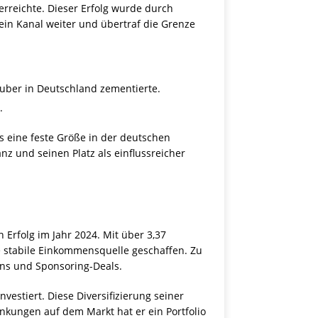
erreichte. Dieser Erfolg wurde durch
sein Kanal weiter und übertraf die Grenze
Tuber in Deutschland zementierte.
.
ls eine feste Größe in der deutschen
nz und seinen Platz als einflussreicher
 Erfolg im Jahr 2024. Mit über 3,37
 stabile Einkommensquelle geschaffen. Zu
ns und Sponsoring-Deals.
estiert. Diese Diversifizierung seiner
nkungen auf dem Markt hat er ein Portfolio