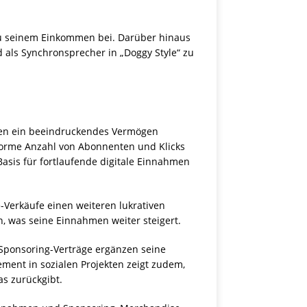
 zu seinem Einkommen bei. Darüber hinaus
 als Synchronsprecher in „Doggy Style“ zu
len ein beeindruckendes Vermögen
orme Anzahl von Abonnenten und Klicks
Basis für fortlaufende digitale Einnahmen
Verkäufe einen weiteren lukrativen
, was seine Einnahmen weiter steigert.
Sponsoring-Verträge ergänzen seine
ment in sozialen Projekten zeigt zudem,
as zurückgibt.