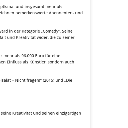
uptkanal und insgesamt mehr als
zeichnen bemerkenswerte Abonnenten- und
ard in der Kategorie „Comedy“. Seine
lt und Kreativität wider, die zu seiner
r mehr als 96.000 Euro für eine
en Einfluss als Künstler, sondern auch
salat – Nicht fragen!“ (2015) und „Die
eine Kreativität und seinen einzigartigen