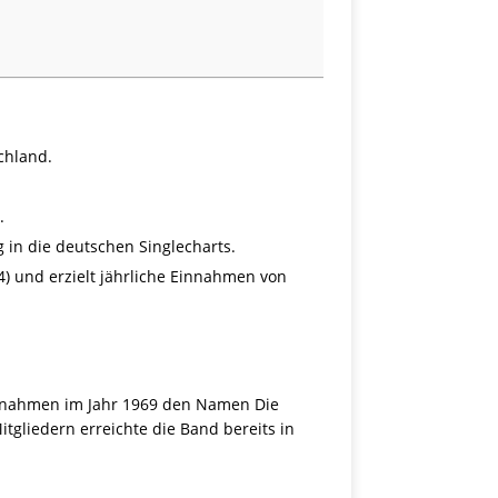
chland.
.
 in die deutschen Singlecharts.
) und erzielt jährliche Einnahmen von
e nahmen im Jahr 1969 den Namen Die
tgliedern erreichte die Band bereits in