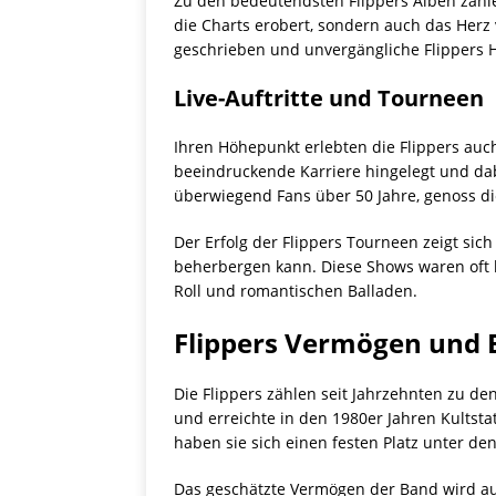
Zu den bedeutendsten Flippers Alben zähle
die Charts erobert, sondern auch das Herz 
geschrieben und unvergängliche Flippers Hi
Live-Auftritte und Tourneen
Ihren Höhepunkt erlebten die Flippers auch
beeindruckende Karriere hingelegt und dab
überwiegend Fans über 50 Jahre, genoss di
Der Erfolg der Flippers Tourneen zeigt sic
beherbergen kann. Diese Shows waren oft b
Roll und romantischen Balladen.
Flippers Vermögen und 
Die Flippers zählen seit Jahrzehnten zu d
und erreichte in den 1980er Jahren Kultsta
haben sie sich einen festen Platz unter de
Das geschätzte Vermögen der Band wird auf 