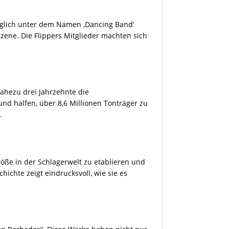
nglich unter dem Namen ‚Dancing Band‘
zene. Die Flippers Mitglieder machten sich
ahezu drei Jahrzehnte die
nd halfen, über 8,6 Millionen Tonträger zu
.
Größe in der Schlagerwelt zu etablieren und
ichte zeigt eindrucksvoll, wie sie es