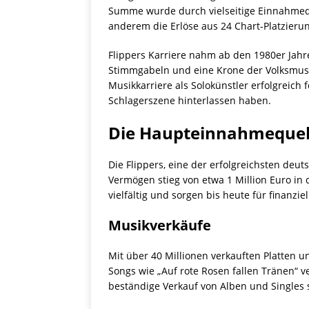
Summe wurde durch vielseitige Einnahmequ
anderem die Erlöse aus 24 Chart-Platzieru
Flippers Karriere nahm ab den 1980er Jahr
Stimmgabeln und eine Krone der Volksmusik.
Musikkarriere als Solokünstler erfolgreich 
Schlagerszene hinterlassen haben.
Die Haupteinnahmequell
Die Flippers, eine der erfolgreichsten de
Vermögen stieg von etwa 1 Million Euro in
vielfältig und sorgen bis heute für finanziell
Musikverkäufe
Mit über 40 Millionen verkauften Platten 
Songs wie „Auf rote Rosen fallen Tränen“ v
beständige Verkauf von Alben und Singles 