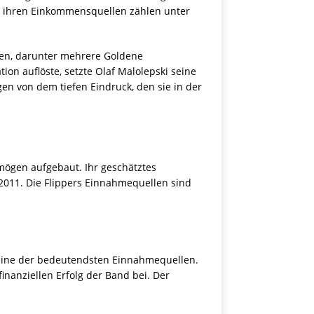
u ihren Einkommensquellen zählen unter
gen, darunter mehrere Goldene
on auflöste, setzte Olaf Malolepski seine
ugen von dem tiefen Eindruck, den sie in der
mögen aufgebaut. Ihr geschätztes
 2011. Die Flippers Einnahmequellen sind
ine der bedeutendsten Einnahmequellen.
inanziellen Erfolg der Band bei. Der