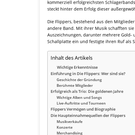
kommerziell erfolgreichsten Schlagerbands 
steckt hinter dem Erfolg dieser außergewö
Die Flippers, bestehend aus den Mitgliede
andere Band. Mit ihrer Musik schafften sie
Auszeichnungen, darunter mehrere Gold- un
Schallplatte ein und festigte ihren Ruf als 
Inhalt des Artikels
Wichtige Erkenntnisse
Einführung in Die Flippers: Wer sind sie?
Geschichte der Gründung
Berühmte Mitglieder
Erfolgreich als Trio: Die goldenen Jahre
Wichtige Alben und Songs
Live-Auftritte und Tourneen
Flippers Vermögen und Biographie
Die Haupteinnahmequellen der Flippers
Musikverkäufe
Konzerte
Merchandising