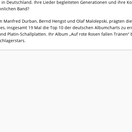
in Deutschland. Ihre Lieder begleiteten Generationen und ihre Ko
hnlichen Band?
rn Manfred Durban, Bernd Hengst und Olaf Malolepski, prägten di
 es, insgesamt 19 Mal die Top 10 der deutschen Albumcharts zu er
d Platin-Schallplatten. Ihr Album „Auf rote Rosen fallen Tränen“ 
Schlagerstars.