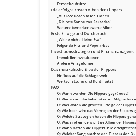
Fernsehauftritte
Die erfolgreichsten Alben der Flippers
„Auf rote Rosen fallen Tränen“
„Die rote Sonne von Barbados“
Weitere bemerkenswerte Alben
Erste Erfolge und Durchbruch
„Weine nicht, kleine Eva“
Folgende Hits und Popularität
Investitionsstrategien und Finanzmanageme
Immobilieninvestitionen
Andere Anlageformen
Das musikalische Erbe der Flippers
Einfluss auf die Schlagerwelt
Wertschätzung und Kontinuität
FAQ
Q: Wann wurden Die Flippers gegründet?
Q: Wer waren die bekanntesten Mitglieder der
Q: Was waren die größten Erfolge der Flipper
Q: Wie hoch wird das Vermögen der Flippers 
Q: Welche Strategien haben die Flippers gen
Q: Was sind einige wichtige Alben der Flipper
Q: Wann hatten die Flippers ihre erfolgreichs
Q: Welcher Song brachte den Flippers den D