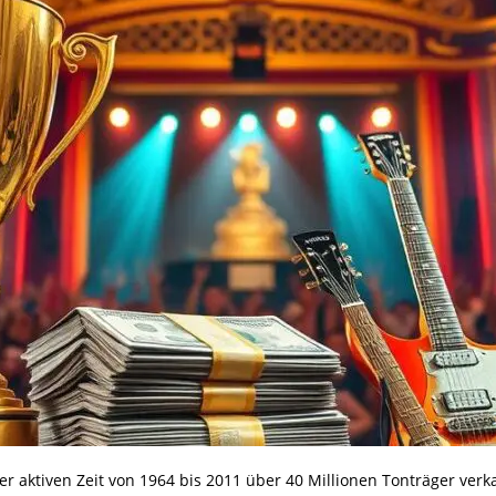
er aktiven Zeit von 1964 bis 2011 über 40 Millionen Tonträger ver