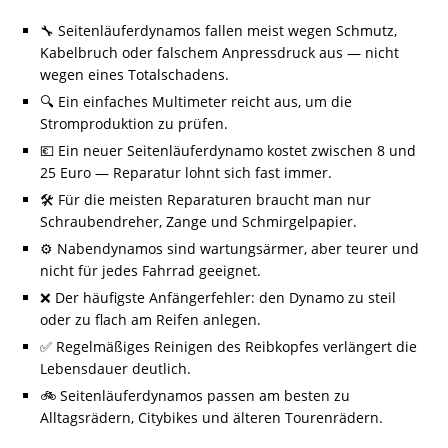
🔧 Seitenläuferdynamos fallen meist wegen Schmutz,
Kabelbruch oder falschem Anpressdruck aus — nicht
wegen eines Totalschadens.
🔍 Ein einfaches Multimeter reicht aus, um die
Stromproduktion zu prüfen.
💶 Ein neuer Seitenläuferdynamo kostet zwischen 8 und
25 Euro — Reparatur lohnt sich fast immer.
🛠️ Für die meisten Reparaturen braucht man nur
Schraubendreher, Zange und Schmirgelpapier.
⚙️ Nabendynamos sind wartungsärmer, aber teurer und
nicht für jedes Fahrrad geeignet.
❌ Der häufigste Anfängerfehler: den Dynamo zu steil
oder zu flach am Reifen anlegen.
✅ Regelmäßiges Reinigen des Reibkopfes verlängert die
Lebensdauer deutlich.
🚲 Seitenläuferdynamos passen am besten zu
Alltagsrädern, Citybikes und älteren Tourenrädern.