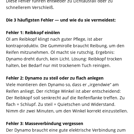
Diese Fehler führen entweder zu Lichtausfall oder zu
schnellerem Verschleiß.
Die 3 häufigsten Fehler — und wie du sie vermeidest:
Fehler 1: Reibkopf einölen
Öl am Reibkopf klingt nach guter Pflege, ist aber
kontraproduktiv. Die Gummirolle braucht Reibung, um den
Reifen mitzunehmen. Öl macht sie rutschig. Ergebnis:
Dynamo dreht durch, kein Licht. Lösung: Reibkopf trocken
halten, bei Bedarf nur mit trockenem Tuch reinigen.
Fehler 2: Dynamo zu steil oder zu flach anlegen
Viele montieren den Dynamo so, dass er „irgendwie“ am
Reifen anliegt. Der richtige Winkel ist aber entscheidend:
Der Reibkopf soll senkrecht auf die Reifenflanke treffen. Zu
flach = Schlupf. Zu steil = Quietschen und Widerstand.
Nimm dir zwei Minuten, um den Winkel korrekt einzustellen.
Fehler 3: Masseverbindung vergessen
Der Dynamo braucht eine gute elektrische Verbindung zum