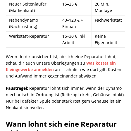
Neuer Seitenläufer
15–25 €
20 Min.
(Markenkauf)
Montage
Nabendynamo
40–120 € +
Fachwerkstatt
(Nachrüstung)
Einbau
Werkstatt-Reparatur
15–30 € inkl.
Keine
Arbeit
Eigenarbeit
Wenn du dir unsicher bist, ob sich eine Reparatur lohnt,
schau dir auch unsere Überlegungen zu
Was kostet ein
Kleingewerbe anmelden
an — ähnlich wie dort gilt: Kosten
und Aufwand immer gegeneinander abwägen.
Faustregel:
Reparatur lohnt sich immer, wenn der Dynamo
mechanisch in Ordnung ist (Reibkopf dreht, Gehäuse intakt).
Nur bei defekter Spule oder stark rostigem Gehäuse ist ein
Neukauf sinnvoller.
Wann lohnt sich eine Reparatur