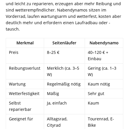
und leicht zu reparieren, erzeugen aber mehr Reibung und
sind wetterempfindlicher. Nabendynamos sitzen im
Vorderrad, laufen wartungsarm und wetterfest, kosten aber
deutlich mehr und erfordern einen Laufradbau oder -
tausch.
Merkmal
Seitenläufer
Nabendynamo
Preis
8–25 €
40–120 € +
Einbau
Reibungsverlust
Merklich (ca. 3–5
Gering (ca. 1–3
W)
W)
Wartung
Regelmäßig nötig
Kaum nötig
Wetterfestigkeit
Mäßig
Sehr gut
Selbst
Ja, einfach
Kaum
reparierbar
Geeignet für
Alltagsrad,
Tourenrad, E-
Cityrad
Bike