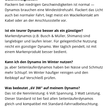
Flackern bei niedrigen Geschwindigkeiten ist normal —
Dynamos brauchen eine Mindestdrehzahl. Flackert das Licht
auch bei normaler Fahrt, liegt meist ein Wackelkontakt am
Kabel oder an der Anschlussstelle vor.
Ist ein teurer Dynamo besser als ein günstiger?
Markendynamos (z.B. Busch & Müller, Shimano) sind
langlebiger und laufen leiser. Für gelegentliche Nutzung
reicht ein günstiger Dynamo. Wer täglich pendelt, ist mit
einem Markenprodukt besser bedient.
Kann ich den Dynamo im Winter nutzen?
Ja, aber Seitenläuferdynamos haben bei Nässe und Schmutz
mehr Schlupf. Im Winter häufiger reinigen und den
Reibkopf auf Verschleiß prüfen.
Was bedeutet „6V 3W“ auf meinem Dynamo?
Das ist die Nennleistung: 6 Volt Spannung, 3 Watt Leistung.
Dieser Standard ist bei fast allen Seitenläuferdynamos
gleich und kompatibel mit Standard-Fahrradbeleuchtung.