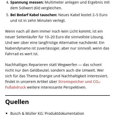
Spannung messen:
Multimeter anlegen und Ergebnis mit
dem Sollwert (6V) vergleichen.
Bei Bedarf Kabel tauschen:
Neues Kabel kostet 2–5 Euro
und ist in zehn Minuten verlegt.
Wenn nach all dem immer noch kein Licht kommt, ist ein
neuer Seitenläufer für 10–20 Euro die sinnvollste Lösung.
Und wer über eine langfristige Alternative nachdenkt: Ein
Nabendynamo ist zuverlässiger, aber nur sinnvoll, wenn das
Fahrrad es wert ist.
Nachhaltiges Reparieren statt Wegwerfen — das schont
nicht nur den Geldbeutel, sondern auch die Umwelt. Wer
sich für das Thema Energie und Nachhaltigkeit interessiert,
findet in unserem Artikel über
Stromspeicher und CO₂-
Fußabdruck
weitere interessante Perspektiven.
Quellen
Busch & Müller KG: Produktdokumentation