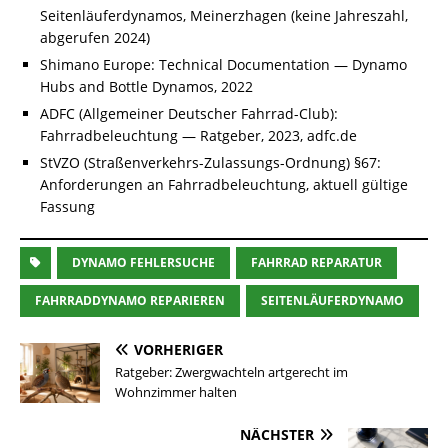
Seitenläuferdynamos, Meinerzhagen (keine Jahreszahl,
abgerufen 2024)
Shimano Europe: Technical Documentation — Dynamo
Hubs and Bottle Dynamos, 2022
ADFC (Allgemeiner Deutscher Fahrrad-Club):
Fahrradbeleuchtung — Ratgeber, 2023, adfc.de
StVZO (Straßenverkehrs-Zulassungs-Ordnung) §67:
Anforderungen an Fahrradbeleuchtung, aktuell gültige
Fassung
DYNAMO FEHLERSUCHE
FAHRRAD REPARATUR
FAHRRADDYNAMO REPARIEREN
SEITENLÄUFERDYNAMO
VORHERIGER
Ratgeber: Zwergwachteln artgerecht im
Wohnzimmer halten
NÄCHSTER