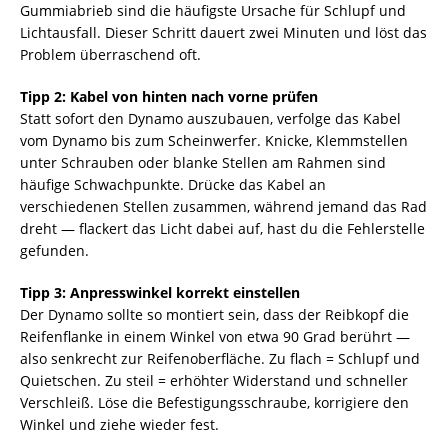
Gummiabrieb sind die häufigste Ursache für Schlupf und
Lichtausfall. Dieser Schritt dauert zwei Minuten und löst das
Problem überraschend oft.
Tipp 2: Kabel von hinten nach vorne prüfen
Statt sofort den Dynamo auszubauen, verfolge das Kabel
vom Dynamo bis zum Scheinwerfer. Knicke, Klemmstellen
unter Schrauben oder blanke Stellen am Rahmen sind
häufige Schwachpunkte. Drücke das Kabel an
verschiedenen Stellen zusammen, während jemand das Rad
dreht — flackert das Licht dabei auf, hast du die Fehlerstelle
gefunden.
Tipp 3: Anpresswinkel korrekt einstellen
Der Dynamo sollte so montiert sein, dass der Reibkopf die
Reifenflanke in einem Winkel von etwa 90 Grad berührt —
also senkrecht zur Reifenoberfläche. Zu flach = Schlupf und
Quietschen. Zu steil = erhöhter Widerstand und schneller
Verschleiß. Löse die Befestigungsschraube, korrigiere den
Winkel und ziehe wieder fest.