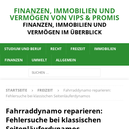
FINANZEN, IMMOBILIEN UND
VERMÖGEN VON VIPS & PROMIS
FINANZEN, IMMOBILIEN UND
VERMÖGEN IM ÜBERBLICK
STUDIUM UND BERUF
RECHT
FREIZEIT
IMMOBILIEN
FINANZEN
UMWELT
ALLGEMEIN
STARTSEITE
FREIZEIT
Fahrraddynamo reparieren:
Fehlersuche bei klassischen Seitenläuferdynamos
Fahrraddynamo reparieren:
Fehlersuche bei klassischen
Seitenläuferdynamos