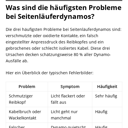
Was sind die häufigsten Probleme
bei Seitenläuferdynamos?
Die drei häufigsten Probleme bei Seitenläuferdynamos sind:
verschmutzte oder oxidierte Kontakte, ein falsch
eingestellter Anpressdruck des Reibkopfes und ein
gebrochenes oder schlecht isoliertes Kabel. Diese drei
Ursachen decken schätzungsweise 80 % aller Dynamo-
Ausfälle ab.
Hier ein Überblick der typischen Fehlerbilder:
Problem
Symptom
Häufigkeit
Schmutziger
Licht flackert oder
Sehr häufig
Reibkopf
fällt aus
Kabelbruch oder
Licht geht nur
Häufig
Wackelkontakt
manchmal
Falscher
Dynamo quietscht
Häufig