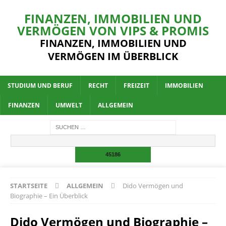
FINANZEN, IMMOBILIEN UND
VERMÖGEN VON VIPS & PROMIS
FINANZEN, IMMOBILIEN UND
VERMÖGEN IM ÜBERBLICK
STUDIUM UND BERUF
RECHT
FREIZEIT
IMMOBILIEN
FINANZEN
UMWELT
ALLGEMEIN
STARTSEITE
ALLGEMEIN
Dido Vermögen und
Biographie – Ein Überblick
Dido Vermögen und Biographie –