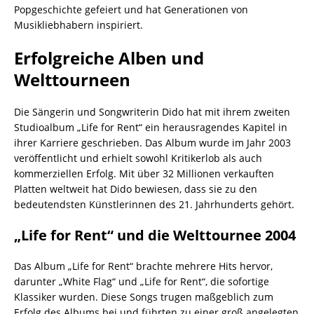
Popgeschichte gefeiert und hat Generationen von
Musikliebhabern inspiriert.
Erfolgreiche Alben und
Welttourneen
Die Sängerin und Songwriterin Dido hat mit ihrem zweiten
Studioalbum „Life for Rent“ ein herausragendes Kapitel in
ihrer Karriere geschrieben. Das Album wurde im Jahr 2003
veröffentlicht und erhielt sowohl Kritikerlob als auch
kommerziellen Erfolg. Mit über 32 Millionen verkauften
Platten weltweit hat Dido bewiesen, dass sie zu den
bedeutendsten Künstlerinnen des 21. Jahrhunderts gehört.
„Life for Rent“ und die Welttournee 2004
Das Album „Life for Rent“ brachte mehrere Hits hervor,
darunter „White Flag“ und „Life for Rent“, die sofortige
Klassiker wurden. Diese Songs trugen maßgeblich zum
Erfolg des Albums bei und führten zu einer groß angelegten