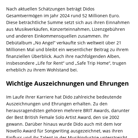
Nach aktuellen Schätzungen beträgt Didos
Gesamtvermögen im Jahr 2024 rund 52 Millionen Euro.
Diese beträchtliche Summe setzt sich aus ihren Einnahmen
aus Musikverkäufen, Konzerteinnahmen, Lizenzgebühren
und anderen Einkommensquellen zusammen. Ihr
Debütalbum „No Angel“ verkaufte sich weltweit über 21
Millionen Mal und bleibt ein wesentlicher Beitrag zu ihrem
finanziellen Überblick. Auch ihre nachfolgenden Alben,
insbesondere „Life for Rent“ und „Safe Trip Home“, trugen
erheblich zu ihrem Wohlstand bei.
Wichtige Auszeichnungen und Ehrungen
Im Laufe ihrer Karriere hat Dido zahlreiche bedeutende
Auszeichnungen und Ehrungen erhalten. Zu den
herausragendsten gehören mehrere BRIT Awards, darunter
der Best British Female Solo Artist Award, den sie 2002
gewann. Darüber hinaus wurde Dido auch mit dem Ivor
Novello Award für Songwriting ausgezeichnet, was ihren
Einfluss und ihr Talent in der Musikindustrie unterstreicht.