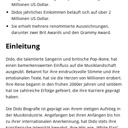
Millionen US-Dollar.
Didos jährliches Einkommen beläuft sich auf über 2
Millionen US-Dollar.
Sie erhielt mehrere renommierte Auszeichnungen,
darunter zwei Brit Awards und den Grammy Award.
Einleitung
Dido, die talentierte Sängerin und britische Pop-Ikone, hat
einen bemerkenswerten Einfluss auf die Musiklandschaft
ausgeübt. Bekannt für ihre eindrucksvolle Stimme und ihre
emotionalen Texte, hat sie die Herzen von Millionen erobert.
Ihre Reise begann in den frühen 2000er Jahren und seitdem
hat sie zahlreiche Erfolge gefeiert, die ihre Karriere geprägt
haben.
Die Dido Biografie ist geprägt von ihrem stetigen Aufstieg in
der Musikindustrie. Angefangen bei ihren Anfängen bis hin
zu ihrer internationalen Anerkennung, hat Dido stets ihre
künstlerische Integrität bewahrt. Ihre Hits wie „White Flag“