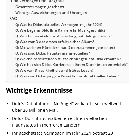
Dido Vermögen und Biografie
Gesamtvermögen geschätzt
Wichtige Auszeichnungen und Ehrungen
FAQ
Q: Was ist Didos aktuelles Vermögen im Jahr 2024?
Q: Wie begann Dido ihre Karriere im Musikgeschäft?
Q: Welche musikalische Ausbildung hat Dido genossen?
Q: Was war Didos erstes erfolgreiches Album?
Q: Mit welchen Künstlern hat Dido zusammengearbeitet?
Q: Was sind Didos Haupteinnahmequellen?
Q: Welche bedeutenden Auszeichnungen hat Dido erhalten?
Q: Wie hat sich Didos Karriere seit ihrem Durchbruch entwickelt?
Q: Wie war Didos Kindheit und frühes Leben?
Q: Was sind Didos jüngste Projekte und ihr aktuelles Leben?
Wichtige Erkenntnisse
Dido’s Debütalbum „No Angel“ verkaufte sich weltweit
über 20 Millionen Mal.
Didos Durchbruchsalben erreichten vielfachen
Platinstatus in mehreren Ländern.
Ihr geschätztes Vermögen im Jahr 2024 beträgt 20