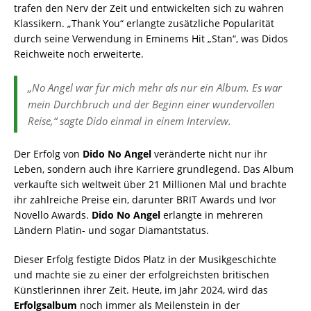
trafen den Nerv der Zeit und entwickelten sich zu wahren
Klassikern. „Thank You“ erlangte zusätzliche Popularität
durch seine Verwendung in Eminems Hit „Stan“, was Didos
Reichweite noch erweiterte.
„No Angel war für mich mehr als nur ein Album. Es war
mein Durchbruch und der Beginn einer wundervollen
Reise,“ sagte Dido einmal in einem Interview.
Der Erfolg von
Dido No Angel
veränderte nicht nur ihr
Leben, sondern auch ihre Karriere grundlegend. Das Album
verkaufte sich weltweit über 21 Millionen Mal und brachte
ihr zahlreiche Preise ein, darunter BRIT Awards und Ivor
Novello Awards.
Dido No Angel
erlangte in mehreren
Ländern Platin- und sogar Diamantstatus.
Dieser Erfolg festigte Didos Platz in der Musikgeschichte
und machte sie zu einer der erfolgreichsten britischen
Künstlerinnen ihrer Zeit. Heute, im Jahr 2024, wird das
Erfolgsalbum
noch immer als Meilenstein in der