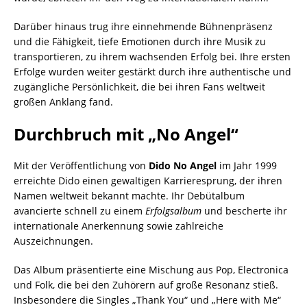
Darüber hinaus trug ihre einnehmende Bühnenpräsenz
und die Fähigkeit, tiefe Emotionen durch ihre Musik zu
transportieren, zu ihrem wachsenden Erfolg bei. Ihre ersten
Erfolge wurden weiter gestärkt durch ihre authentische und
zugängliche Persönlichkeit, die bei ihren Fans weltweit
großen Anklang fand.
Durchbruch mit „No Angel“
Mit der Veröffentlichung von
Dido No Angel
im Jahr 1999
erreichte Dido einen gewaltigen Karrieresprung, der ihren
Namen weltweit bekannt machte. Ihr Debütalbum
avancierte schnell zu einem
Erfolgsalbum
und bescherte ihr
internationale Anerkennung sowie zahlreiche
Auszeichnungen.
Das Album präsentierte eine Mischung aus Pop, Electronica
und Folk, die bei den Zuhörern auf große Resonanz stieß.
Insbesondere die Singles „Thank You“ und „Here with Me“