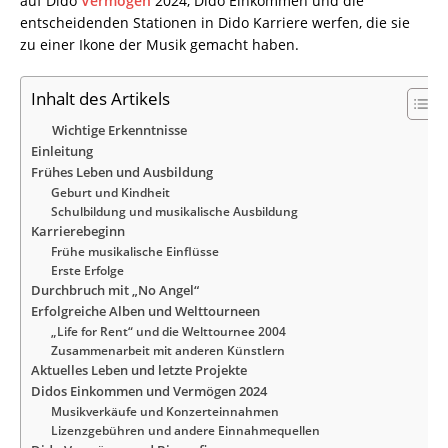
auf Dido
Vermögen
2024, Dido Einkommen und die
entscheidenden Stationen in Dido Karriere werfen, die sie
zu einer Ikone der Musik gemacht haben.
Inhalt des Artikels
Wichtige Erkenntnisse
Einleitung
Frühes Leben und Ausbildung
Geburt und Kindheit
Schulbildung und musikalische Ausbildung
Karrierebeginn
Frühe musikalische Einflüsse
Erste Erfolge
Durchbruch mit „No Angel“
Erfolgreiche Alben und Welttourneen
„Life for Rent“ und die Welttournee 2004
Zusammenarbeit mit anderen Künstlern
Aktuelles Leben und letzte Projekte
Didos Einkommen und Vermögen 2024
Musikverkäufe und Konzerteinnahmen
Lizenzgebühren und andere Einnahmequellen