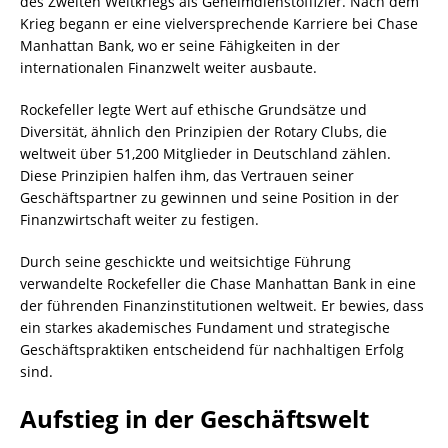
des Zweiten Weltkriegs als Geheimdienstoffizier. Nach dem
Krieg begann er eine vielversprechende Karriere bei Chase
Manhattan Bank, wo er seine Fähigkeiten in der
internationalen Finanzwelt weiter ausbaute.
Rockefeller legte Wert auf ethische Grundsätze und
Diversität, ähnlich den Prinzipien der Rotary Clubs, die
weltweit über 51,200 Mitglieder in Deutschland zählen.
Diese Prinzipien halfen ihm, das Vertrauen seiner
Geschäftspartner zu gewinnen und seine Position in der
Finanzwirtschaft weiter zu festigen.
Durch seine geschickte und weitsichtige Führung
verwandelte Rockefeller die Chase Manhattan Bank in eine
der führenden Finanzinstitutionen weltweit. Er bewies, dass
ein starkes akademisches Fundament und strategische
Geschäftspraktiken entscheidend für nachhaltigen Erfolg
sind.
Aufstieg in der Geschäftswelt