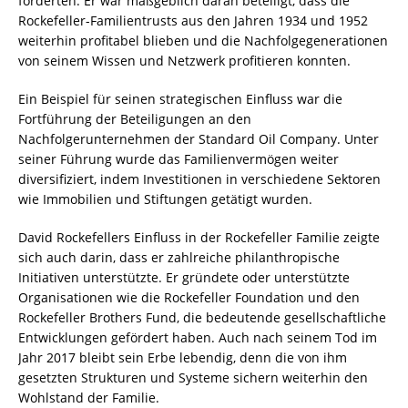
förderten. Er war maßgeblich daran beteiligt, dass die
Rockefeller-Familientrusts aus den Jahren 1934 und 1952
weiterhin profitabel blieben und die Nachfolgegenerationen
von seinem Wissen und Netzwerk profitieren konnten.
Ein Beispiel für seinen strategischen Einfluss war die
Fortführung der Beteiligungen an den
Nachfolgerunternehmen der Standard Oil Company. Unter
seiner Führung wurde das Familienvermögen weiter
diversifiziert, indem Investitionen in verschiedene Sektoren
wie Immobilien und Stiftungen getätigt wurden.
David Rockefellers Einfluss in der Rockefeller Familie zeigte
sich auch darin, dass er zahlreiche philanthropische
Initiativen unterstützte. Er gründete oder unterstützte
Organisationen wie die Rockefeller Foundation und den
Rockefeller Brothers Fund, die bedeutende gesellschaftliche
Entwicklungen gefördert haben. Auch nach seinem Tod im
Jahr 2017 bleibt sein Erbe lebendig, denn die von ihm
gesetzten Strukturen und Systeme sichern weiterhin den
Wohlstand der Familie.