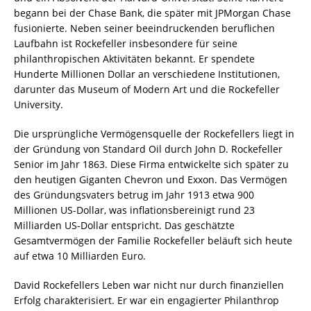
begann bei der Chase Bank, die später mit JPMorgan Chase
fusionierte. Neben seiner beeindruckenden beruflichen
Laufbahn ist Rockefeller insbesondere für seine
philanthropischen Aktivitäten bekannt. Er spendete
Hunderte Millionen Dollar an verschiedene Institutionen,
darunter das Museum of Modern Art und die Rockefeller
University.
Die ursprüngliche Vermögensquelle der Rockefellers liegt in
der Gründung von Standard Oil durch John D. Rockefeller
Senior im Jahr 1863. Diese Firma entwickelte sich später zu
den heutigen Giganten Chevron und Exxon. Das Vermögen
des Gründungsvaters betrug im Jahr 1913 etwa 900
Millionen US-Dollar, was inflationsbereinigt rund 23
Milliarden US-Dollar entspricht. Das geschätzte
Gesamtvermögen der Familie Rockefeller beläuft sich heute
auf etwa 10 Milliarden Euro.
David Rockefellers Leben war nicht nur durch finanziellen
Erfolg charakterisiert. Er war ein engagierter Philanthrop