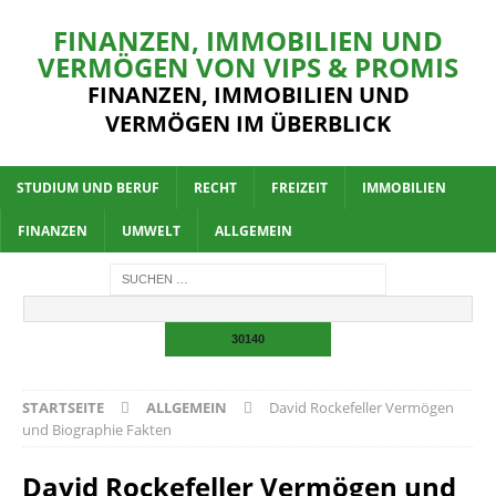
FINANZEN, IMMOBILIEN UND
VERMÖGEN VON VIPS & PROMIS
FINANZEN, IMMOBILIEN UND
VERMÖGEN IM ÜBERBLICK
STUDIUM UND BERUF
RECHT
FREIZEIT
IMMOBILIEN
FINANZEN
UMWELT
ALLGEMEIN
STARTSEITE
ALLGEMEIN
David Rockefeller Vermögen
und Biographie Fakten
David Rockefeller Vermögen und