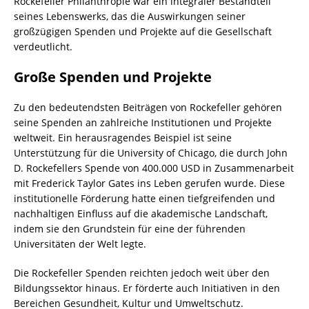
Rockefeller Philanthropie war ein integraler Bestandteil
seines Lebenswerks, das die Auswirkungen seiner
großzügigen Spenden und Projekte auf die Gesellschaft
verdeutlicht.
Große Spenden und Projekte
Zu den bedeutendsten Beiträgen von Rockefeller gehören
seine Spenden an zahlreiche Institutionen und Projekte
weltweit. Ein herausragendes Beispiel ist seine
Unterstützung für die University of Chicago, die durch John
D. Rockefellers Spende von 400.000 USD in Zusammenarbeit
mit Frederick Taylor Gates ins Leben gerufen wurde. Diese
institutionelle Förderung hatte einen tiefgreifenden und
nachhaltigen Einfluss auf die akademische Landschaft,
indem sie den Grundstein für eine der führenden
Universitäten der Welt legte.
Die Rockefeller Spenden reichten jedoch weit über den
Bildungssektor hinaus. Er förderte auch Initiativen in den
Bereichen Gesundheit, Kultur und Umweltschutz.