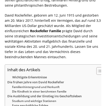
seinen geschäftlichen Erfolg, familiären Hintergrund und
seine philanthropischen Bestrebungen.
David Rockefeller, geboren am 12. Juni 1915 und gestorben
am 20. März 2017, hinterließ ein Vermögen, das auf rund 3,3
Milliarden US-Dollar geschätzt wurde. Als Mitglied der
einflussreichen
Rockefeller Familie
prägte David durch
seine strategischen Investitionsentscheidungen und seine
wohltätigen Aktivitäten maßgeblich das finanzielle und
soziale Klima des 20. und 21. Jahrhunderts. Lassen Sie uns
tiefer in das Leben und das Vermächtnis dieses
beeindruckenden Mannes eintauchen.
Inhalt des Artikels
Wichtigste Erkenntnisse
Die frühen Jahre von David Rockefeller
Familienhintergrund und Herkunft
Die Kindheit in einer berühmten Familie
Die Ausbildung und der Einstieg ins Geschäftsleben
Studium und wichtige Stationen
Erste geschäftliche Erfolge