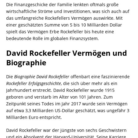
Die Finanzgeschicke der Familie lenkten oftmals große
wirtschaftliche Ströme und Investitionen, was sich auch auf
das umfangreiche Rockefellers Vermögen auswirkte. Mit
einer geschätzten Summe von 5 bis 10 Milliarden Dollar
spielt das Vermögen Erbe Rockefeller bis heute eine
bedeutende Rolle im globalen Finanzsystem.
David Rockefeller Vermögen und
Biographie
Die
Biographie David Rockefeller
offenbart eine faszinierende
Rockefeller Erfolgsgeschichte
, die sich über mehr als ein
Jahrhundert erstreckt. David Rockefeller wurde 1915
geboren und verstarb im Alter von 101 Jahren. Zum
Zeitpunkt seines Todes im Jahr 2017 wurde sein Vermögen
auf etwa 3,3 Milliarden US-Dollar geschätzt, was ungefähr 3
Milliarden Euro entspricht.
David Rockefeller war der jüngste von sechs Geschwistern
und ein Absolvent der Harvard-Universität. Seine Karriere