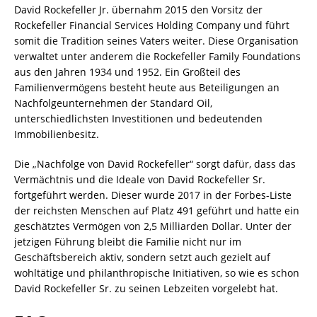
David Rockefeller Jr. übernahm 2015 den Vorsitz der
Rockefeller Financial Services Holding Company und führt
somit die Tradition seines Vaters weiter. Diese Organisation
verwaltet unter anderem die Rockefeller Family Foundations
aus den Jahren 1934 und 1952. Ein Großteil des
Familienvermögens besteht heute aus Beteiligungen an
Nachfolgeunternehmen der Standard Oil,
unterschiedlichsten Investitionen und bedeutenden
Immobilienbesitz.
Die „Nachfolge von David Rockefeller“ sorgt dafür, dass das
Vermächtnis und die Ideale von David Rockefeller Sr.
fortgeführt werden. Dieser wurde 2017 in der Forbes-Liste
der reichsten Menschen auf Platz 491 geführt und hatte ein
geschätztes Vermögen von 2,5 Milliarden Dollar. Unter der
jetzigen Führung bleibt die Familie nicht nur im
Geschäftsbereich aktiv, sondern setzt auch gezielt auf
wohltätige und philanthropische Initiativen, so wie es schon
David Rockefeller Sr. zu seinen Lebzeiten vorgelebt hat.