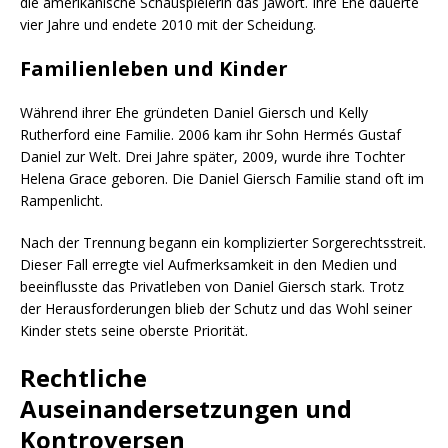
die amerikanische Schauspielerin das Jawort. Ihre Ehe dauerte
vier Jahre und endete 2010 mit der Scheidung.
Familienleben und Kinder
Während ihrer Ehe gründeten Daniel Giersch und Kelly
Rutherford eine Familie. 2006 kam ihr Sohn Hermés Gustaf
Daniel zur Welt. Drei Jahre später, 2009, wurde ihre Tochter
Helena Grace geboren. Die Daniel Giersch Familie stand oft im
Rampenlicht.
Nach der Trennung begann ein komplizierter Sorgerechtsstreit.
Dieser Fall erregte viel Aufmerksamkeit in den Medien und
beeinflusste das Privatleben von Daniel Giersch stark. Trotz
der Herausforderungen blieb der Schutz und das Wohl seiner
Kinder stets seine oberste Priorität.
Rechtliche
Auseinandersetzungen und
Kontroversen