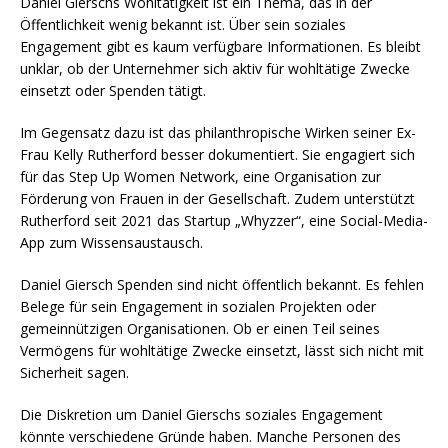
Daniel Gierschs Wohltätigkeit ist ein Thema, das in der
Öffentlichkeit wenig bekannt ist. Über sein soziales
Engagement gibt es kaum verfügbare Informationen. Es bleibt
unklar, ob der Unternehmer sich aktiv für wohltätige Zwecke
einsetzt oder Spenden tätigt.
Im Gegensatz dazu ist das philanthropische Wirken seiner Ex-
Frau Kelly Rutherford besser dokumentiert. Sie engagiert sich
für das Step Up Women Network, eine Organisation zur
Förderung von Frauen in der Gesellschaft. Zudem unterstützt
Rutherford seit 2021 das Startup „Whyzzer“, eine Social-Media-
App zum Wissensaustausch.
Daniel Giersch Spenden sind nicht öffentlich bekannt. Es fehlen
Belege für sein Engagement in sozialen Projekten oder
gemeinnützigen Organisationen. Ob er einen Teil seines
Vermögens für wohltätige Zwecke einsetzt, lässt sich nicht mit
Sicherheit sagen.
Die Diskretion um Daniel Gierschs soziales Engagement
könnte verschiedene Gründe haben. Manche Personen des