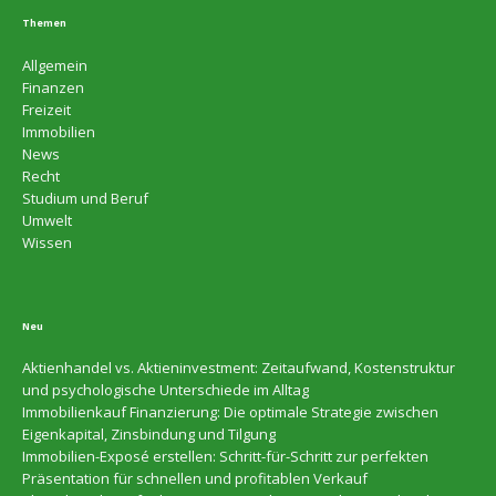
Themen
Allgemein
Finanzen
Freizeit
Immobilien
News
Recht
Studium und Beruf
Umwelt
Wissen
Neu
Aktienhandel vs. Aktieninvestment: Zeitaufwand, Kostenstruktur
und psychologische Unterschiede im Alltag
Immobilienkauf Finanzierung: Die optimale Strategie zwischen
Eigenkapital, Zinsbindung und Tilgung
Immobilien-Exposé erstellen: Schritt-für-Schritt zur perfekten
Präsentation für schnellen und profitablen Verkauf