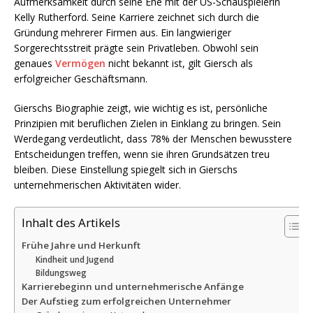
Aufmerksamkeit durch seine Ehe mit der US-Schauspielerin
Kelly Rutherford. Seine Karriere zeichnet sich durch die
Gründung mehrerer Firmen aus. Ein langwieriger
Sorgerechtsstreit prägte sein Privatleben. Obwohl sein
genaues
Vermögen
nicht bekannt ist, gilt Giersch als
erfolgreicher Geschäftsmann.
Gierschs Biographie zeigt, wie wichtig es ist, persönliche
Prinzipien mit beruflichen Zielen in Einklang zu bringen. Sein
Werdegang verdeutlicht, dass 78% der Menschen bewusstere
Entscheidungen treffen, wenn sie ihren Grundsätzen treu
bleiben. Diese Einstellung spiegelt sich in Gierschs
unternehmerischen Aktivitäten wider.
Inhalt des Artikels
Frühe Jahre und Herkunft
Kindheit und Jugend
Bildungsweg
Karrierebeginn und unternehmerische Anfänge
Der Aufstieg zum erfolgreichen Unternehmer