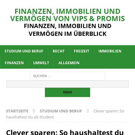
FINANZEN, IMMOBILIEN UND
VERMÖGEN VON VIPS & PROMIS
FINANZEN, IMMOBILIEN UND
VERMÖGEN IM ÜBERBLICK
STUDIUM UND BERUF
RECHT
FREIZEIT
IMMOBILIEN
FINANZEN
UMWELT
ALLGEMEIN
STARTSEITE
STUDIUM UND BERUF
Clever sparen: So
haushaltest du als Student
Clever sparen: So haushaltest du