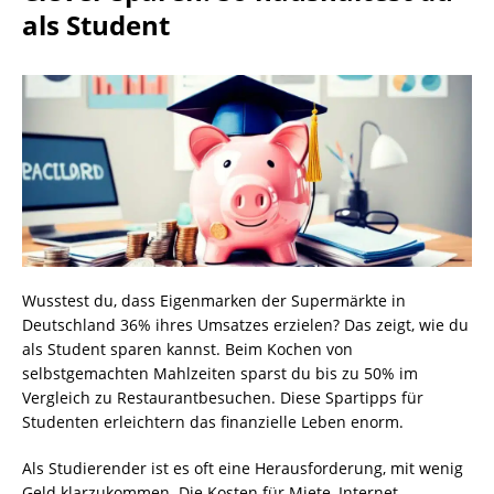
als Student
Wusstest du, dass Eigenmarken der Supermärkte in
Deutschland 36% ihres Umsatzes erzielen? Das zeigt, wie du
als Student sparen kannst. Beim Kochen von
selbstgemachten Mahlzeiten sparst du bis zu 50% im
Vergleich zu Restaurantbesuchen. Diese Spartipps für
Studenten erleichtern das finanzielle Leben enorm.
Als Studierender ist es oft eine Herausforderung, mit wenig
Geld klarzukommen. Die Kosten für Miete, Internet,