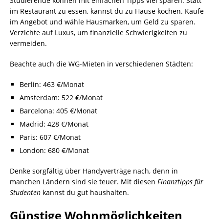
Studierende können mit einfachen Tipps viel sparen. Statt
im Restaurant zu essen, kannst du zu Hause kochen. Kaufe
im Angebot und wähle Hausmarken, um Geld zu sparen.
Verzichte auf Luxus, um finanzielle Schwierigkeiten zu
vermeiden.
Beachte auch die WG-Mieten in verschiedenen Städten:
Berlin: 463 €/Monat
Amsterdam: 522 €/Monat
Barcelona: 405 €/Monat
Madrid: 428 €/Monat
Paris: 607 €/Monat
London: 680 €/Monat
Denke sorgfältig über Handyverträge nach, denn in
manchen Ländern sind sie teuer. Mit diesen
Finanztipps für
Studenten
kannst du gut haushalten.
Günstige Wohnmöglichkeiten