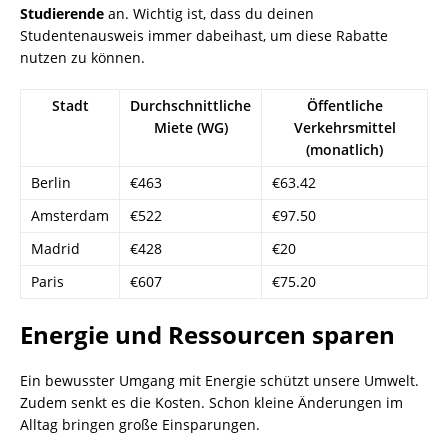
Studierende
an. Wichtig ist, dass du deinen
Studentenausweis immer dabeihast, um diese Rabatte
nutzen zu können.
Stadt
Durchschnittliche
Öffentliche
Miete (WG)
Verkehrsmittel
(monatlich)
Berlin
€463
€63.42
Amsterdam
€522
€97.50
Madrid
€428
€20
Paris
€607
€75.20
Energie und Ressourcen sparen
Ein bewusster Umgang mit Energie schützt unsere Umwelt.
Zudem senkt es die Kosten. Schon kleine Änderungen im
Alltag bringen große Einsparungen.