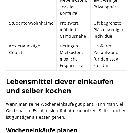
Nebenkosten,
evtl. weniger
soziale
Privatsphäre
Kontakte
Studentenwohnheime
Preiswert,
Oft begrenzte
möbliert,
Plätze, weniger
Campusnähe
individuell
Kostengünstige
Geringere
Größerer
Gebiete
Mietkosten,
Zeitaufwand
mögliche
für den Weg
Ersparnisse
zur Uni
Lebensmittel clever einkaufen
und selber kochen
Wenn man seine Wocheneinkäufe gut plant, kann man viel
Geld sparen. Es lohnt sich, Rabatte zu nutzen. Selbst kochen
ist günstiger als essen gehen.
Wocheneinkäufe planen