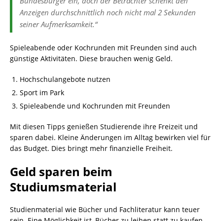
Bundesbürger ein, doch der Betrachter schenkt den
Anzeigen durchschnittlich noch nicht mal 2 Sekunden
seiner Aufmerksamkeit.“
Spieleabende oder Kochrunden mit Freunden sind auch
günstige Aktivitäten. Diese brauchen wenig Geld.
Hochschulangebote nutzen
Sport im Park
Spieleabende und Kochrunden mit Freunden
Mit diesen Tipps genießen Studierende ihre Freizeit und
sparen dabei. Kleine Änderungen im Alltag bewirken viel für
das Budget. Dies bringt mehr finanzielle Freiheit.
Geld sparen beim
Studiumsmaterial
Studienmaterial wie Bücher und Fachliteratur kann teuer
sein. Eine Möglichkeit ist, Bücher zu leihen statt zu kaufen.