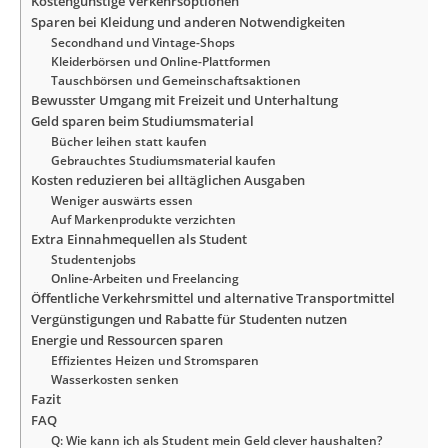
Kostengünstige Verkehrsoptionen
Sparen bei Kleidung und anderen Notwendigkeiten
Secondhand und Vintage-Shops
Kleiderbörsen und Online-Plattformen
Tauschbörsen und Gemeinschaftsaktionen
Bewusster Umgang mit Freizeit und Unterhaltung
Geld sparen beim Studiumsmaterial
Bücher leihen statt kaufen
Gebrauchtes Studiumsmaterial kaufen
Kosten reduzieren bei alltäglichen Ausgaben
Weniger auswärts essen
Auf Markenprodukte verzichten
Extra Einnahmequellen als Student
Studentenjobs
Online-Arbeiten und Freelancing
Öffentliche Verkehrsmittel und alternative Transportmittel
Vergünstigungen und Rabatte für Studenten nutzen
Energie und Ressourcen sparen
Effizientes Heizen und Stromsparen
Wasserkosten senken
Fazit
FAQ
Q: Wie kann ich als Student mein Geld clever haushalten?