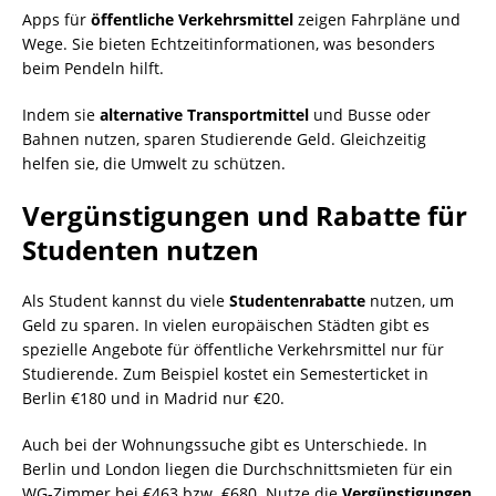
Apps für
öffentliche Verkehrsmittel
zeigen Fahrpläne und
Wege. Sie bieten Echtzeitinformationen, was besonders
beim Pendeln hilft.
Indem sie
alternative Transportmittel
und Busse oder
Bahnen nutzen, sparen Studierende Geld. Gleichzeitig
helfen sie, die Umwelt zu schützen.
Vergünstigungen und Rabatte für
Studenten nutzen
Als Student kannst du viele
Studentenrabatte
nutzen, um
Geld zu sparen. In vielen europäischen Städten gibt es
spezielle Angebote für öffentliche Verkehrsmittel nur für
Studierende. Zum Beispiel kostet ein Semesterticket in
Berlin €180 und in Madrid nur €20.
Auch bei der Wohnungssuche gibt es Unterschiede. In
Berlin und London liegen die Durchschnittsmieten für ein
WG-Zimmer bei €463 bzw. €680. Nutze die
Vergünstigungen