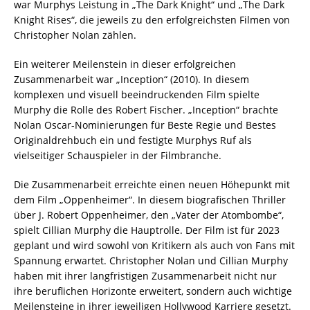
war Murphys Leistung in „The Dark Knight“ und „The Dark
Knight Rises“, die jeweils zu den erfolgreichsten Filmen von
Christopher Nolan zählen.
Ein weiterer Meilenstein in dieser erfolgreichen
Zusammenarbeit war „Inception“ (2010). In diesem
komplexen und visuell beeindruckenden Film spielte
Murphy die Rolle des Robert Fischer. „Inception“ brachte
Nolan Oscar-Nominierungen für Beste Regie und Bestes
Originaldrehbuch ein und festigte Murphys Ruf als
vielseitiger Schauspieler in der Filmbranche.
Die Zusammenarbeit erreichte einen neuen Höhepunkt mit
dem Film „Oppenheimer“. In diesem biografischen Thriller
über J. Robert Oppenheimer, den „Vater der Atombombe“,
spielt Cillian Murphy die Hauptrolle. Der Film ist für 2023
geplant und wird sowohl von Kritikern als auch von Fans mit
Spannung erwartet. Christopher Nolan und Cillian Murphy
haben mit ihrer langfristigen Zusammenarbeit nicht nur
ihre beruflichen Horizonte erweitert, sondern auch wichtige
Meilensteine in ihrer jeweiligen Hollywood Karriere gesetzt.