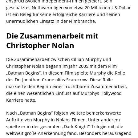
anspruchsvollen Independent-Filmen gefeiert. Sein
geschätztes Nettovermögen von etwa 20 Millionen US-Dollar
ist ein Beleg für seine erfolgreiche Karriere und seinen
unermüdlichen Einsatz in der Filmbranche.
Die Zusammenarbeit mit
Christopher Nolan
Die Zusammenarbeit zwischen Cillian Murphy und
Christopher Nolan begann im Jahr 2005 mit dem Film
„Batman Begins“. In diesem Film spielte Murphy die Rolle
des Dr. Jonathan Crane alias Scarecrow. Diese Rolle
markierte den Beginn einer fruchtbaren Zusammenarbeit,
die einen wesentlichen Einfluss auf Murphys Hollywood
Karriere hatte.
Nach „Batman Begins“ folgten weitere bemerkenswerte
Auftritte von Murphy in Nolans Filmen. Unter anderem
spielte er in der gesamten „Dark Knight“-Trilogie mit, die
weltweit große Anerkennung fand. Besonders herausragend