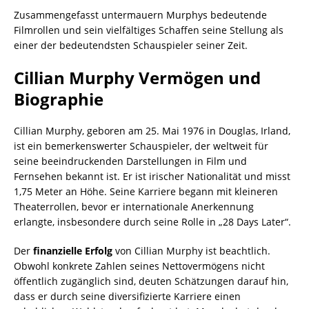
Zusammengefasst untermauern Murphys bedeutende
Filmrollen und sein vielfältiges Schaffen seine Stellung als
einer der bedeutendsten Schauspieler seiner Zeit.
Cillian Murphy Vermögen und
Biographie
Cillian Murphy, geboren am 25. Mai 1976 in Douglas, Irland,
ist ein bemerkenswerter Schauspieler, der weltweit für
seine beeindruckenden Darstellungen in Film und
Fernsehen bekannt ist. Er ist irischer Nationalität und misst
1,75 Meter an Höhe. Seine Karriere begann mit kleineren
Theaterrollen, bevor er internationale Anerkennung
erlangte, insbesondere durch seine Rolle in „28 Days Later“.
Der
finanzielle Erfolg
von Cillian Murphy ist beachtlich.
Obwohl konkrete Zahlen seines Nettovermögens nicht
öffentlich zugänglich sind, deuten Schätzungen darauf hin,
dass er durch seine diversifizierte Karriere einen