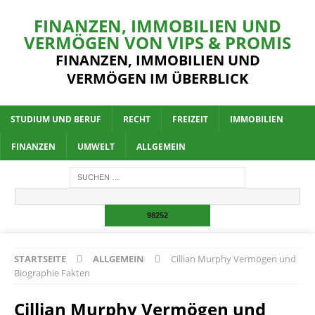
FINANZEN, IMMOBILIEN UND
VERMÖGEN VON VIPS & PROMIS
FINANZEN, IMMOBILIEN UND
VERMÖGEN IM ÜBERBLICK
STUDIUM UND BERUF
RECHT
FREIZEIT
IMMOBILIEN
FINANZEN
UMWELT
ALLGEMEIN
STARTSEITE
ALLGEMEIN
Cillian Murphy Vermögen und
Biographie Fakten
Cillian Murphy Vermögen und