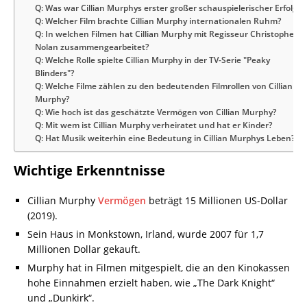
Q: Was war Cillian Murphys erster großer schauspielerischer Erfolg?
Q: Welcher Film brachte Cillian Murphy internationalen Ruhm?
Q: In welchen Filmen hat Cillian Murphy mit Regisseur Christopher
Nolan zusammengearbeitet?
Q: Welche Rolle spielte Cillian Murphy in der TV-Serie "Peaky
Blinders"?
Q: Welche Filme zählen zu den bedeutenden Filmrollen von Cillian
Murphy?
Q: Wie hoch ist das geschätzte Vermögen von Cillian Murphy?
Q: Mit wem ist Cillian Murphy verheiratet und hat er Kinder?
Q: Hat Musik weiterhin eine Bedeutung in Cillian Murphys Leben?
Wichtige Erkenntnisse
Cillian Murphy
Vermögen
beträgt 15 Millionen US-Dollar
(2019).
Sein Haus in Monkstown, Irland, wurde 2007 für 1,7
Millionen Dollar gekauft.
Murphy hat in Filmen mitgespielt, die an den Kinokassen
hohe Einnahmen erzielt haben, wie „The Dark Knight“
und „Dunkirk“.