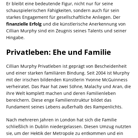
Er bleibt eine bedeutende Figur, nicht nur für seine
schauspielerischen Fähigkeiten, sondern auch für sein
starkes Engagement für gesellschaftliche Anliegen. Der
finanzielle Erfolg
und die künstlerische Anerkennung von
Cillian Murphy sind ein Zeugnis seines Talents und seiner
Hingabe.
Privatleben: Ehe und Familie
Cillian Murphy Privatleben ist geprägt von Bescheidenheit
und einer starken familiären Bindung. Seit 2004 ist Murphy
mit der irischen bildenden Künstlerin Yvonne McGuinness
verheiratet. Das Paar hat zwei Söhne, Malachy und Aran, die
ihre Welt komplett machen und deren Familienleben
bereichern. Diese enge Familienstruktur bildet das
Fundament seines Lebens außerhalb des Rampenlichts.
Nach mehreren Jahren in London hat sich die Familie
schließlich in Dublin niedergelassen. Diesen Umzug nutzten
sie, um der Hektik der Metropole zu entkommen und ein