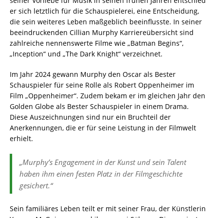
seiner Vorliebe für Musik in seinen frühen Jahren entschied
er sich letztlich für die Schauspielerei, eine Entscheidung,
die sein weiteres Leben maßgeblich beeinflusste. In seiner
beeindruckenden Cillian Murphy Karriereübersicht sind
zahlreiche nennenswerte Filme wie „Batman Begins“,
„Inception“ und „The Dark Knight“ verzeichnet.
Im Jahr 2024 gewann Murphy den Oscar als Bester
Schauspieler für seine Rolle als Robert Oppenheimer im
Film „Oppenheimer“. Zudem bekam er im gleichen Jahr den
Golden Globe als Bester Schauspieler in einem Drama.
Diese Auszeichnungen sind nur ein Bruchteil der
Anerkennungen, die er für seine Leistung in der Filmwelt
erhielt.
„Murphy’s Engagement in der Kunst und sein Talent
haben ihm einen festen Platz in der Filmgeschichte
gesichert.“
Sein familiäres Leben teilt er mit seiner Frau, der Künstlerin