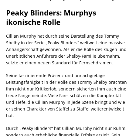
Peaky Blinders: Murphys
ikonische Rolle
Cillian Murphy hat durch seine Darstellung des Tommy
Shelby in der Serie „Peaky Blinders“ weltweit eine massive
Anhängerschaft gewonnen. Als er die Rolle des klugen und
unerbittlichen Anführers der Shelby-Familie übernahm,
setzte er einen neuen Standard für Fernsehdramen.
Seine faszinierende Präsenz und unnachgiebige
Leistungsfähigkeit in der Rolle des Tommy Shelby brachten
ihm nicht nur Kritikerlob, sondern sicherten ihm auch eine
treue Fangemeinde. Viele Fans schätzen die Komplexität
und Tiefe, die Cillian Murphy in jede Szene bringt und wie
er seinen Charakter von Staffel zu Staffel weiterentwickelt
hat.
Durch „Peaky Blinders“ hat Cillian Murphy nicht nur Ruhm,
sondern auch erhebliche finanzielle Erfolge erzielt. Sein