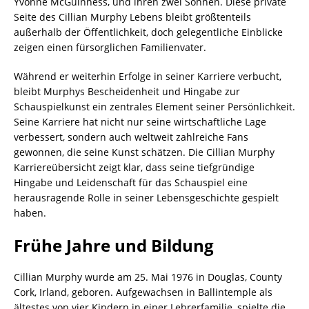
Yvonne McGuinness, und ihren zwei Söhnen. Diese private
Seite des Cillian Murphy Lebens bleibt größtenteils
außerhalb der Öffentlichkeit, doch gelegentliche Einblicke
zeigen einen fürsorglichen Familienvater.
Während er weiterhin Erfolge in seiner Karriere verbucht,
bleibt Murphys Bescheidenheit und Hingabe zur
Schauspielkunst ein zentrales Element seiner Persönlichkeit.
Seine Karriere hat nicht nur seine wirtschaftliche Lage
verbessert, sondern auch weltweit zahlreiche Fans
gewonnen, die seine Kunst schätzen. Die Cillian Murphy
Karriereübersicht zeigt klar, dass seine tiefgründige
Hingabe und Leidenschaft für das Schauspiel eine
herausragende Rolle in seiner Lebensgeschichte gespielt
haben.
Frühe Jahre und Bildung
Cillian Murphy wurde am 25. Mai 1976 in Douglas, County
Cork, Irland, geboren. Aufgewachsen in Ballintemple als
ältestes von vier Kindern in einer Lehrerfamilie, spielte die