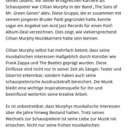
seines Lebens. Vor seiner erfolgreichen Karriere als
Schauspieler war Cillian Murphy in der Band „The Sons of
Mr. Green Genes“ aktiv. Diese Gruppe, die er zusammen mit
seinem jüngeren Bruder Paidi gegründet hatte, konnte
sogar ein Angebot von Acid Jazz Records für einen Fünf-
Album-Deal verzeichnen. Dies zeigt, wie vielversprechend
Cillian Murphy Musikkarriere hätte sein können.
Cillian Murphy selbst hat mehrfach betont, dass seine
musikalischen Interessen maßgeblich durch Künstler wie
Frank Zappa und The Beatles geprägt wurden. Diese
Einflüsse sind nicht nur in seiner Zeit als Sänger, Texter und
Gitarrist erkennbar, sondern haben auch seine
schauspielerische Ausdruckskraft bereichert. Die Musik
bleibt eine wichtige Inspirationsquelle für ihn und
beeinflusst weiterhin seine kreative Arbeit.
Es ist unbestreitbar, dass Murphys musikalische Interessen
über die Jahre hinweg Bestand hatten. Trotz seines
Wechsels zur Schauspielerei ist seine Liebe zur Musik nie
erloschen. Nicht nur seine frühen musikalischen