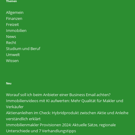
Themen
Allgemein
Finanzen
Freizeit
Immobilien
News
Recht
Studium und Beruf
Umwelt
Wissen
Neu
Worauf soll ich beim Anbieter einer Business Email achten?
Immobilienvideos mit KI aufwerten: Mehr Qualität für Makler und
Verkäufer
Aktienanleihen im Check: Hybridprodukt zwischen Aktie und Anleihe
verständlich erklärt
Immobilienmakler Provisionen 2024: Aktuelle Sätze, regionale
Unterschiede und 7 Verhandlungstipps