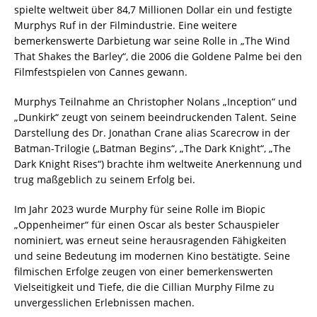
spielte weltweit über 84,7 Millionen Dollar ein und festigte
Murphys Ruf in der Filmindustrie. Eine weitere
bemerkenswerte Darbietung war seine Rolle in „The Wind
That Shakes the Barley“, die 2006 die Goldene Palme bei den
Filmfestspielen von Cannes gewann.
Murphys Teilnahme an Christopher Nolans „Inception“ und
„Dunkirk“ zeugt von seinem beeindruckenden Talent. Seine
Darstellung des Dr. Jonathan Crane alias Scarecrow in der
Batman-Trilogie („Batman Begins“, „The Dark Knight“, „The
Dark Knight Rises“) brachte ihm weltweite Anerkennung und
trug maßgeblich zu seinem Erfolg bei.
Im Jahr 2023 wurde Murphy für seine Rolle im Biopic
„Oppenheimer“ für einen Oscar als bester Schauspieler
nominiert, was erneut seine herausragenden Fähigkeiten
und seine Bedeutung im modernen Kino bestätigte. Seine
filmischen Erfolge zeugen von einer bemerkenswerten
Vielseitigkeit und Tiefe, die die Cillian Murphy Filme zu
unvergesslichen Erlebnissen machen.