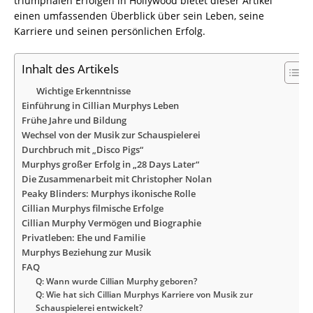
triumphalen Erfolgen in Hollywood bietet dieser Artikel
einen umfassenden Überblick über sein Leben, seine
Karriere und seinen persönlichen Erfolg.
Inhalt des Artikels
Wichtige Erkenntnisse
Einführung in Cillian Murphys Leben
Frühe Jahre und Bildung
Wechsel von der Musik zur Schauspielerei
Durchbruch mit „Disco Pigs“
Murphys großer Erfolg in „28 Days Later“
Die Zusammenarbeit mit Christopher Nolan
Peaky Blinders: Murphys ikonische Rolle
Cillian Murphys filmische Erfolge
Cillian Murphy Vermögen und Biographie
Privatleben: Ehe und Familie
Murphys Beziehung zur Musik
FAQ
Q: Wann wurde Cillian Murphy geboren?
Q: Wie hat sich Cillian Murphys Karriere von Musik zur
Schauspielerei entwickelt?