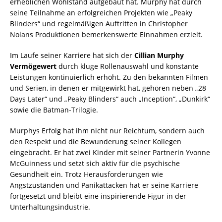
erheblichen Wohlstand aufgebaut hat. Murphy hat durch
seine Teilnahme an erfolgreichen Projekten wie „Peaky
Blinders“ und regelmäßigen Auftritten in Christopher
Nolans Produktionen bemerkenswerte Einnahmen erzielt.
Im Laufe seiner Karriere hat sich der
Cillian Murphy
Vermögewert
durch kluge Rollenauswahl und konstante
Leistungen kontinuierlich erhöht. Zu den bekannten Filmen
und Serien, in denen er mitgewirkt hat, gehören neben „28
Days Later“ und „Peaky Blinders“ auch „Inception“, „Dunkirk“
sowie die Batman-Trilogie.
Murphys Erfolg hat ihm nicht nur Reichtum, sondern auch
den Respekt und die Bewunderung seiner Kollegen
eingebracht. Er hat zwei Kinder mit seiner Partnerin Yvonne
McGuinness und setzt sich aktiv für die psychische
Gesundheit ein. Trotz Herausforderungen wie
Angstzuständen und Panikattacken hat er seine Karriere
fortgesetzt und bleibt eine inspirierende Figur in der
Unterhaltungsindustrie.