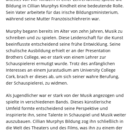
Bildung in Cillian Murphys Kindheit eine bedeutende Rolle.
Sein Vater arbeitete für das irische Bildungsministerium,
während seine Mutter Französischlehrerin war.
Murphy begann bereits im Alter von zehn Jahren, Musik zu
schreiben und zu spielen. Diese Leidenschaft für die Kunst
beeinflusste entscheidend seine frühe Entwicklung. Seine
schulische Ausbildung erhielt er an der Presentation
Brothers College, wo er stark von einem Lehrer zur
Schauspielerei ermutigt wurde. Trotz des anfänglichen
Interesses an einem Jurastudium am University College
Cork, brach er dieses ab, um sich seiner wahre Berufung,
der Schauspielerei, zu widmen.
Als Jugendlicher war er stark von der Musik angezogen und
spielte in verschiedenen Bands. Dieses künstlerische
Umfeld formte entscheidend seine Perspektive und
inspirierte ihn, seine Talente in Schauspiel und Musik weiter
auszubauen. Cillian Murphys Bildung zog ihn schließlich in
die Welt des Theaters und des Films, was ihn zu einem der