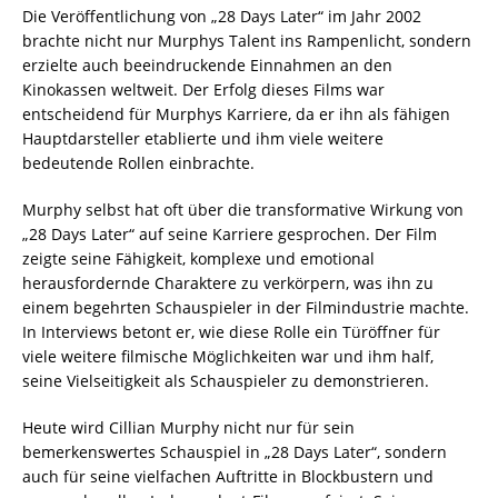
Die Veröffentlichung von „28 Days Later“ im Jahr 2002
brachte nicht nur Murphys Talent ins Rampenlicht, sondern
erzielte auch beeindruckende Einnahmen an den
Kinokassen weltweit. Der Erfolg dieses Films war
entscheidend für Murphys Karriere, da er ihn als fähigen
Hauptdarsteller etablierte und ihm viele weitere
bedeutende Rollen einbrachte.
Murphy selbst hat oft über die transformative Wirkung von
„28 Days Later“ auf seine Karriere gesprochen. Der Film
zeigte seine Fähigkeit, komplexe und emotional
herausfordernde Charaktere zu verkörpern, was ihn zu
einem begehrten Schauspieler in der Filmindustrie machte.
In Interviews betont er, wie diese Rolle ein Türöffner für
viele weitere filmische Möglichkeiten war und ihm half,
seine Vielseitigkeit als Schauspieler zu demonstrieren.
Heute wird Cillian Murphy nicht nur für sein
bemerkenswertes Schauspiel in „28 Days Later“, sondern
auch für seine vielfachen Auftritte in Blockbustern und