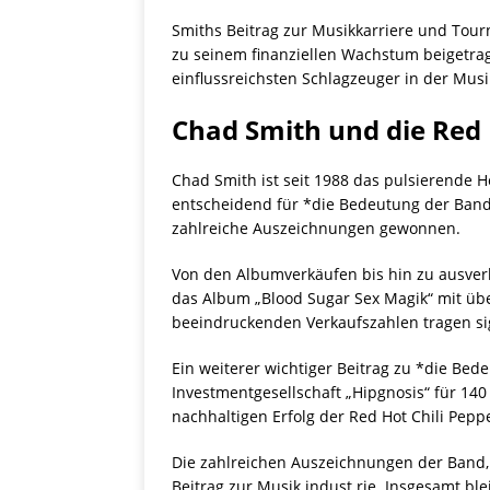
Smiths Beitrag zur Musikkarriere und Tou
zu seinem finanziellen Wachstum beigetrag
einflussreichsten Schlagzeuger in der Musi
Chad Smith und die Red 
Chad Smith ist seit 1988 das pulsierende H
entscheidend für *die Bedeutung der Band 
zahlreiche Auszeichnungen gewonnen.
Von den Albumverkäufen bis hin zu ausver
das Album „Blood Sugar Sex Magik“ mit über
beeindruckenden Verkaufszahlen tragen sig
Ein weiterer wichtiger Beitrag zu *die Be
Investmentgesellschaft „Hipgnosis“ für 140
nachhaltigen Erfolg der Red Hot Chili Pepp
Die zahlreichen Auszeichnungen der Band
Beitrag zur Musik indust rie. Insgesamt bl