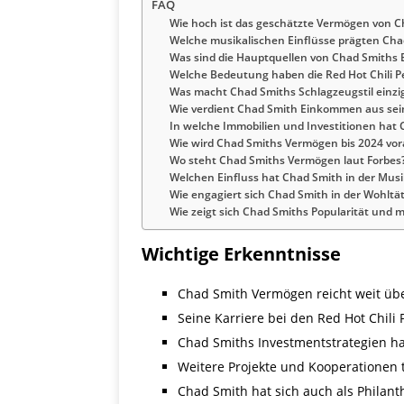
FAQ
Wie hoch ist das geschätzte Vermögen von C
Welche musikalischen Einflüsse prägten Cha
Was sind die Hauptquellen von Chad Smith
Welche Bedeutung haben die Red Hot Chili P
Was macht Chad Smiths Schlagzeugstil einzig
Wie verdient Chad Smith Einkommen aus se
In welche Immobilien und Investitionen hat 
Wie wird Chad Smiths Vermögen bis 2024 vor
Wo steht Chad Smiths Vermögen laut Forbes
Welchen Einfluss hat Chad Smith in der Musi
Wie engagiert sich Chad Smith in der Wohltät
Wie zeigt sich Chad Smiths Popularität und 
Wichtige Erkenntnisse
Chad Smith Vermögen reicht weit üb
Seine Karriere bei den Red Hot Chil
Chad Smiths Investmentstrategien h
Weitere Projekte und Kooperationen 
Chad Smith hat sich auch als Philant