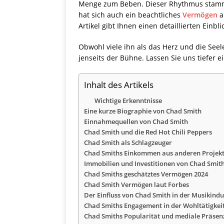
Menge zum Beben. Dieser Rhythmus stammt 
hat sich auch ein beachtliches
Vermögen
a
Artikel gibt Ihnen einen detaillierten Ein
Obwohl viele ihn als das Herz und die Seel
jenseits der Bühne. Lassen Sie uns tiefer 
Inhalt des Artikels
Wichtige Erkenntnisse
Eine kurze Biographie von Chad Smith
Einnahmequellen von Chad Smith
Chad Smith und die Red Hot Chili Peppers
Chad Smith als Schlagzeuger
Chad Smiths Einkommen aus anderen Projek
Immobilien und Investitionen von Chad Smit
Chad Smiths geschätztes Vermögen 2024
Chad Smith Vermögen laut Forbes
Der Einfluss von Chad Smith in der Musikindu
Chad Smiths Engagement in der Wohltätigkei
Chad Smiths Popularität und mediale Präsen