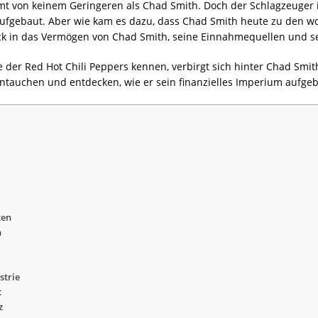
von keinem Geringeren als Chad Smith. Doch der Schlagzeuger ist
ufgebaut. Aber wie kam es dazu, dass Chad Smith heute zu den w
blick in das Vermögen von Chad Smith, seine Einnahmequellen und se
e der Red Hot Chili Peppers kennen, verbirgt sich hinter Chad Smit
eintauchen und entdecken, wie er sein finanzielles Imperium aufgeb
ten
h
strie
t
z