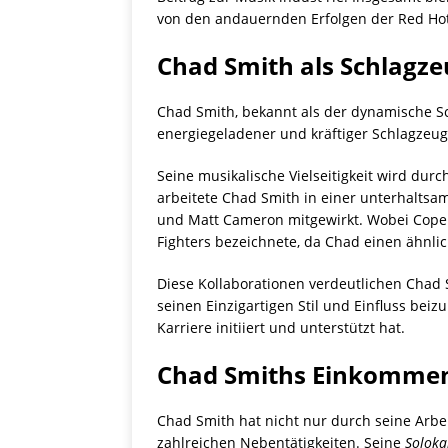
von den andauernden Erfolgen der Red Hot
Chad Smith als Schlagze
Chad Smith, bekannt als der dynamische Sch
energiegeladener und kräftiger Schlagzeugs
Seine musikalische Vielseitigkeit wird du
arbeitete Chad Smith in einer unterhalts
und Matt Cameron mitgewirkt. Wobei Copela
Fighters bezeichnete, da Chad einen ähnlic
Diese Kollaborationen verdeutlichen Chad 
seinen Einzigartigen Stil und Einfluss beiz
Karriere initiiert und unterstützt hat.
Chad Smiths Einkommen
Chad Smith hat nicht nur durch seine Arbe
zahlreichen Nebentätigkeiten. Seine
Soloka