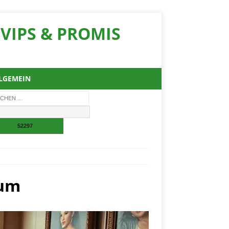
VIPS & PROMIS
LGEMEIN
tum