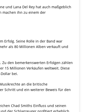
one und Lana Del Rey hat auch maßgeblich
en machen ihn zu einem der
m Erfolg. Seine Rolle in der Band war
ehr als 80 Millionen Alben verkauft und
t. Zu den bemerkenswerten Erfolgen zählen
er 15 Millionen Verkäufen weltweit. Diese
Dollar bei.
Musikrechte an die britische
er Schritt und ein weiterer Beweis für den
ichen Chad Smiths Einfluss und seinen
und der Schlagzeuger profitiert erheblich