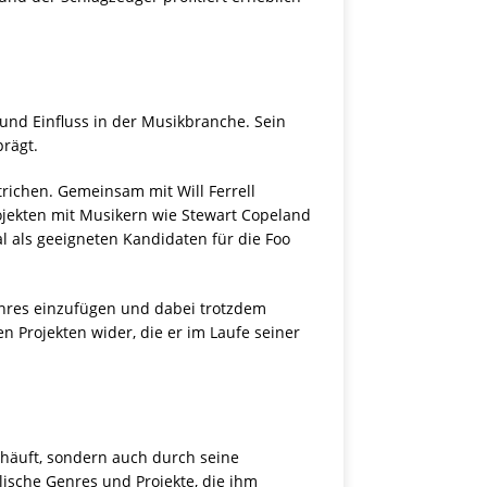
 und Einfluss in der Musikbranche. Sein
prägt.
richen. Gemeinsam mit Will Ferrell
ojekten mit Musikern wie Stewart Copeland
l als geeigneten Kandidaten für die Foo
enres einzufügen und dabei trotzdem
en Projekten wider, die er im Laufe seiner
ehäuft, sondern auch durch seine
ische Genres und Projekte, die ihm