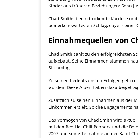
Kinder aus früheren Beziehungen: Sohn Just
Chad Smiths beeindruckende Karriere und s
bemerkenswertesten Schlagzeuger seiner 
Einnahmequellen von C
Chad Smith zählt zu den erfolgreichsten S
aufgebaut. Seine Einnahmen stammen haupt
Streaming.
Zu seinen bedeutsamsten Erfolgen gehören 
wurden. Diese Alben haben dazu beigetrag
Zusätzlich zu seinen Einnahmen aus der Mu
Einkommen erzielt. Solche Engagements hab
Das Vermögen von Chad Smith wird aktuell 
mit den Red Hot Chili Peppers und die Be
2007 und seine Teilnahme an der Band Chi