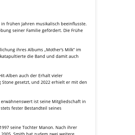
 in frühen Jahren musikalisch beeinflusste.
ung seiner Familie gefördert. Die Frühe
lichung ihres Albums „Mother’s Milk“ im
 katapultierte die Band und damit auch
t-Alben auch der Erhalt vieler
 Stone gesetzt, und 2022 erhielt er mit den
rwähnenswert ist seine Mitgliedschaft in
tets fester Bestandteil seines
 1997 seine Tochter Manon. Nach ihrer
n 2005. Smith hat zudem zwei weitere