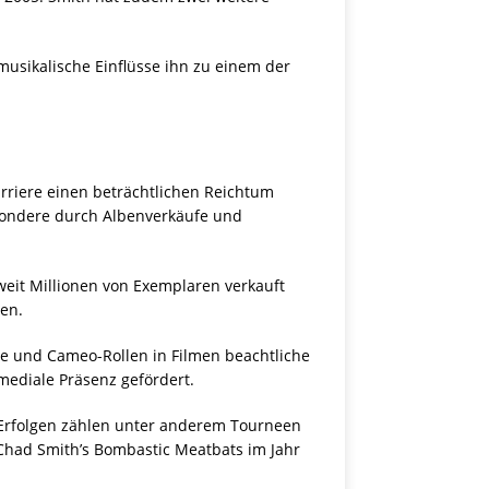
usikalische Einflüsse ihn zu einem der
arriere einen beträchtlichen Reichtum
sondere durch Albenverkäufe und
weit Millionen von Exemplaren verkauft
en.
te und Cameo-Rollen in Filmen beachtliche
mediale Präsenz gefördert.
n Erfolgen zählen unter anderem Tourneen
Chad Smith’s Bombastic Meatbats im Jahr