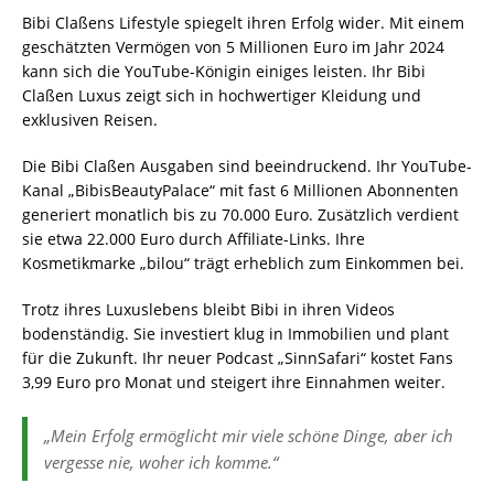
Bibi Claßens Lifestyle spiegelt ihren Erfolg wider. Mit einem
geschätzten Vermögen von 5 Millionen Euro im Jahr 2024
kann sich die YouTube-Königin einiges leisten. Ihr Bibi
Claßen Luxus zeigt sich in hochwertiger Kleidung und
exklusiven Reisen.
Die Bibi Claßen Ausgaben sind beeindruckend. Ihr YouTube-
Kanal „BibisBeautyPalace“ mit fast 6 Millionen Abonnenten
generiert monatlich bis zu 70.000 Euro. Zusätzlich verdient
sie etwa 22.000 Euro durch Affiliate-Links. Ihre
Kosmetikmarke „bilou“ trägt erheblich zum Einkommen bei.
Trotz ihres Luxuslebens bleibt Bibi in ihren Videos
bodenständig. Sie investiert klug in Immobilien und plant
für die Zukunft. Ihr neuer Podcast „SinnSafari“ kostet Fans
3,99 Euro pro Monat und steigert ihre Einnahmen weiter.
„Mein Erfolg ermöglicht mir viele schöne Dinge, aber ich
vergesse nie, woher ich komme.“