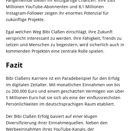
Fangemeinde bieten ihr einzigartige Chancen. Ihre 5,85
Millionen YouTube-Abonnenten und 8,1 Millionen
Instagram-Follower zeigen ihr enormes Potenzial für
zukünftige Projekte.
Egal welchen Weg Bibi Claßen einschlägt, ihre Zukunft
verspricht interessant zu werden. Ihre Fähigkeit, Trends zu
setzen und Menschen zu begeistern, wird sicherlich auch in
kommenden Projekten eine zentrale Rolle spielen.
Fazit
Bibi Claßens Karriere ist ein Paradebeispiel für den Erfolg
im digitalen Zeitalter. Mit monatlichen Einnahmen von bis
zu 200.000 Euro und einem geschätzten Vermögen von über
5 Millionen Euro hat sie sich als eine der einflussreichsten
Persönlichkeiten im deutschsprachigen Raum etabliert.
Der Bibi Claßen Erfolg basiert auf einer klugen
Diversifizierung ihrer Einnahmequellen. Neben den
Werbeeinnahmen ihres YouTube-Kanals, der