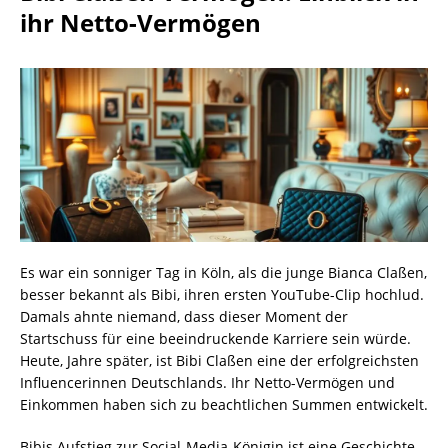
ihr Netto-Vermögen
Es war ein sonniger Tag in Köln, als die junge Bianca Claßen,
besser bekannt als Bibi, ihren ersten YouTube-Clip hochlud.
Damals ahnte niemand, dass dieser Moment der
Startschuss für eine beeindruckende Karriere sein würde.
Heute, Jahre später, ist Bibi Claßen eine der erfolgreichsten
Influencerinnen Deutschlands. Ihr Netto-Vermögen und
Einkommen haben sich zu beachtlichen Summen entwickelt.
Bibis Aufstieg zur Social-Media-Königin ist eine Geschichte