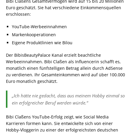
Bibi Claßens Gesamtvermögen wird auf 15 bis 20 Millionen
Euro geschätzt. Sie hat verschiedene Einkommensquellen
erschlossen:
YouTube-Werbeeinnahmen
Markenkooperationen
Eigene Produktlinien wie Bilou
Der BibisBeautyPalace Kanal erzielt beachtliche
Werbeeinnahmen. Bibi Claßen als Influencerin schafft es,
monatlich einen fünfstelligen Betrag allein durch AdSense
zu verdienen. Ihr Gesamteinkommen wird auf über 100.000
Euro monatlich geschätzt.
„Ich hätte nie gedacht, dass aus meinem Hobby einmal so
ein erfolgreicher Beruf werden würde.“
Bibi Claßens YouTube-Erfolg zeigt, wie Social Media
Karrieren formen kann. Sie entwickelte sich von einer
Hobby-Vloggerin zu einer der erfolgreichsten deutschen