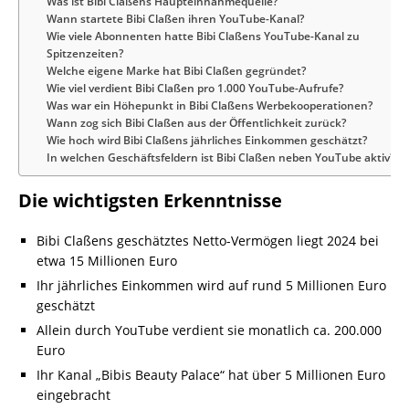
Was ist Bibi Claßens Haupteinnahmequelle?
Wann startete Bibi Claßen ihren YouTube-Kanal?
Wie viele Abonnenten hatte Bibi Claßens YouTube-Kanal zu
Spitzenzeiten?
Welche eigene Marke hat Bibi Claßen gegründet?
Wie viel verdient Bibi Claßen pro 1.000 YouTube-Aufrufe?
Was war ein Höhepunkt in Bibi Claßens Werbekooperationen?
Wann zog sich Bibi Claßen aus der Öffentlichkeit zurück?
Wie hoch wird Bibi Claßens jährliches Einkommen geschätzt?
In welchen Geschäftsfeldern ist Bibi Claßen neben YouTube aktiv?
Die wichtigsten Erkenntnisse
Bibi Claßens geschätztes Netto-Vermögen liegt 2024 bei
etwa 15 Millionen Euro
Ihr jährliches Einkommen wird auf rund 5 Millionen Euro
geschätzt
Allein durch YouTube verdient sie monatlich ca. 200.000
Euro
Ihr Kanal „Bibis Beauty Palace“ hat über 5 Millionen Euro
eingebracht