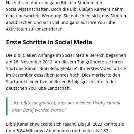
Nach ihrem Abitur begann Bibi ein Studium der
Sozialwissenschaften. Doch die Bibi Claßen Karriere nahm
eine unerwartete Wendung. Sie entschied sich, das Studium
abzubrechen und sich voll und ganz auf ihre YouTube-
Aktivitäten zu konzentrieren.
Erste Schritte in Social Media
Die Bibi Claßen Anfänge im Social-Media-Bereich begannen
am 28. November 2012. An diesem Tag gründete sie ihren
YouTube-Kanal „BibisBeautyPalace“. Ihr erstes Video lud sie
im Dezember desselben Jahres hoch. Dies markierte den
Startpunkt einer beispiellosen Erfolgsgeschichte in der
deutschen YouTube-Landschaft.
„Ich hätte nie gedacht, dass aus meinem Hobby einmal
mein Beruf werden würde.“
Bibis Kanal entwickelte sich rasant. Bis Juli 2023 konnte sie
über 5,84 Millionen Abonnenten und mehr als 2,87