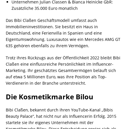
Unternehmen Julian Classen & Bianca Heinicke GbR:
Zusätzliche 35.000 Euro monatlich
Das Bibi Claßen Geschäftsmodell umfasst auch
Immobilieninvestitionen. Sie besitzt ein Haus in
Deutschland, eine Ferienvilla in Spanien und eine
Eigentumswohnung. Luxusautos wie ein Mercedes AMG GT
63S gehören ebenfalls zu ihrem Vermögen.
Trotz ihres Rückzugs aus der Öffentlichkeit 2022 bleibt Bibi
Claßen eine einflussreiche Persönlichkeit im Influencer-
Marketing. Ihr geschätztes Gesamtvermögen beläuft sich
auf etwa 5 Millionen Euro, was ihre Position als Top-
Verdienerin in der Branche unterstreicht.
Die Kosmetikmarke Bilou
Bibi Claßen, bekannt durch ihren YouTube-Kanal „Bibis
Beauty Palace“, hat nicht nur als Influencerin Erfolg. 2015
startete sie ihr eigenes Unternehmen mit der
Kosmetikmarke Bilou. Diese Entscheidung erwies sich als