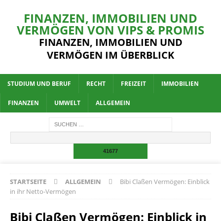
FINANZEN, IMMOBILIEN UND
VERMÖGEN VON VIPS & PROMIS
FINANZEN, IMMOBILIEN UND
VERMÖGEN IM ÜBERBLICK
STUDIUM UND BERUF
RECHT
FREIZEIT
IMMOBILIEN
FINANZEN
UMWELT
ALLGEMEIN
STARTSEITE
ALLGEMEIN
Bibi Claßen Vermögen: Einblick
in ihr Netto-Vermögen
Bibi Claßen Vermögen: Einblick in