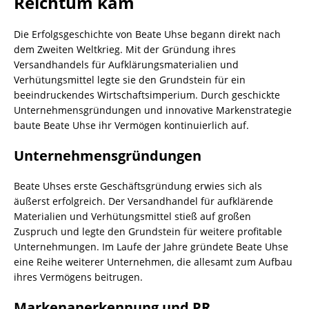
Reichtum kam
Die Erfolgsgeschichte von Beate Uhse begann direkt nach
dem Zweiten Weltkrieg. Mit der Gründung ihres
Versandhandels für Aufklärungsmaterialien und
Verhütungsmittel legte sie den Grundstein für ein
beeindruckendes Wirtschaftsimperium. Durch geschickte
Unternehmensgründungen und innovative Markenstrategie
baute Beate Uhse ihr Vermögen kontinuierlich auf.
Unternehmensgründungen
Beate Uhses erste Geschäftsgründung erwies sich als
äußerst erfolgreich. Der Versandhandel für aufklärende
Materialien und Verhütungsmittel stieß auf großen
Zuspruch und legte den Grundstein für weitere profitable
Unternehmungen. Im Laufe der Jahre gründete Beate Uhse
eine Reihe weiterer Unternehmen, die allesamt zum Aufbau
ihres Vermögens beitrugen.
Markenanerkennung und PR