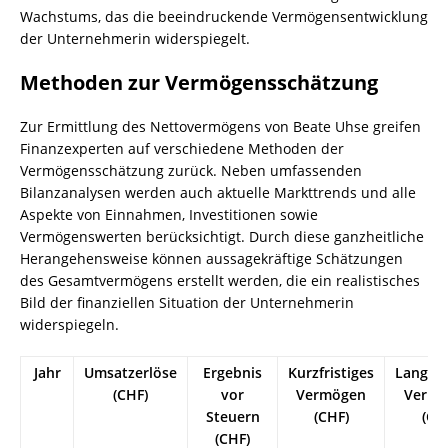
Wachstums, das die beeindruckende Vermögensentwicklung
der Unternehmerin widerspiegelt.
Methoden zur Vermögensschätzung
Zur Ermittlung des Nettovermögens von Beate Uhse greifen
Finanzexperten auf verschiedene Methoden der
Vermögensschätzung zurück. Neben umfassenden
Bilanzanalysen werden auch aktuelle Markttrends und alle
Aspekte von Einnahmen, Investitionen sowie
Vermögenswerten berücksichtigt. Durch diese ganzheitliche
Herangehensweise können aussagekräftige Schätzungen
des Gesamtvermögens erstellt werden, die ein realistisches
Bild der finanziellen Situation der Unternehmerin
widerspiegeln.
Jahr
Umsatzerlöse
Ergebnis
Kurzfristiges
Langfri
(CHF)
vor
Vermögen
Vermö
Steuern
(CHF)
(CH
(CHF)