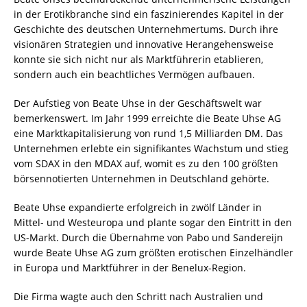
in der Erotikbranche sind ein faszinierendes Kapitel in der
Geschichte des deutschen Unternehmertums. Durch ihre
visionären Strategien und innovative Herangehensweise
konnte sie sich nicht nur als Marktführerin etablieren,
sondern auch ein beachtliches Vermögen aufbauen.
Der Aufstieg von Beate Uhse in der Geschäftswelt war
bemerkenswert. Im Jahr 1999 erreichte die Beate Uhse AG
eine Marktkapitalisierung von rund 1,5 Milliarden DM. Das
Unternehmen erlebte ein signifikantes Wachstum und stieg
vom SDAX in den MDAX auf, womit es zu den 100 größten
börsennotierten Unternehmen in Deutschland gehörte.
Beate Uhse expandierte erfolgreich in zwölf Länder in
Mittel- und Westeuropa und plante sogar den Eintritt in den
US-Markt. Durch die Übernahme von Pabo und Sandereijn
wurde Beate Uhse AG zum größten erotischen Einzelhändler
in Europa und Marktführer in der Benelux-Region.
Die Firma wagte auch den Schritt nach Australien und