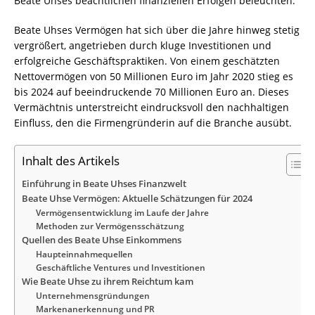
Beate Uhses beachtlichen finanziellen Erfolgen beleuchten.
Beate Uhses Vermögen hat sich über die Jahre hinweg stetig
vergrößert, angetrieben durch kluge Investitionen und
erfolgreiche Geschäftspraktiken. Von einem geschätzten
Nettovermögen von 50 Millionen Euro im Jahr 2020 stieg es
bis 2024 auf beeindruckende 70 Millionen Euro an. Dieses
Vermächtnis unterstreicht eindrucksvoll den nachhaltigen
Einfluss, den die Firmengründerin auf die Branche ausübt.
Inhalt des Artikels
Einführung in Beate Uhses Finanzwelt
Beate Uhse Vermögen: Aktuelle Schätzungen für 2024
Vermögensentwicklung im Laufe der Jahre
Methoden zur Vermögensschätzung
Quellen des Beate Uhse Einkommens
Haupteinnahmequellen
Geschäftliche Ventures und Investitionen
Wie Beate Uhse zu ihrem Reichtum kam
Unternehmensgründungen
Markenanerkennung und PR