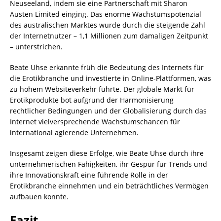
Neuseeland, indem sie eine Partnerschaft mit Sharon
Austen Limited einging. Das enorme Wachstumspotenzial
des australischen Marktes wurde durch die steigende Zahl
der Internetnutzer – 1,1 Millionen zum damaligen Zeitpunkt
– unterstrichen.
Beate Uhse erkannte früh die Bedeutung des Internets für
die Erotikbranche und investierte in Online-Plattformen, was
zu hohem Websiteverkehr führte. Der globale Markt für
Erotikprodukte bot aufgrund der Harmonisierung
rechtlicher Bedingungen und der Globalisierung durch das
Internet vielversprechende Wachstumschancen für
international agierende Unternehmen.
Insgesamt zeigen diese Erfolge, wie Beate Uhse durch ihre
unternehmerischen Fähigkeiten, ihr Gespür für Trends und
ihre Innovationskraft eine führende Rolle in der
Erotikbranche einnehmen und ein beträchtliches Vermögen
aufbauen konnte.
Fazit