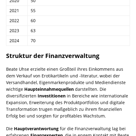
2020
50
2021
55
2022
60
2023
63
2024
70
Struktur der Finanzverwaltung
Beate Uhse erzielte einen Großteil ihres Einkommens aus
dem Verkauf von Erotikartikeln und -literatur, wobei der
Versandhandel, Eigenmarkenprodukte und Mediendienste
wichtige
Haupteinnahmequellen
darstellten. Die
diversifizierten
Investitionen
in Bereiche wie internationale
Expansion, Erweiterung des Produktportfolios und digitale
Transformation trugen maßgeblich zu ihrem finanziellen
Erfolg bei und sorgten für profitables Wachstum.
Die
Hauptverantwortung
für die Finanzverwaltung lag bei
erfahrenen
Finanzexperten
, die in engem Kontakt mit Beate