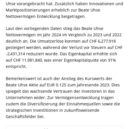
Uhse vorangebracht hat. Zusätzlich haben Innovationen und
Marktpositionierungen erheblich zur Beate Uhse
Nettovermögen Entwicklung beigetragen.
Laut den vorliegenden Daten stieg das Beate Uhse
Nettovermögen im Jahr 2024 im Vergleich zu 2023 und 2022
deutlich an. Die Umsatzerlöse konnten auf CHF 6,277,918
gesteigert werden, während der Verlust vor Steuern auf CHF
-2,431,314 reduziert wurde. Das Eigenkapital erhöhte sich
auf CHF 11,981,840, was einer Eigenkapitalquote von 91%
entspricht.
Bemerkenswert ist auch der Anstieg des Kurswerts der
Beate Uhse Aktie auf EUR 0.125 zum Jahresende 2023. Dies
spiegelt das wachsende Vertrauen der Investoren in das
Unternehmen wider. Zur Vermögensentwicklung tragen
zudem die Diversifizierung der Einnahmequellen sowie die
strategischen Investitionen in zukunftsweisende
Geschäftsfelder bei.