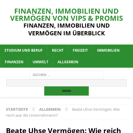
FINANZEN, IMMOBILIEN UND
VERMÖGEN VON VIPS & PROMIS
FINANZEN, IMMOBILIEN UND
VERMÖGEN IM ÜBERBLICK
STUDIUM UND BERUF
RECHT
FREIZEIT
IMMOBILIEN
FINANZEN
UMWELT
ALLGEMEIN
STARTSEITE
ALLGEMEIN
Beate Uhse Vermögen: Wie
reich war die Unternehmerin?
Beate Uhse Vermögen: Wie reich