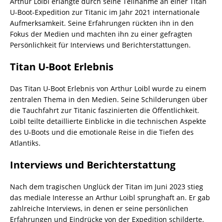
Arthur Loibl erlangte durch seine Teilnahme an einer Titan
U-Boot-Expedition zur Titanic im Jahr 2021 internationale
Aufmerksamkeit. Seine Erfahrungen rückten ihn in den
Fokus der Medien und machten ihn zu einer gefragten
Persönlichkeit für Interviews und Berichterstattungen.
Titan U-Boot Erlebnis
Das Titan U-Boot Erlebnis von Arthur Loibl wurde zu einem
zentralen Thema in den Medien. Seine Schilderungen über
die Tauchfahrt zur Titanic faszinierten die Öffentlichkeit.
Loibl teilte detaillierte Einblicke in die technischen Aspekte
des U-Boots und die emotionale Reise in die Tiefen des
Atlantiks.
Interviews und Berichterstattung
Nach dem tragischen Unglück der Titan im Juni 2023 stieg
das mediale Interesse an Arthur Loibl sprunghaft an. Er gab
zahlreiche Interviews, in denen er seine persönlichen
Erfahrungen und Eindrücke von der Expedition schilderte.