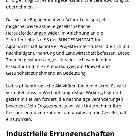
Erfolg ermöglicht es ihm, gesellschaftliche Verantwortung zu
übernehmen.
Das soziale Engagement von Arthur Loibl spiegelt
möglicherweise aktuelle gesellschaftliche
Herausforderungen wider. In Anlehnung an die
Schriftenreihe Nr. 96 der BUNDESANSTALT für
Agrarwirtschaft könnte er Projekte unterstützen, die sich mit
nachhaltiger Ernährung und Landwirtschaft befassen. Diese
Themen gewinnen angesichts der sich wandelnden
Esskultur und ihrer Auswirkungen auf Umwelt und
Gesundheit zunehmend an Bedeutung.
Loibls philanthropische Aktivitäten bleiben diskret. Es wird
vermutet, dass er Wert auf langfristige Wirkung legt und
gezielt Initiativen fördert, die nachhaltige Veränderungen
bewirken. Sein Engagement zeigt, wie Unternehmer ihre
Ressourcen nutzen können, um positiv auf die Gesellschaft
einzuwirken.
Industrielle Errungenschaften