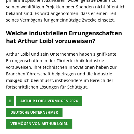
philanthropischen Aktivitäten, wobei genaue Details zu
seinen wohltätigen Projekten oder Spenden nicht öffentlich
bekannt sind. Es wird angenommen, dass er einen Teil
seines Vermögens für gemeinnützige Zwecke einsetzt.
Welche industriellen Errungenschaften
hat Arthur Loibl vorzuweisen?
Arthur Loibl und sein Unternehmen haben signifikante
Errungenschaften in der Fördertechnik-Industrie
vorzuweisen. Ihre technischen Innovationen haben zur
Branchenführerschaft beigetragen und die Industrie
maßgeblich beeinflusst, insbesondere im Bereich der
fortschrittlichen Lösungen für Schüttgut.
ARTHUR LOIBL VERMÖGEN 2024
DEUTSCHE UNTERNEHMER
VERMÖGEN VON ARTHUR LOIBL