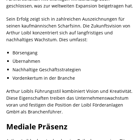
geschlossen, was zur weltweiten Expansion beigetragen hat.
Sein Erfolg zeigt sich in zahlreichen Auszeichnungen für
seinen kaufmännischen Scharfsinn. Die Zukunftsvision von
Arthur Loibl konzentriert sich auf langfristiges und
nachhaltiges Wachstum. Dies umfasst:
Börsengang
Übernahmen
Nachhaltige Geschäftsstrategien
Vordenkertum in der Branche
Arthur Loibls Führungsstil kombiniert Vision und Kreativität.
Diese Eigenschaften treiben das Unternehmenswachstum
voran und festigen die Position der Loibl Förderanlagen
GmbH als Branchenführer.
Mediale Präsenz