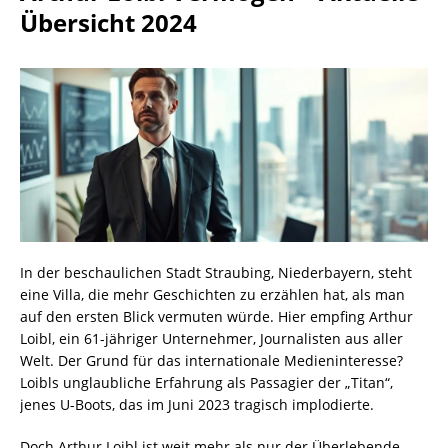
Übersicht 2024
In der beschaulichen Stadt Straubing, Niederbayern, steht
eine Villa, die mehr Geschichten zu erzählen hat, als man
auf den ersten Blick vermuten würde. Hier empfing Arthur
Loibl, ein 61-jähriger Unternehmer, Journalisten aus aller
Welt. Der Grund für das internationale Medieninteresse?
Loibls unglaubliche Erfahrung als Passagier der „Titan“,
jenes U-Boots, das im Juni 2023 tragisch implodierte.
Doch Arthur Loibl ist weit mehr als nur der Überlebende