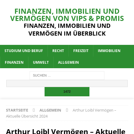
FINANZEN, IMMOBILIEN UND
VERMÖGEN VON VIPS & PROMIS
FINANZEN, IMMOBILIEN UND
VERMÖGEN IM ÜBERBLICK
STUDIUM UND BERUF
RECHT
FREIZEIT
IMMOBILIEN
FINANZEN
UMWELT
ALLGEMEIN
STARTSEITE
ALLGEMEIN
Arthur Loibl Vermögen –
Aktuelle Übersicht 2024
Arthur Loibl Vermögen – Aktuelle