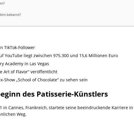
en?
ders bekannt?
n TikTok-Follower
f YouTube liegt zwischen 975.300 und 15,6 Millionen Euro
try Academy in Las Vegas
 Art of Flavor“ veröffentlicht
ix-Show „School of Chocolate“ zu sehen sein
eginn des Patisserie-Künstlers
in Cannes, Frankreich, startete seine beeindruckende Karriere in 
hnlichen Weg.