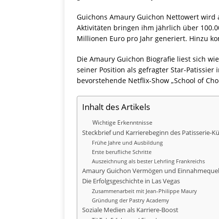
Guichons Amaury Guichon Nettowert wird a
Aktivitäten bringen ihm jährlich über 100
Millionen Euro pro Jahr generiert. Hinzu 
Die Amaury Guichon Biografie liest sich wi
seiner Position als gefragter Star-Patissie
bevorstehende Netflix-Show „School of Choco
Inhalt des Artikels
Wichtige Erkenntnisse
Steckbrief und Karrierebeginn des Patisserie-Kü
Frühe Jahre und Ausbildung
Erste berufliche Schritte
Auszeichnung als bester Lehrling Frankreichs
Amaury Guichon Vermögen und Einnahmequel
Die Erfolgsgeschichte in Las Vegas
Zusammenarbeit mit Jean-Philippe Maury
Gründung der Pastry Academy
Soziale Medien als Karriere-Boost