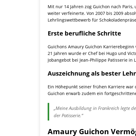
Mit nur 14 Jahren zog Guichon nach Paris,
weiter verfeinerte. Von 2007 bis 2009 absol
Lehrlingswettbewerb für Schokoladenpräse
Erste berufliche Schritte
Guichons Amaury Guichon Karrierebeginn wa
21 Jahren wurde er Chef bei Hugo und Victor
Jobangebot bei Jean-Philippe Patisserie in 
Auszeichnung als bester Lehr
Ein Höhepunkt seiner frühen Karriere war d
Guichon erwarb zudem ein fortgeschrittene
„Meine Ausbildung in Frankreich legte den
der Patisserie.“
Amaury Guichon Vermö