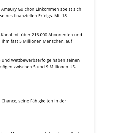
in Amaury Guichon Einkommen speist sich
eines finanziellen Erfolgs. Mit 18
e-Kanal mit über 216.000 Abonnenten und
 ihm fast 5 Millionen Menschen, auf
tte und Wettbewerbserfolge haben seinen
rmögen zwischen 5 und 9 Millionen US-
e Chance, seine Fähigkeiten in der