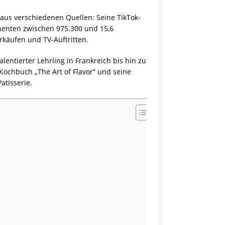
us verschiedenen Quellen: Seine TikTok-
nnenten zwischen 975.300 und 15,6
rkäufen und TV-Auftritten.
entierter Lehrling in Frankreich bis hin zu
-Kochbuch „The Art of Flavor“ und seine
atisserie.