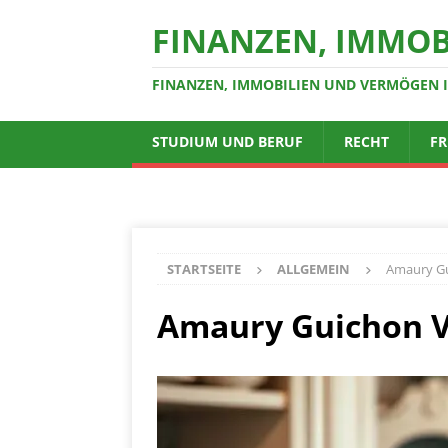
FINANZEN, IMMOB
FINANZEN, IMMOBILIEN UND VERMÖGEN 
STUDIUM UND BERUF
RECHT
FR
STARTSEITE
ALLGEMEIN
Amaury Gui
Amaury Guichon Ve