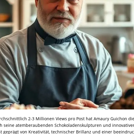
chschnittlich 2-3 Millionen Views pro Post hat Amaury Guichon die 
rch seine atemberaubenden Schokoladenskulpturen und innovativ
 geprägt von Kreativität, technischer Brillanz und einer beeindr