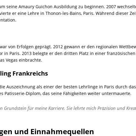
 um seine Amaury Guichon Ausbildung zu beginnen. 2007 wechselte 
vierte er eine Lehre in Thonon-les-Bains, Paris. Während dieser Ze
ntation.
r von Erfolgen geprägt. 2012 gewann er den regionalen Wettbewer
 in Paris. 2013 belegte er den dritten Platz in einer französische
Las Vegas einbrachte.
ling Frankreichs
ie Auszeichnung als einer der besten Lehrlinge in Paris durch das
s Patisserie-Diplom, das seine Fähigkeiten weiter untermauerte.
 Grundstein für meine Karriere. Sie lehrte mich Präzision und Kreat
gen und Einnahmequellen