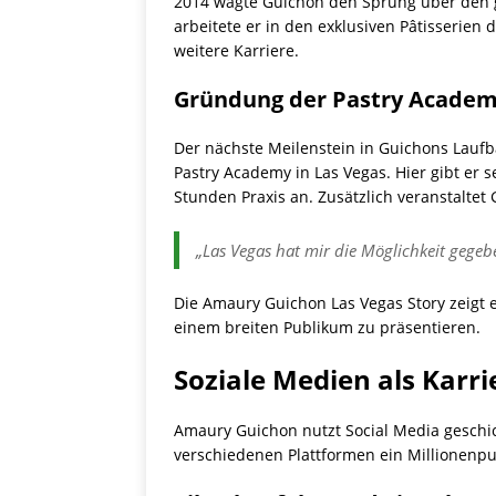
2014 wagte Guichon den Sprung über den g
arbeitete er in den exklusiven Pâtisserien 
weitere Karriere.
Gründung der Pastry Acade
Der nächste Meilenstein in Guichons Lauf
Pastry Academy in Las Vegas. Hier gibt er
Stunden Praxis an. Zusätzlich veranstaltet 
„Las Vegas hat mir die Möglichkeit gegebe
Die Amaury Guichon Las Vegas Story zeigt 
einem breiten Publikum zu präsentieren.
Soziale Medien als Karri
Amaury Guichon nutzt Social Media geschic
verschiedenen Plattformen ein Millionenp