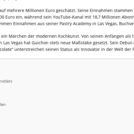
uf mehrere Millionen Euro geschätzt. Seine Einnahmen stammen a
.000 Euro ein, während sein YouTube-Kanal mit 18,7 Millionen Abo
kommen Einnahmen aus seiner Pastry Academy in Las Vegas, Buchve
e ein Märchen der modernen Kochkunst. Von seinen Anfängen als tal
r in Las Vegas hat Guichon stets neue Maßstäbe gesetzt. Sein Debut
late“ unterstreichen seinen Status als Innovator in der Welt der P
nstlers
len