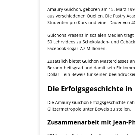
Amaury Guichon, geboren am 15. März 1991
aus verschiedenen Quellen. Die Pastry Acade
Studenten pro Kurs und einer Dauer von 4
Guichons Präsenz in sozialen Medien träg
50 Lehrvideos zu Schokoladen- und Gebäckk
Facebook sogar 7,7 Millionen.
Zusätzlich bietet Guichon Masterclasses a
Bekanntheitsgrad und damit sein Einkomme
Dollar – ein Beweis für seinen beeindrucken
Die Erfolgsgeschichte in
Die Amaury Guichon Erfolgsgeschichte nahm i
Glitzermetropole unter Beweis zu stellen.
Zusammenarbeit mit Jean-Ph