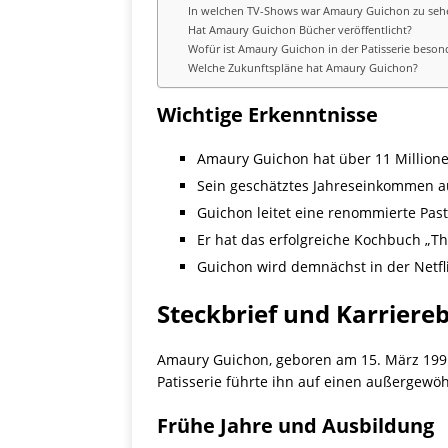
In welchen TV-Shows war Amaury Guichon zu seh
Hat Amaury Guichon Bücher veröffentlicht?
Wofür ist Amaury Guichon in der Patisserie beson
Welche Zukunftspläne hat Amaury Guichon?
Wichtige Erkenntnisse
Amaury Guichon hat über 11 Millione
Sein geschätztes Jahreseinkommen au
Guichon leitet eine renommierte Pas
Er hat das erfolgreiche Kochbuch „The
Guichon wird demnächst in der Netfl
Steckbrief und Karriereb
Amaury Guichon, geboren am 15. März 1991 
Patisserie führte ihn auf einen außergewö
Frühe Jahre und Ausbildung