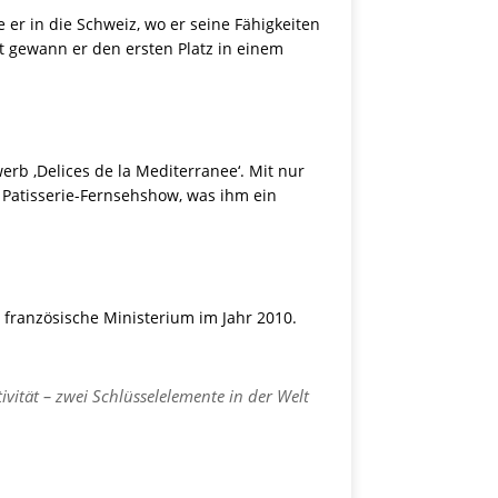
er in die Schweiz, wo er seine Fähigkeiten
it gewann er den ersten Platz in einem
b ‚Delices de la Mediterranee‘. Mit nur
n Patisserie-Fernsehshow, was ihm ein
 französische Ministerium im Jahr 2010.
ivität – zwei Schlüsselelemente in der Welt