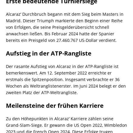
Erste bedeutende Turniersiege
Alcaraz‘ Durchbruch begann mit dem Sieg beim Masters in
Madrid. Dieser Triumph markierte den Beginn einer Reihe
von Erfolgen, die seine Preisgelderübersicht schnell
anwachsen ließen. Bis Februar 2024 hatte der Spanier
bereits ein Preisgeld von 27.460.767 US-Dollar verdient.
Aufstieg in der ATP-Rangliste
Der rasante Aufstieg von Alcaraz in der ATP-Rangliste ist
bemerkenswert. Am 12. September 2022 erreichte er
erstmals die Spitzenposition. Insgesamt verbrachte er 36
Wochen als Weltranglistenerster. Im Juni 2024 belegt er den
zweiten Platz der ATP-Weltrangliste.
Meilensteine der frühen Karriere
Zu den Höhepunkten in Alcaraz‘ Karriere zählen seine
Grand-Slam-Siege. Er gewann die US Open 2022, Wimbledon
2023 und die French Open 2024. Diese Erfolge trugen