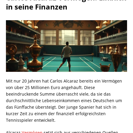
in seine Finanzen
Mit nur 20 Jahren hat Carlos Alcaraz bereits ein Vermögen
von über 25 Millionen Euro angehäuft. Diese
beeindruckende Summe überrascht viele, da sie das
durchschnittliche Lebenseinkommen eines Deutschen um
das Fünffache übersteigt. Der junge Spanier hat sich in
kurzer Zeit zu einem der finanziell erfolgreichsten
Tennisspieler entwickelt.
Alcaraz
Vermögen
setzt sich aus verschiedenen Quellen