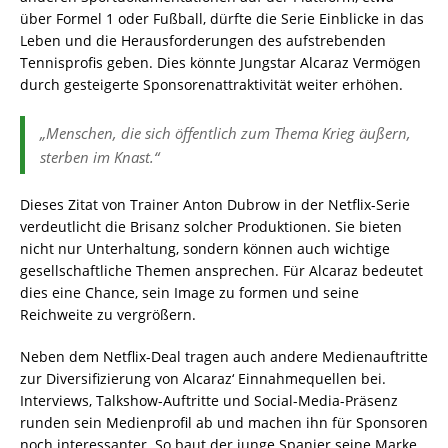
über Formel 1 oder Fußball, dürfte die Serie Einblicke in das
Leben und die Herausforderungen des aufstrebenden
Tennisprofis geben. Dies könnte Jungstar Alcaraz Vermögen
durch gesteigerte Sponsorenattraktivität weiter erhöhen.
„Menschen, die sich öffentlich zum Thema Krieg äußern,
sterben im Knast.“
Dieses Zitat von Trainer Anton Dubrow in der Netflix-Serie
verdeutlicht die Brisanz solcher Produktionen. Sie bieten
nicht nur Unterhaltung, sondern können auch wichtige
gesellschaftliche Themen ansprechen. Für Alcaraz bedeutet
dies eine Chance, sein Image zu formen und seine
Reichweite zu vergrößern.
Neben dem Netflix-Deal tragen auch andere Medienauftritte
zur Diversifizierung von Alcaraz‘ Einnahmequellen bei.
Interviews, Talkshow-Auftritte und Social-Media-Präsenz
runden sein Medienprofil ab und machen ihn für Sponsoren
noch interessanter. So baut der junge Spanier seine Marke