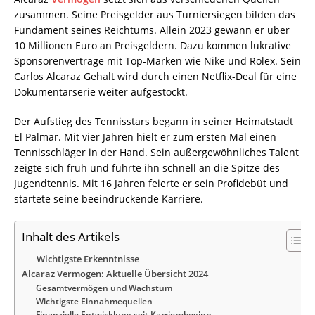
zusammen. Seine Preisgelder aus Turniersiegen bilden das
Fundament seines Reichtums. Allein 2023 gewann er über
10 Millionen Euro an Preisgeldern. Dazu kommen lukrative
Sponsorenverträge mit Top-Marken wie Nike und Rolex. Sein
Carlos Alcaraz Gehalt wird durch einen Netflix-Deal für eine
Dokumentarserie weiter aufgestockt.
Der Aufstieg des Tennisstars begann in seiner Heimatstadt
El Palmar. Mit vier Jahren hielt er zum ersten Mal einen
Tennisschläger in der Hand. Sein außergewöhnliches Talent
zeigte sich früh und führte ihn schnell an die Spitze des
Jugendtennis. Mit 16 Jahren feierte er sein Profidebüt und
startete seine beeindruckende Karriere.
Inhalt des Artikels
Wichtigste Erkenntnisse
Alcaraz Vermögen: Aktuelle Übersicht 2024
Gesamtvermögen und Wachstum
Wichtigste Einnahmequellen
Finanzielle Entwicklung seit Karrierebeginn