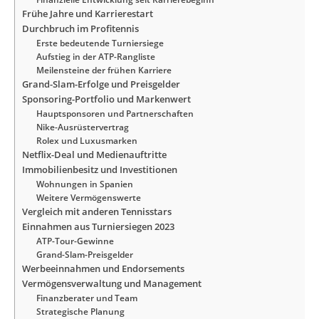
Frühe Jahre und Karrierestart
Durchbruch im Profitennis
Erste bedeutende Turniersiege
Aufstieg in der ATP-Rangliste
Meilensteine der frühen Karriere
Grand-Slam-Erfolge und Preisgelder
Sponsoring-Portfolio und Markenwert
Hauptsponsoren und Partnerschaften
Nike-Ausrüstervertrag
Rolex und Luxusmarken
Netflix-Deal und Medienauftritte
Immobilienbesitz und Investitionen
Wohnungen in Spanien
Weitere Vermögenswerte
Vergleich mit anderen Tennisstars
Einnahmen aus Turniersiegen 2023
ATP-Tour-Gewinne
Grand-Slam-Preisgelder
Werbeeinnahmen und Endorsements
Vermögensverwaltung und Management
Finanzberater und Team
Strategische Planung