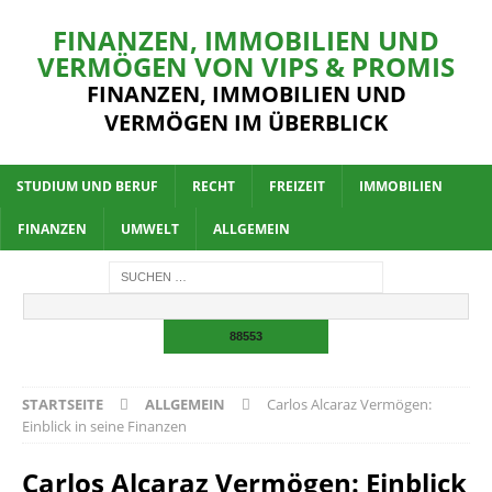
FINANZEN, IMMOBILIEN UND
VERMÖGEN VON VIPS & PROMIS
FINANZEN, IMMOBILIEN UND
VERMÖGEN IM ÜBERBLICK
STUDIUM UND BERUF
RECHT
FREIZEIT
IMMOBILIEN
FINANZEN
UMWELT
ALLGEMEIN
STARTSEITE
ALLGEMEIN
Carlos Alcaraz Vermögen:
Einblick in seine Finanzen
Carlos Alcaraz Vermögen: Einblick