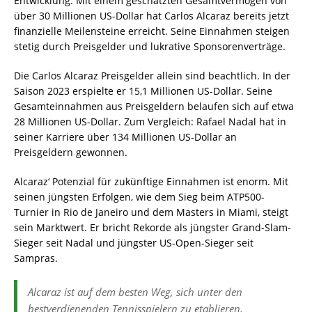
Entwicklung. Mit einem geschätzten Gesamtvermögen von
über 30 Millionen US-Dollar hat Carlos Alcaraz bereits jetzt
finanzielle Meilensteine erreicht. Seine Einnahmen steigen
stetig durch Preisgelder und lukrative Sponsorenverträge.
Die Carlos Alcaraz Preisgelder allein sind beachtlich. In der
Saison 2023 erspielte er 15,1 Millionen US-Dollar. Seine
Gesamteinnahmen aus Preisgeldern belaufen sich auf etwa
28 Millionen US-Dollar. Zum Vergleich: Rafael Nadal hat in
seiner Karriere über 134 Millionen US-Dollar an
Preisgeldern gewonnen.
Alcaraz‘ Potenzial für zukünftige Einnahmen ist enorm. Mit
seinen jüngsten Erfolgen, wie dem Sieg beim ATP500-
Turnier in Rio de Janeiro und dem Masters in Miami, steigt
sein Marktwert. Er bricht Rekorde als jüngster Grand-Slam-
Sieger seit Nadal und jüngster US-Open-Sieger seit
Sampras.
Alcaraz ist auf dem besten Weg, sich unter den
bestverdienenden Tennisspielern zu etablieren.