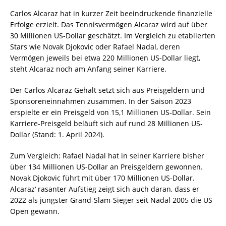
Carlos Alcaraz hat in kurzer Zeit beeindruckende finanzielle
Erfolge erzielt. Das Tennisvermögen Alcaraz wird auf über
30 Millionen US-Dollar geschätzt. Im Vergleich zu etablierten
Stars wie Novak Djokovic oder Rafael Nadal, deren
Vermögen jeweils bei etwa 220 Millionen US-Dollar liegt,
steht Alcaraz noch am Anfang seiner Karriere.
Der Carlos Alcaraz Gehalt setzt sich aus Preisgeldern und
Sponsoreneinnahmen zusammen. In der Saison 2023
erspielte er ein Preisgeld von 15,1 Millionen US-Dollar. Sein
Karriere-Preisgeld beläuft sich auf rund 28 Millionen US-
Dollar (Stand: 1. April 2024).
Zum Vergleich: Rafael Nadal hat in seiner Karriere bisher
über 134 Millionen US-Dollar an Preisgeldern gewonnen.
Novak Djokovic führt mit über 170 Millionen US-Dollar.
Alcaraz‘ rasanter Aufstieg zeigt sich auch daran, dass er
2022 als jüngster Grand-Slam-Sieger seit Nadal 2005 die US
Open gewann.