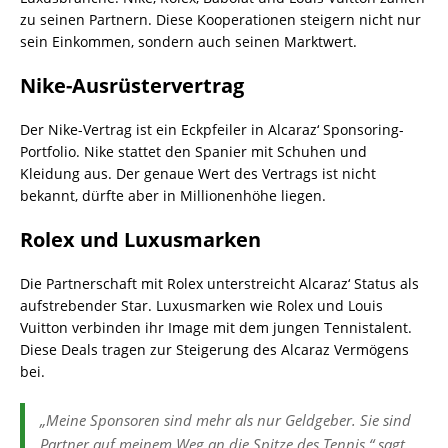
zu seinen Partnern. Diese Kooperationen steigern nicht nur
sein Einkommen, sondern auch seinen Marktwert.
Nike-Ausrüstervertrag
Der Nike-Vertrag ist ein Eckpfeiler in Alcaraz‘ Sponsoring-
Portfolio. Nike stattet den Spanier mit Schuhen und
Kleidung aus. Der genaue Wert des Vertrags ist nicht
bekannt, dürfte aber in Millionenhöhe liegen.
Rolex und Luxusmarken
Die Partnerschaft mit Rolex unterstreicht Alcaraz‘ Status als
aufstrebender Star. Luxusmarken wie Rolex und Louis
Vuitton verbinden ihr Image mit dem jungen Tennistalent.
Diese Deals tragen zur Steigerung des Alcaraz Vermögens
bei.
„Meine Sponsoren sind mehr als nur Geldgeber. Sie sind
Partner auf meinem Weg an die Spitze des Tennis,“ sagt