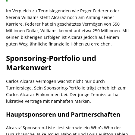
Im Vergleich zu Tennislegenden wie Roger Federer oder
Serena Williams steht Alcaraz noch am Anfang seiner
Karriere. Federer hat ein geschätztes Vermögen von 550
Millionen Dollar, Williams kommt auf etwa 250 Millionen. Mit
seinen bisherigen Erfolgen ist Alcaraz jedoch auf einem
guten Weg, ähnliche finanzielle Höhen zu erreichen.
Sponsoring-Portfolio und
Markenwert
Carlos Alcaraz Vermögen wächst nicht nur durch
Turniersiege. Sein Sponsoring-Portfolio trägt erheblich zum
Carlos Alcaraz Einkommen bei. Der junge Tennisstar hat
lukrative Verträge mit namhaften Marken.
Hauptsponsoren und Partnerschaften
Alcaraz‘ Sponsoren-Liste liest sich wie ein Who’s Who der
Luxusbranche. Nike, Rolex, Babolat und Louis Vuitton zählen